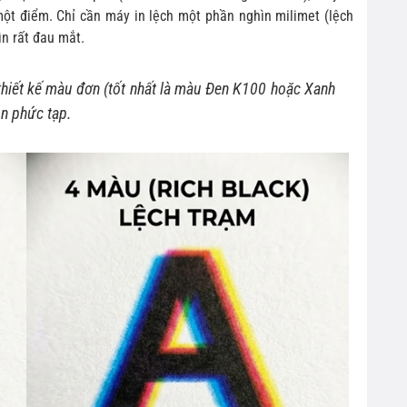
ột điểm. Chỉ cần máy in lệch một phần nghìn milimet (lệch
ìn rất đau mắt.
thiết kế màu đơn (tốt nhất là màu Đen K100 hoặc Xanh
n phức tạp.