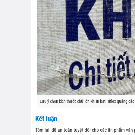
Lưu ý chọn kích thước chữ lớn khi in bạt Hiflex quảng cáo
Kết luận
Tóm lại, để an toàn tuyệt đối cho các ấn phẩm văn 