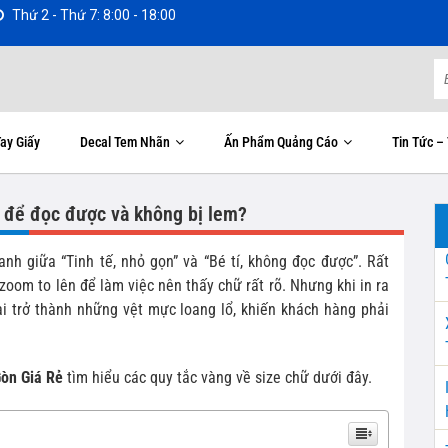
Thứ 2 - Thứ 7: 8:00 - 18:00
ay Giấy
Decal Tem Nhãn
Ấn Phẩm Quảng Cáo
Tin Tức –
êu để đọc được và không bị lem?
anh giữa “Tinh tế, nhỏ gọn” và “Bé tí, không đọc được”. Rất
zoom to lên để làm việc nên thấy chữ rất rõ. Nhưng khi in ra
lại trở thành những vệt mực loang lổ, khiến khách hàng phải
Gòn Giá Rẻ
tìm hiểu các quy tắc vàng về size chữ dưới đây.