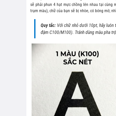
sẽ phải phun 4 hạt mực chồng lên nhau tại cùng m
trạm màu), chữ của bạn sẽ bị nhòe, có bóng mờ, nh
Quy tắc:
Với chữ nhỏ dưới 10pt, hãy luôn 
đậm C100/M100). Tránh dùng màu pha trộ