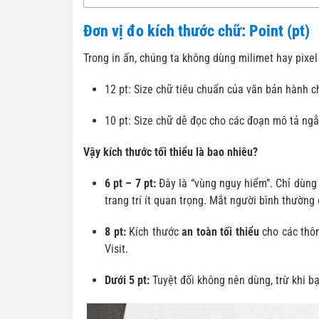
Đơn vị đo kích thước chữ: Point (pt)
Trong in ấn, chúng ta không dùng milimet hay pixel
12 pt: Size chữ tiêu chuẩn của văn bản hành c
10 pt: Size chữ dễ đọc cho các đoạn mô tả ngắ
Vậy kích thước tối thiểu là bao nhiêu?
6 pt – 7 pt:
Đây là “vùng nguy hiểm”. Chỉ dùng 
trang trí ít quan trọng. Mắt người bình thường 
8 pt:
Kích thước
an toàn tối thiểu
cho các thôn
Visit.
Dưới 5 pt:
Tuyệt đối không nên dùng, trừ khi bạ