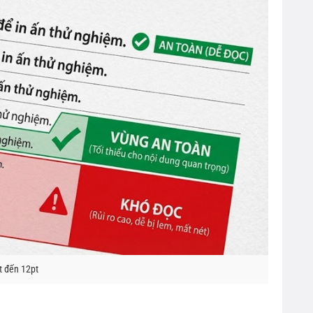
t đến 12pt