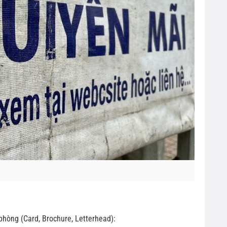
phòng (Card, Brochure, Letterhead):