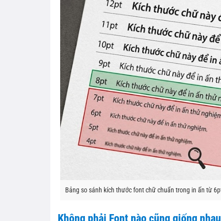
Bảng so sánh kích thước font chữ chuẩn trong in ấn từ 6p
Không phải Font nào cũng giống nhau