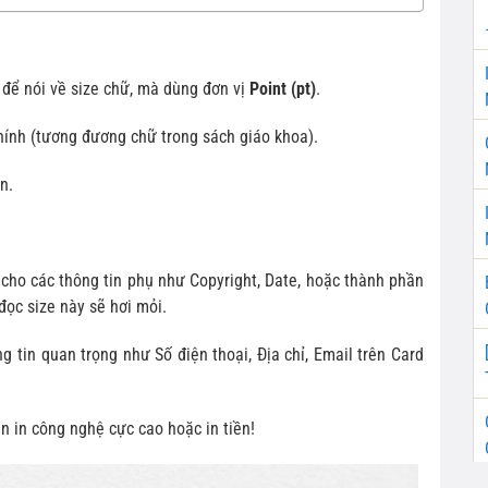
 để nói về size chữ, mà dùng đơn vị
Point (pt)
.
hính (tương đương chữ trong sách giáo khoa).
n.
cho các thông tin phụ như Copyright, Date, hoặc thành phần
đọc size này sẽ hơi mỏi.
g tin quan trọng như Số điện thoại, Địa chỉ, Email trên Card
n in công nghệ cực cao hoặc in tiền!