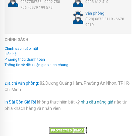
0937758756 - 0902 758
0903 612 410
756 - 0979 199 579
Văn phòng
(028) 6678 8119 - 6678
9919
CHÍNH SÁCH
Chính sách bảo mật
Liên hệ
Phương thức thanh toán
Thông tin về điều kiện giao dịch chung
Địa chỉ văn phòng:
82 Dương Quảng Hàm, Phường An Nhơn, TP Hồ
Chí Minh.
In Sài Gòn Giá Rẻ
không thực hiện bất kỳ
nhu cầu nâng giá
nào từ
phia khách hàng và nhân viên.