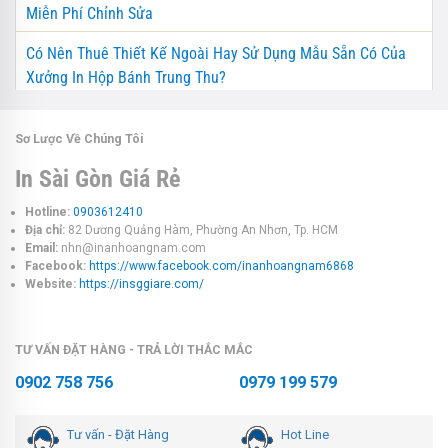
Miễn Phí Chỉnh Sửa
Có Nên Thuê Thiết Kế Ngoài Hay Sử Dụng Mẫu Sẵn Có Của
Xưởng In Hộp Bánh Trung Thu?
Sơ Lược Về Chúng Tôi
In Sài Gòn Giá Rẻ
Hotline:
0903612410
Địa chỉ:
82 Dương Quảng Hàm, Phường An Nhơn, Tp. HCM
Email:
nhn@inanhoangnam.com
Facebook:
https://www.facebook.com/inanhoangnam6868
Website:
https://insggiare.com/
TƯ VẤN ĐẶT HÀNG - TRẢ LỜI THẮC MẮC
0902 758 756
0979 199 579
Tư vấn - Đặt Hàng
Hot Line