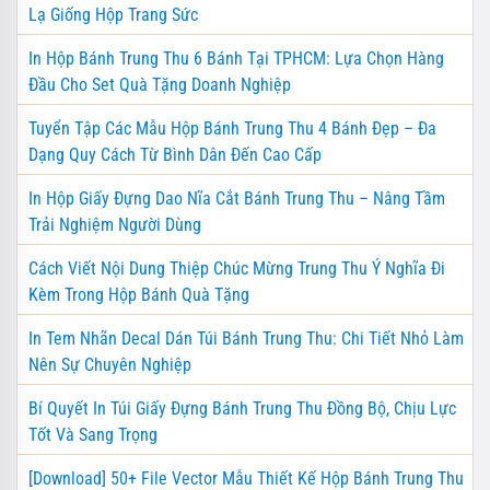
Lạ Giống Hộp Trang Sức
In Hộp Bánh Trung Thu 6 Bánh Tại TPHCM: Lựa Chọn Hàng
Đầu Cho Set Quà Tặng Doanh Nghiệp
Tuyển Tập Các Mẫu Hộp Bánh Trung Thu 4 Bánh Đẹp – Đa
Dạng Quy Cách Từ Bình Dân Đến Cao Cấp
In Hộp Giấy Đựng Dao Nĩa Cắt Bánh Trung Thu – Nâng Tầm
Trải Nghiệm Người Dùng
Cách Viết Nội Dung Thiệp Chúc Mừng Trung Thu Ý Nghĩa Đi
Kèm Trong Hộp Bánh Quà Tặng
In Tem Nhãn Decal Dán Túi Bánh Trung Thu: Chi Tiết Nhỏ Làm
Nên Sự Chuyên Nghiệp
Bí Quyết In Túi Giấy Đựng Bánh Trung Thu Đồng Bộ, Chịu Lực
Tốt Và Sang Trọng
[Download] 50+ File Vector Mẫu Thiết Kế Hộp Bánh Trung Thu