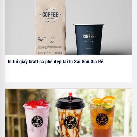
In túi giấy kraft cà phê đẹp tại In Sài Gòn Giá Rẻ