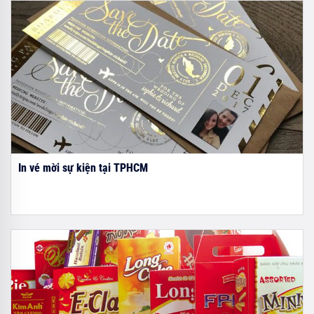
In vé mời sự kiện tại TPHCM