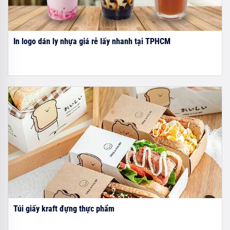
In logo dán ly nhựa giá rẻ lấy nhanh tại TPHCM
Túi giấy kraft đựng thực phẩm