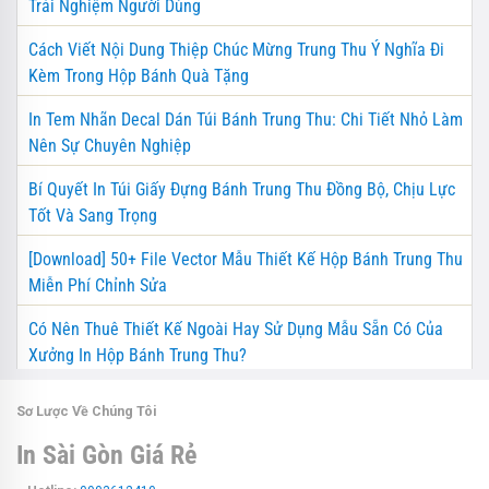
Trải Nghiệm Người Dùng
Cách Viết Nội Dung Thiệp Chúc Mừng Trung Thu Ý Nghĩa Đi
Kèm Trong Hộp Bánh Quà Tặng
In Tem Nhãn Decal Dán Túi Bánh Trung Thu: Chi Tiết Nhỏ Làm
Nên Sự Chuyên Nghiệp
Bí Quyết In Túi Giấy Đựng Bánh Trung Thu Đồng Bộ, Chịu Lực
Tốt Và Sang Trọng
[Download] 50+ File Vector Mẫu Thiết Kế Hộp Bánh Trung Thu
Miễn Phí Chỉnh Sửa
Có Nên Thuê Thiết Kế Ngoài Hay Sử Dụng Mẫu Sẵn Có Của
Xưởng In Hộp Bánh Trung Thu?
Sơ Lược Về Chúng Tôi
In Sài Gòn Giá Rẻ