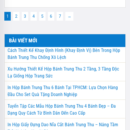
1
2
3
4
5
6
7
→
BÀI VIẾT MỚI
Cách Thiết Kế Khay Định Hình (Khay Định Vị) Bên Trong Hộp
Bánh Trung Thu Chống Xô Lệch
Xu Hướng Thiết Kế Hộp Bánh Trung Thu 2 Tầng, 3 Tầng Độc
Lạ Giống Hộp Trang Sức
In Hộp Bánh Trung Thu 6 Bánh Tại TPHCM: Lựa Chọn Hàng
Đầu Cho Set Quà Tặng Doanh Nghiệp
Tuyển Tập Các Mẫu Hộp Bánh Trung Thu 4 Bánh Đẹp – Đa
Dạng Quy Cách Từ Bình Dân Đến Cao Cấp
In Hộp Giấy Đựng Dao Nĩa Cắt Bánh Trung Thu – Nâng Tầm