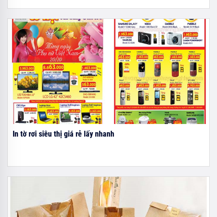
In tờ rơi siêu thị giá rẻ lấy nhanh