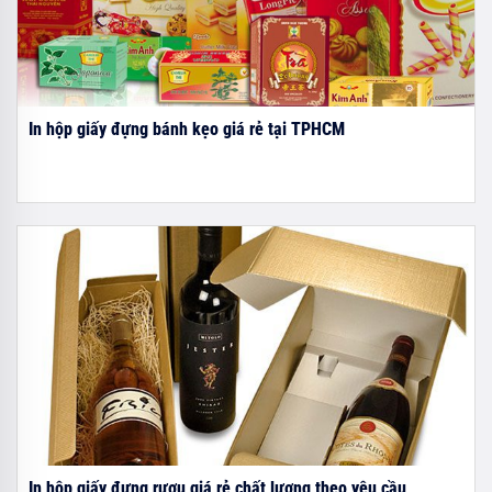
In hộp giấy đựng bánh kẹo giá rẻ tại TPHCM
In hộp giấy đựng rượu giá rẻ chất lượng theo yêu cầu