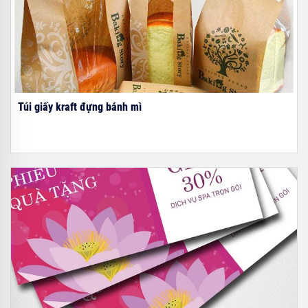
Túi giấy kraft đựng bánh mì