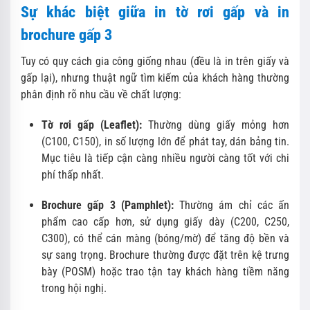
Sự khác biệt giữa in tờ rơi gấp và in
brochure gấp 3
Tuy có quy cách gia công giống nhau (đều là in trên giấy và
gấp lại), nhưng thuật ngữ tìm kiếm của khách hàng thường
phân định rõ nhu cầu về chất lượng:
Tờ rơi gấp (Leaflet):
Thường dùng giấy mỏng hơn
(C100, C150), in số lượng lớn để phát tay, dán bảng tin.
Mục tiêu là tiếp cận càng nhiều người càng tốt với chi
phí thấp nhất.
Brochure gấp 3 (Pamphlet):
Thường ám chỉ các ấn
phẩm cao cấp hơn, sử dụng giấy dày (C200, C250,
C300), có thể cán màng (bóng/mờ) để tăng độ bền và
sự sang trọng. Brochure thường được đặt trên kệ trưng
bày (POSM) hoặc trao tận tay khách hàng tiềm năng
trong hội nghị.