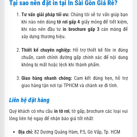
Tại sao nên đặt in tại In Sài Gòn Giá Rẻ?
Tư vấn giải pháp tối ưu:
Chúng tôi sẽ tư vấn giúp bạn
khi nào nên dùng
tờ rơi gấp 4
giấy mỏng để tiết kiệm,
khi nào nên đầu tư
in brochure gấp 3
cán màng để
xây dựng thương hiệu.
Thiết kế chuyên nghiệp:
Hỗ trợ thiết kế file in đúng
chuẩn, canh chỉnh đường gấp chính xác để nội dung
không bị mất hoặc lệch khi thành phẩm.
Giao hàng nhanh chóng:
Cam kết đúng hẹn, hỗ trợ
giao hàng tận nơi tại TPHCM và chành xe đi tỉnh.
Liên hệ đặt hàng
Quý khách có nhu cầu
in tờ rơi
, tờ gấp, brochure các loại vui
lòng liên hệ ngay để nhận báo giá tốt nhất:
Địa chỉ:
82 Dương Quảng Hàm, P.5, Gò Vấp, Tp. HCM