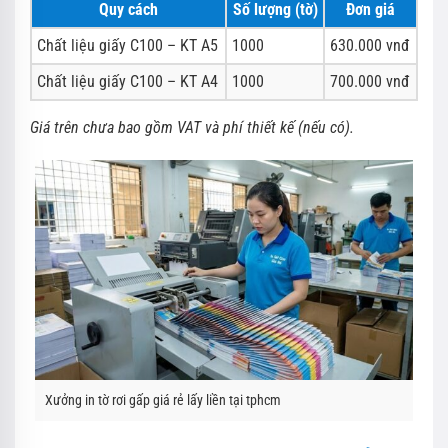
Quy cách
Số lượng (tờ)
Đơn giá
Chất liệu giấy C100 – KT A5
1000
630.000 vnđ
Chất liệu giấy C100 – KT A4
1000
700.000 vnđ
Giá trên chưa bao gồm VAT và phí thiết kế (nếu có).
Xưởng in tờ rơi gấp giá rẻ lấy liền tại tphcm