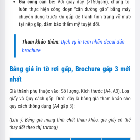
Gia công cấn bế:
Với giấy dày (>150gsm), chúng tôi
luôn thực hiện công đoạn “cấn đường gấp” bằng máy
chuyên dụng trước khi gấp để tránh tình trạng vỡ mực
tại nếp gấp, đảm bảo thẩm mỹ tuyệt đối.
Tham khảo thêm
:
Dịch vụ in tem nhãn decal dán
brochure
Bảng giá in tờ rơi gấp, Brochure gấp 3 mới
nhất
Giá thành phụ thuộc vào: Số lượng, Kích thước (A4, A3), Loại
giấy và Quy cách gấp. Dưới đây là bảng giá tham khảo cho
quy cách thông dụng (A4 gấp 3):
(Lưu ý: Bảng giá mang tính chất tham khảo, giá giấy có thể
thay đổi theo thị trường)