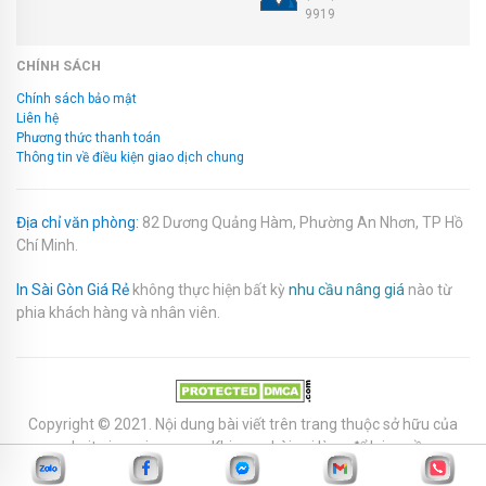
9919
CHÍNH SÁCH
Chính sách bảo mật
Liên hệ
Phương thức thanh toán
Thông tin về điều kiện giao dịch chung
Địa chỉ văn phòng:
82 Dương Quảng Hàm, Phường An Nhơn, TP Hồ
Chí Minh.
In Sài Gòn Giá Rẻ
không thực hiện bất kỳ
nhu cầu nâng giá
nào từ
phia khách hàng và nhân viên.
Copyright © 2021. Nội dung bài viết trên trang thuộc sở hữu của
website
insggiare.com
. Khi copy bài vui lòng để lại nguồn.