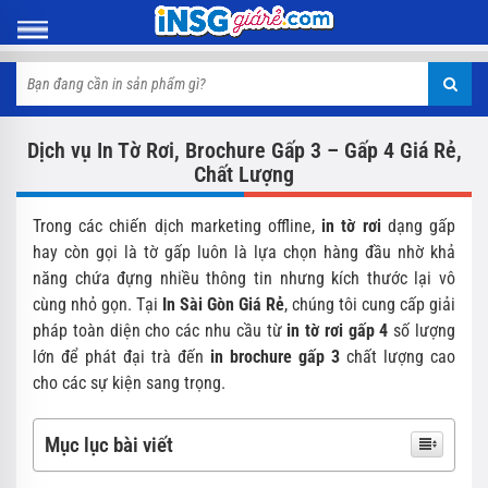
Dịch vụ In Tờ Rơi, Brochure Gấp 3 – Gấp 4 Giá Rẻ,
Chất Lượng
Trong các chiến dịch marketing offline,
in tờ rơi
dạng gấp
hay còn gọi là tờ gấp luôn là lựa chọn hàng đầu nhờ khả
năng chứa đựng nhiều thông tin nhưng kích thước lại vô
cùng nhỏ gọn. Tại
In Sài Gòn Giá Rẻ
, chúng tôi cung cấp giải
pháp toàn diện cho các nhu cầu từ
in tờ rơi gấp 4
số lượng
lớn để phát đại trà đến
in brochure gấp 3
chất lượng cao
cho các sự kiện sang trọng.
Mục lục bài viết