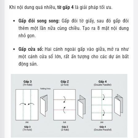
Khi nội dung quá nhiều,
tờ gấp 4
là giải pháp tối ưu.
Gấp đôi song song:
Gấp đôi tờ giấy, sau đó gấp đôi
thêm một lần nữa cùng chiều. Tạo ra 8 mặt nội dung
nhỏ gọn.
Gấp cửa sổ:
Hai cánh ngoài gấp vào giữa, mở ra như
một cánh cửa sổ lớn, rất ấn tượng cho các dự án bất
động sản.