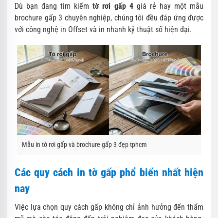
Dù bạn đang tìm kiếm
tờ rơi gấp 4
giá rẻ hay một mẫu
brochure gấp 3 chuyên nghiệp, chúng tôi đều đáp ứng được
với công nghệ in Offset và in nhanh kỹ thuật số hiện đại.
Mẫu in tờ rơi gấp và brochure gấp 3 đẹp tphcm
Các quy cách in tờ gấp phổ biến nhất hiện
nay
Việc lựa chọn quy cách gấp không chỉ ảnh hưởng đến thẩm