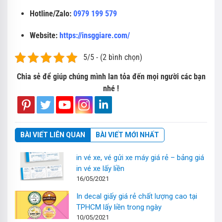
Hotline/Zalo:
0979 199 579
Website:
https://insggiare.com/
5/5 - (2 bình chọn)
Chia sẻ để giúp chúng mình lan tỏa đến mọi người các bạn
nhé !
BÀI VIẾT LIÊN QUAN
BÀI VIẾT MỚI NHẤT
in vé xe, vé gửi xe máy giá rẻ – bảng giá
in vé xe lấy liền
16/05/2021
In decal giấy giá rẻ chất lượng cao tại
TPHCM lấy liền trong ngày
10/05/2021