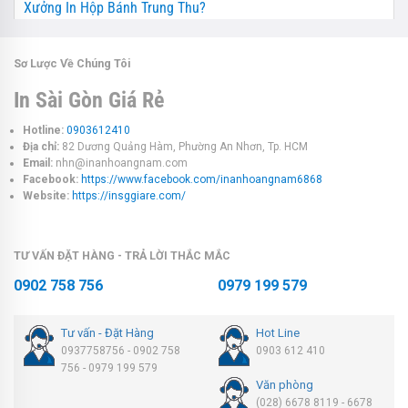
Xưởng In Hộp Bánh Trung Thu?
Sơ Lược Về Chúng Tôi
In Sài Gòn Giá Rẻ
Hotline:
0903612410
Địa chỉ:
82 Dương Quảng Hàm, Phường An Nhơn, Tp. HCM
Email:
nhn@inanhoangnam.com
Facebook:
https://www.facebook.com/inanhoangnam6868
Website:
https://insggiare.com/
TƯ VẤN ĐẶT HÀNG - TRẢ LỜI THẮC MẮC
0902 758 756
0979 199 579
Tư vấn - Đặt Hàng
Hot Line
0937758756 - 0902 758
0903 612 410
756 - 0979 199 579
Văn phòng
(028) 6678 8119 - 6678