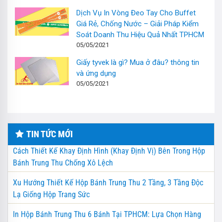
Dịch Vụ In Vòng Đeo Tay Cho Buffet
Giá Rẻ, Chống Nước – Giải Pháp Kiểm
Soát Doanh Thu Hiệu Quả Nhất TPHCM
05/05/2021
Giấy tyvek là gì? Mua ở đâu? thông tin
và ứng dụng
05/05/2021
TIN TỨC MỚI
Cách Thiết Kế Khay Định Hình (Khay Định Vị) Bên Trong Hộp
Bánh Trung Thu Chống Xô Lệch
Xu Hướng Thiết Kế Hộp Bánh Trung Thu 2 Tầng, 3 Tầng Độc
Lạ Giống Hộp Trang Sức
In Hộp Bánh Trung Thu 6 Bánh Tại TPHCM: Lựa Chọn Hàng