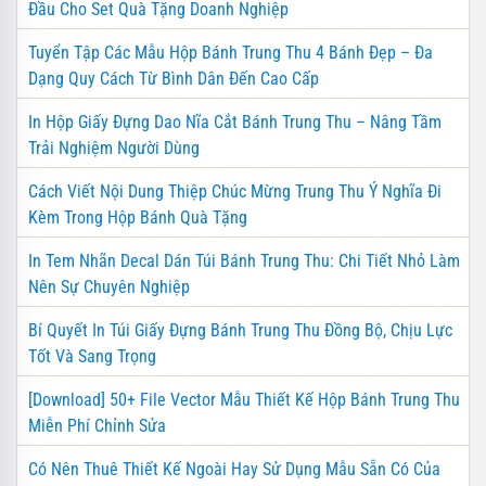
Đầu Cho Set Quà Tặng Doanh Nghiệp
Tuyển Tập Các Mẫu Hộp Bánh Trung Thu 4 Bánh Đẹp – Đa
Dạng Quy Cách Từ Bình Dân Đến Cao Cấp
In Hộp Giấy Đựng Dao Nĩa Cắt Bánh Trung Thu – Nâng Tầm
Trải Nghiệm Người Dùng
Cách Viết Nội Dung Thiệp Chúc Mừng Trung Thu Ý Nghĩa Đi
Kèm Trong Hộp Bánh Quà Tặng
In Tem Nhãn Decal Dán Túi Bánh Trung Thu: Chi Tiết Nhỏ Làm
Nên Sự Chuyên Nghiệp
Bí Quyết In Túi Giấy Đựng Bánh Trung Thu Đồng Bộ, Chịu Lực
Tốt Và Sang Trọng
[Download] 50+ File Vector Mẫu Thiết Kế Hộp Bánh Trung Thu
Miễn Phí Chỉnh Sửa
Có Nên Thuê Thiết Kế Ngoài Hay Sử Dụng Mẫu Sẵn Có Của