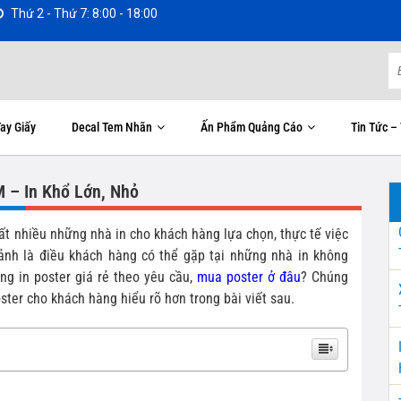
Thứ 2 - Thứ 7: 8:00 - 18:00
ay Giấy
Decal Tem Nhãn
Ấn Phẩm Quảng Cáo
Tin Tức –
M – In Khổ Lớn, Nhỏ
rất nhiều những nhà in cho khách hàng lựa chọn, thực tế việc
 ảnh là điều khách hàng có thể gặp tại những nhà in không
g in poster giá rẻ theo yêu cầu,
m
ua poster ở đâu
?
Chúng
ster cho khách hàng hiểu rõ hơn trong bài viết sau.