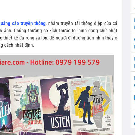
quảng cáo truyền thông
, nhằm truyền tải thông điệp của cá
nh ảnh. Chúng thường có kích thước to, hình dạng chữ nhật
 thiết kế đủ rộng và lớn, để người đi đường tiện nhìn thấy ở
g cách nhất định.