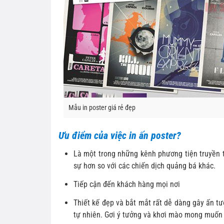
Mẫu in poster giá rẻ đẹp
Ưu điểm của việc in ấn poster?
Là một trong những kênh phương tiện truyền t
sự hơn so với các chiến dịch quảng bá khác.
Tiếp cận đến khách hàng mọi nơi
Thiết kế đẹp và bắt mắt rất dễ dàng gây ấn t
tự nhiên. Gơi ý tưởng và khơi mào mong muốn