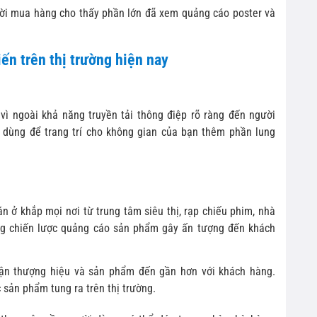
ười mua hàng cho thấy phần lớn đã xem quảng cáo poster và
.
iến trên thị trường hiện nay
 vì ngoài khả năng truyền tải thông điệp rõ ràng đến người
p dùng để trang trí cho không gian của bạn thêm phần lung
n ở khắp mọi nơi từ trung tâm siêu thị, rạp chiếu phim, nhà
ng chiến lược quảng cáo sản phẩm gây ấn tượng đến khách
cận thượng hiệu và sản phẩm đến gần hơn với khách hàng.
sản phẩm tung ra trên thị trường.