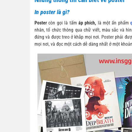
In poster là gì?
Poster
còn gọi là tấm
áp phích,
là một ấn phẩm
nhân, tổ chức thông qua chữ viết, màu sắc và hì
đứng và được treo ở khắp mọi nơi. Poster phải được
mọi nơi, và đọc một cách dễ dàng nhất ở một khoản