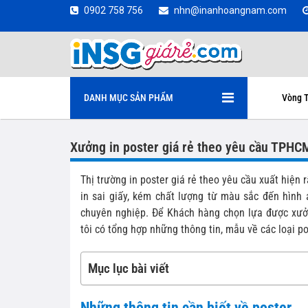
0902 758 756
nhn@inanhoangnam.com
DANH MỤC SẢN PHẨM
Vòng T
Xưởng in poster giá rẻ theo yêu cầu TPHC
Thị trường in poster giá rẻ theo yêu cầu xuất hiện 
in sai giấy, kém chất lượng từ màu sắc đến hình
chuyên nghiệp. Để Khách hàng chọn lựa được xưởn
tôi có tổng hợp những thông tin, mẫu về các loại po
Mục lục bài viết
Những thông tin cần biết về poster