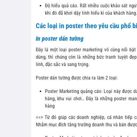
Độ hiểu quả cáo. Rất nhiều cuộc khảo sát ng
khi đó đã khơi dậy tính hiếu kì của khách hàng
Các loại in poster theo yêu cầu phổ b
In poster dán tường
Đây là một loại poster marketing vô cùng nổi bật
dùng, thì chúng còn là những bức tranh tuyệt đẹ
linh, đặc sắc và sang trọng.
Poster dán tường được chia ra làm 2 loại:
Poster Marketing quảng cáo: Loại này được dá
hàng, khu vui chơi… Đây là những poster ma
hàng
==> Từ đó giúp các doanh nghiệp, cá nhân tiếp 
Nhằm mục đích tăng trưởng doanh thu và bán được 