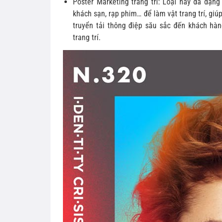
Poster Marketing trang trí: Loại này đa dạng
khách sạn, rạp phim… để làm vật trang trí, gi
truyển tải thông điệp său sắc đến khách hàn
trang trí.