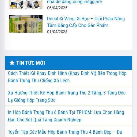
nhà dễ dàng cùng insggiare
06/04/2025
Decal Xi Vàng, Xi Bạc – Giải Pháp Nâng
Tầm Đẳng Cấp Cho Sản Phẩm
01/04/2025
TIN TỨC MỚI
Cách Thiết Kế Khay Định Hình (Khay Định Vị) Bên Trong Hộp
Bánh Trung Thu Chống Xô Lệch
Xu Hướng Thiết Kế Hộp Bánh Trung Thu 2 Tầng, 3 Tầng Độc
Lạ Giống Hộp Trang Sức
In Hộp Bánh Trung Thu 6 Bánh Tại TPHCM: Lựa Chọn Hàng
Đầu Cho Set Quà Tặng Doanh Nghiệp
Tuyển Tập Các Mẫu Hộp Bánh Trung Thu 4 Bánh Đẹp – Đa