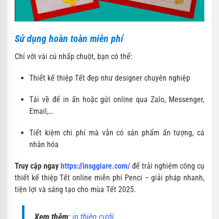
Sử dụng hoàn toàn miễn phí
Chỉ với vài cú nhấp chuột, bạn có thể:
Thiết kế thiệp Tết đẹp như designer chuyên nghiệp
Tải về để in ấn hoặc gửi online qua Zalo, Messenger,
Email,…
Tiết kiệm chi phí mà vẫn có sản phẩm ấn tượng, cá
nhân hóa
Truy cập ngay
https://insggiare.com/
để trải nghiệm công cụ
thiết kế thiệp Tết online miễn phí Penci – giải pháp nhanh,
tiện lợi và sáng tạo cho mùa Tết 2025.
Xem thêm
:
in thiệp cưới