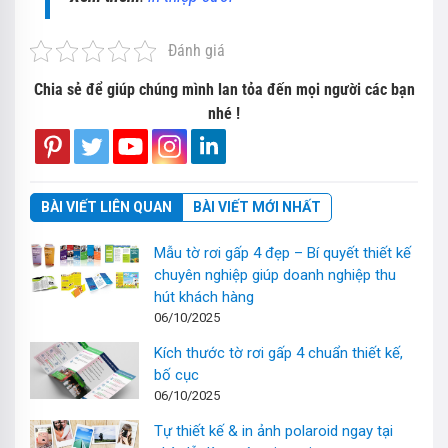
Đánh giá
Chia sẻ để giúp chúng mình lan tỏa đến mọi người các bạn
nhé !
BÀI VIẾT LIÊN QUAN
BÀI VIẾT MỚI NHẤT
Mẫu tờ rơi gấp 4 đẹp – Bí quyết thiết kế
chuyên nghiệp giúp doanh nghiệp thu
hút khách hàng
06/10/2025
Kích thước tờ rơi gấp 4 chuẩn thiết kế,
bố cục
06/10/2025
Tự thiết kế & in ảnh polaroid ngay tại