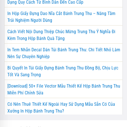
Dạng Quy Cách Từ Bình Dân Đến Cao Cấp
In Hộp Giấy Đựng Dao Nĩa Cắt Bánh Trung Thu – Nâng Tầm
Trải Nghiệm Người Dùng
Cách Viết Nội Dung Thiệp Chúc Mừng Trung Thu Ý Nghĩa Đi
Kèm Trong Hộp Bánh Quà Tặng
In Tem Nhãn Decal Dán Túi Bánh Trung Thu: Chi Tiết Nhỏ Làm
Nên Sự Chuyên Nghiệp
Bí Quyết In Túi Giấy Đựng Bánh Trung Thu Đồng Bộ, Chịu Lực
Tốt Và Sang Trọng
[Download] 50+ File Vector Mẫu Thiết Kế Hộp Bánh Trung Thu
Miễn Phí Chỉnh Sửa
Có Nên Thuê Thiết Kế Ngoài Hay Sử Dụng Mẫu Sẵn Có Của
Xưởng In Hộp Bánh Trung Thu?