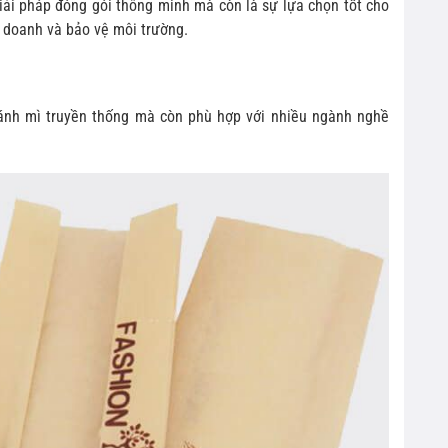
 giải pháp đóng gói thông minh mà còn là sự lựa chọn tốt cho
 doanh và bảo vệ môi trường.
bánh mì truyền thống mà còn phù hợp với nhiều ngành nghề