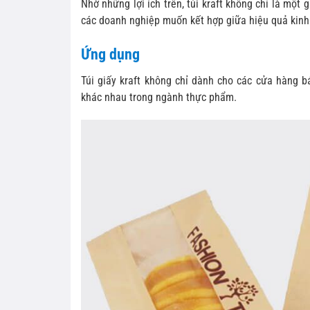
Nhờ những lợi ích trên, túi kraft không chỉ là một
các doanh nghiệp muốn kết hợp giữa hiệu quả kinh
Ứng dụng
Túi giấy kraft không chỉ dành cho các cửa hàng 
khác nhau trong ngành thực phẩm.