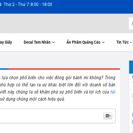
Thứ 2 - Thứ 7: 8:00 - 18:00
ay Giấy
Decal Tem Nhãn
Ấn Phẩm Quảng Cáo
Tin Tức –
ành lựa chọn phổ biến cho việc đóng gói bánh mì không? Trong
phù hợp có thể tạo ra sự khác biệt lớn đối với doanh số bán
viết này, chúng ta sẽ khám phá sự phổ biến và lợi ích của
túi
 sử dụng chúng một cách hiệu quả.