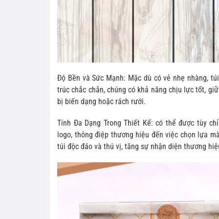
Độ Bền và Sức Mạnh: Mặc dù có vẻ nhẹ nhàng, túi 
trúc chắc chắn, chúng có khả năng chịu lực tốt, g
bị biến dạng hoặc rách rưới.
Tính Đa Dạng Trong Thiết Kế: có thể được tùy ch
logo, thông điệp thương hiệu đến việc chọn lựa mà
túi độc đáo và thú vị, tăng sự nhận diện thương hi