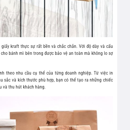
giấy kraft thực sự rất bền và chắc chắn. Với độ dày và cấu
iữ cho bánh mì bên trong được bảo vệ an toàn mà không lo sợ
ỉnh theo nhu cầu cụ thể của từng doanh nghiệp. Từ việc in
u sắc và kích thước phù hợp, bạn có thể tạo ra những chiếc
ệu và thu hút khách hàng.