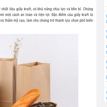
 chất liệu giấy kraft, có khả năng chịu lực và bền bỉ. Chúng
ì một cách an toàn và tiện lợi. Đặc điểm của giấy kraft là
 và thẩm mỹ cao, làm cho chúng trở thành lựa chọn phổ biến