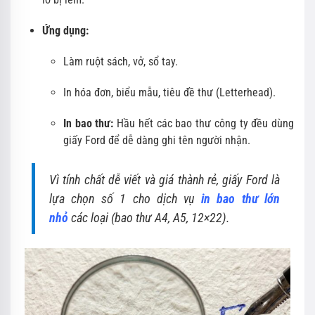
Ứng dụng:
Làm ruột sách, vở, sổ tay.
In hóa đơn, biểu mẫu, tiêu đề thư (Letterhead).
In bao thư:
Hầu hết các bao thư công ty đều dùng
giấy Ford để dễ dàng ghi tên người nhận.
Vì tính chất dễ viết và giá thành rẻ, giấy Ford là
lựa chọn số 1 cho dịch vụ
in bao thư lớn
nhỏ
các loại (bao thư A4, A5, 12×22).