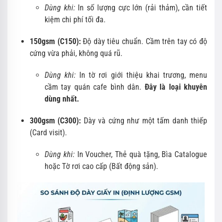
Dùng khi:
In số lượng cực lớn (rải thảm), cần tiết
kiệm chi phí tối đa.
150gsm (C150):
Độ dày tiêu chuẩn. Cầm trên tay có độ
cứng vừa phải, không quá rũ.
Dùng khi:
In tờ rơi giới thiệu khai trương, menu
cầm tay quán cafe bình dân.
Đây là loại khuyên
dùng nhất.
300gsm (C300):
Dày và cứng như một tấm danh thiếp
(Card visit).
Dùng khi:
In Voucher, Thẻ quà tặng, Bìa Catalogue
hoặc Tờ rơi cao cấp (Bất động sản).