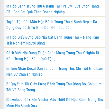
In Hộp Bánh Trung Thu 6 Bánh Tại TPHCM: Lựa Chọn Hàng
Đầu Cho Set Quà Tặng Doanh Nghiệp
Tuyển Tập Các Mẫu Hộp Bánh Trung Thu 4 Bánh Đẹp – Đa
Dạng Quy Cách Từ Bình Dân Đến Cao Cấp
In Hộp Giấy Đựng Dao Nĩa Cắt Bánh Trung Thu – Nâng Tầm
Trải Nghiệm Người Dùng
Cách Viết Nội Dung Thiệp Chúc Mừng Trung Thu Ý Nghĩa Đi
Kèm Trong Hộp Bánh Quà Tặng
In Tem Nhãn Decal Dán Túi Bánh Trung Thu: Chi Tiết Nhỏ Làm
Nên Sự Chuyên Nghiệp
Bí Quyết In Túi Giấy Đựng Bánh Trung Thu Đồng Bộ, Chịu Lực
Tốt Và Sang Trọng
[Download] 50+ File Vector Mẫu Thiết Kế Hộp Bánh Trung Thu
Miễn Phí Chỉnh Sửa