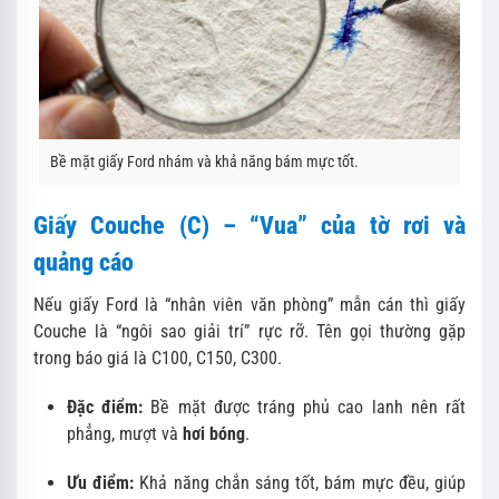
Bề mặt giấy Ford nhám và khả năng bám mực tốt.
Giấy Couche (C) – “Vua” của tờ rơi và
quảng cáo
Nếu giấy Ford là “nhân viên văn phòng” mẫn cán thì giấy
Couche là “ngôi sao giải trí” rực rỡ. Tên gọi thường gặp
trong báo giá là C100, C150, C300.
Đặc điểm:
Bề mặt được tráng phủ cao lanh nên rất
phẳng, mượt và
hơi bóng
.
Ưu điểm:
Khả năng chắn sáng tốt, bám mực đều, giúp