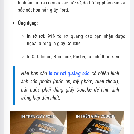
hình ảnh in ra có màu sắc rực rỡ, độ tương phản cao và
sắc nét hơn hẳn giấy Ford.
Ứng dụng:
In tờ rơi:
99% tờ rơi quảng cáo bạn nhận được
ngoài đường là giấy Couche.
In Catalogue, Brochure, Poster, tạp chí thời trang.
Nếu bạn cần
in tờ rơi quảng cáo
có nhiều hình
ảnh sản phẩm (món ăn, mỹ phẩm, điện thoại),
bắt buộc phải dùng giấy Couche để hình ảnh
trông hấp dẫn nhất.