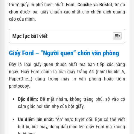
trùm” giấy in phổ biến nhất:
Ford, Couche và Bristol
, từ đó
chọn được loại giấy chuẩn xác nhất cho chiến dịch quảng
cáo của mình.
Mục lục bài viết
Giấy Ford – “Người quen” chốn văn phòng
Đây là loại giấy quen thuộc nhất mà bạn tiếp xúc hàng
ngày. Giấy Ford chính là loại giấy trắng A4 (như Double A,
PaperOne…) dùng trong máy in văn phòng hoặc tiệm
photocopy.
Đặc điểm:
Bề mặt nhám, không tráng phủ, sờ vào có
cảm giác hơi sần nhẹ của bột giấy.
Ưu điểm lớn nhất:
“Ăn” mực tuyệt đối. Bạn có thể viết
bút bi, bút máy, đóng dấu mộc lên giấy Ford mà không
lo bị lem.