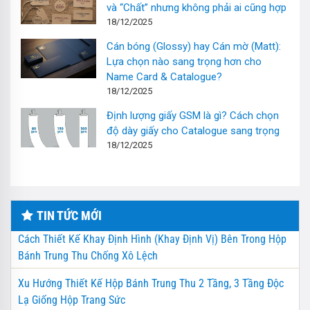
và “Chất” nhưng không phải ai cũng hợp
18/12/2025
Cán bóng (Glossy) hay Cán mờ (Matt):
Lựa chọn nào sang trọng hơn cho
Name Card & Catalogue?
18/12/2025
Định lượng giấy GSM là gì? Cách chọn
độ dày giấy cho Catalogue sang trọng
18/12/2025
TIN TỨC MỚI
Cách Thiết Kế Khay Định Hình (Khay Định Vị) Bên Trong Hộp
Bánh Trung Thu Chống Xô Lệch
Xu Hướng Thiết Kế Hộp Bánh Trung Thu 2 Tầng, 3 Tầng Độc
Lạ Giống Hộp Trang Sức