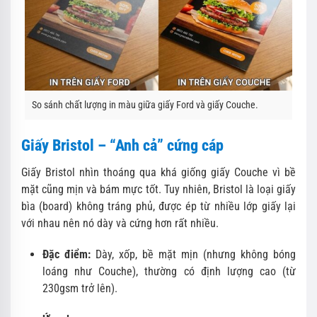
So sánh chất lượng in màu giữa giấy Ford và giấy Couche.
Giấy Bristol – “Anh cả” cứng cáp
Giấy Bristol nhìn thoáng qua khá giống giấy Couche vì bề
mặt cũng mịn và bám mực tốt. Tuy nhiên, Bristol là loại giấy
bìa (board) không tráng phủ, được ép từ nhiều lớp giấy lại
với nhau nên nó dày và cứng hơn rất nhiều.
Đặc điểm:
Dày, xốp, bề mặt mịn (nhưng không bóng
loáng như Couche), thường có định lượng cao (từ
230gsm trở lên).