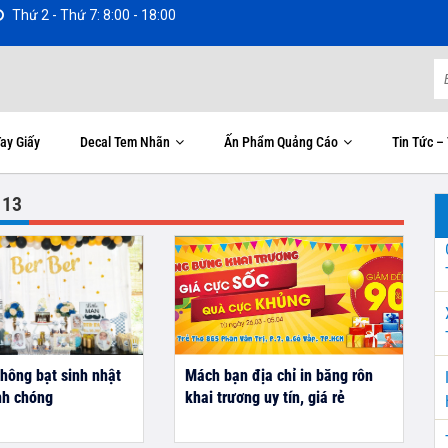
Thứ 2 - Thứ 7: 8:00 - 18:00
ay Giấy
Decal Tem Nhãn
Ấn Phẩm Quảng Cáo
Tin Tức –
 13
phông bạt sinh nhật
Mách bạn địa chỉ in băng rôn
nh chóng
khai trương uy tín, giá rẻ