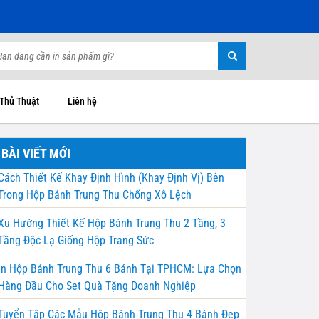
 Thủ Thuật
Liên hệ
BÀI VIẾT MỚI
Cách Thiết Kế Khay Định Hình (Khay Định Vị) Bên
Trong Hộp Bánh Trung Thu Chống Xô Lệch
Xu Hướng Thiết Kế Hộp Bánh Trung Thu 2 Tầng, 3
Tầng Độc Lạ Giống Hộp Trang Sức
In Hộp Bánh Trung Thu 6 Bánh Tại TPHCM: Lựa Chọn
Hàng Đầu Cho Set Quà Tặng Doanh Nghiệp
Tuyển Tập Các Mẫu Hộp Bánh Trung Thu 4 Bánh Đẹp