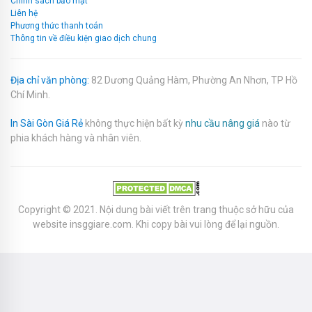
Chính sách bảo mật
Liên hệ
Phương thức thanh toán
Thông tin về điều kiện giao dịch chung
Địa chỉ văn phòng:
82 Dương Quảng Hàm, Phường An Nhơn, TP Hồ
Chí Minh.
In Sài Gòn Giá Rẻ
không thực hiện bất kỳ
nhu cầu nâng giá
nào từ
phia khách hàng và nhân viên.
Copyright © 2021. Nội dung bài viết trên trang thuộc sở hữu của
website
insggiare.com
. Khi copy bài vui lòng để lại nguồn.