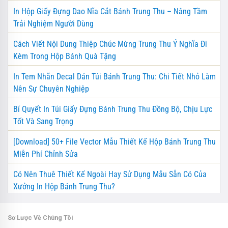
In Hộp Giấy Đựng Dao Nĩa Cắt Bánh Trung Thu – Nâng Tầm
Trải Nghiệm Người Dùng
Cách Viết Nội Dung Thiệp Chúc Mừng Trung Thu Ý Nghĩa Đi
Kèm Trong Hộp Bánh Quà Tặng
In Tem Nhãn Decal Dán Túi Bánh Trung Thu: Chi Tiết Nhỏ Làm
Nên Sự Chuyên Nghiệp
Bí Quyết In Túi Giấy Đựng Bánh Trung Thu Đồng Bộ, Chịu Lực
Tốt Và Sang Trọng
[Download] 50+ File Vector Mẫu Thiết Kế Hộp Bánh Trung Thu
Miễn Phí Chỉnh Sửa
Có Nên Thuê Thiết Kế Ngoài Hay Sử Dụng Mẫu Sẵn Có Của
Xưởng In Hộp Bánh Trung Thu?
Sơ Lược Về Chúng Tôi