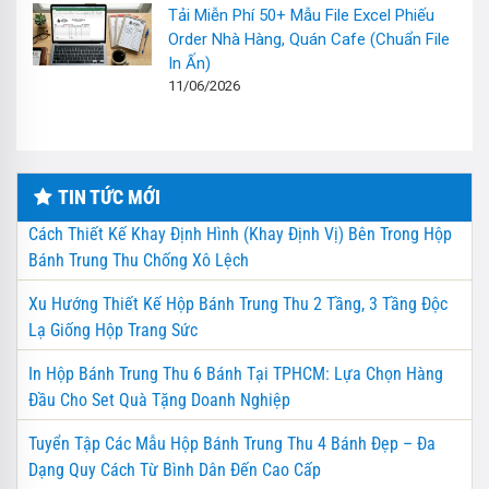
Tải Miễn Phí 50+ Mẫu File Excel Phiếu
Order Nhà Hàng, Quán Cafe (Chuẩn File
In Ấn)
11/06/2026
TIN TỨC MỚI
Cách Thiết Kế Khay Định Hình (Khay Định Vị) Bên Trong Hộp
Bánh Trung Thu Chống Xô Lệch
Xu Hướng Thiết Kế Hộp Bánh Trung Thu 2 Tầng, 3 Tầng Độc
Lạ Giống Hộp Trang Sức
In Hộp Bánh Trung Thu 6 Bánh Tại TPHCM: Lựa Chọn Hàng
Đầu Cho Set Quà Tặng Doanh Nghiệp
Tuyển Tập Các Mẫu Hộp Bánh Trung Thu 4 Bánh Đẹp – Đa
Dạng Quy Cách Từ Bình Dân Đến Cao Cấp