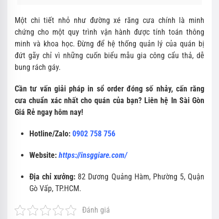
Một chi tiết nhỏ như đường xé răng cưa chính là minh
chứng cho một quy trình vận hành được tính toán thông
minh và khoa học. Đừng để hệ thống quản lý của quán bị
đứt gãy chỉ vì những cuốn biểu mẫu gia công cẩu thả, dễ
bung rách gáy.
Cần tư vấn giải pháp in sổ order đóng số nhảy, cấn răng
cưa chuẩn xác nhất cho quán của bạn? Liên hệ In Sài Gòn
Giá Rẻ ngay hôm nay!
Hotline/Zalo:
0902 758 756
Website:
https://insggiare.com/
Địa chỉ xưởng:
82 Dương Quảng Hàm, Phường 5, Quận
Gò Vấp, TP.HCM.
Đánh giá