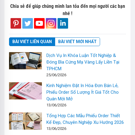
Chia sẻ để giúp chúng mình lan tỏa đến mọi người các bạn
nhé !
BÀI VIẾT LIÊN QUAN
BÀI VIẾT MỚI NHẤT
Dịch Vụ In Khóa Luận Tốt Nghiệp &
Đóng Bìa Cứng Mạ Vàng Lấy Liền Tại
TPHCM
25/06/2026
Kinh Nghiệm Đặt In Hóa Đơn Bán Lẻ,
Phiếu Order Số Lượng Ít Giá Tốt Cho
Quán Mới Mở
13/06/2026
Tổng Hợp Các Mẫu Phiếu Order Thiết
Kế Đẹp, Chuyên Nghiệp Xu Hướng 2026
13/06/2026