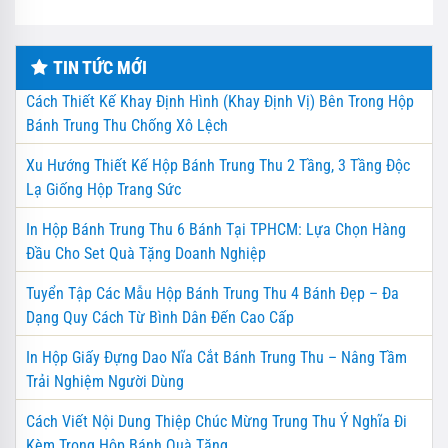
TIN TỨC MỚI
Cách Thiết Kế Khay Định Hình (Khay Định Vị) Bên Trong Hộp
Bánh Trung Thu Chống Xô Lệch
Xu Hướng Thiết Kế Hộp Bánh Trung Thu 2 Tầng, 3 Tầng Độc
Lạ Giống Hộp Trang Sức
In Hộp Bánh Trung Thu 6 Bánh Tại TPHCM: Lựa Chọn Hàng
Đầu Cho Set Quà Tặng Doanh Nghiệp
Tuyển Tập Các Mẫu Hộp Bánh Trung Thu 4 Bánh Đẹp – Đa
Dạng Quy Cách Từ Bình Dân Đến Cao Cấp
In Hộp Giấy Đựng Dao Nĩa Cắt Bánh Trung Thu – Nâng Tầm
Trải Nghiệm Người Dùng
Cách Viết Nội Dung Thiệp Chúc Mừng Trung Thu Ý Nghĩa Đi
Kèm Trong Hộp Bánh Quà Tặng