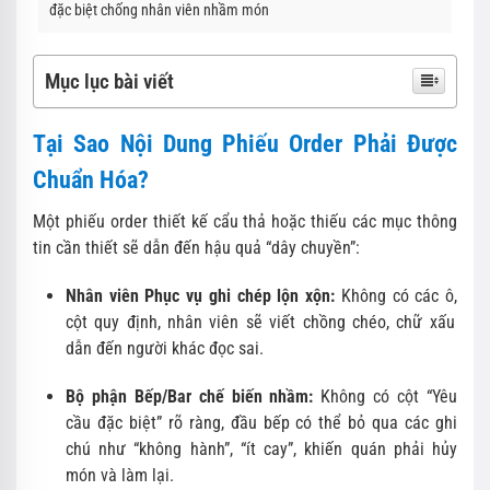
đặc biệt chống nhân viên nhầm món
Mục lục bài viết
Tại Sao Nội Dung Phiếu Order Phải Được
Chuẩn Hóa?
Một phiếu order thiết kế cẩu thả hoặc thiếu các mục thông
tin cần thiết sẽ dẫn đến hậu quả “dây chuyền”:
Nhân viên Phục vụ ghi chép lộn xộn:
Không có các ô,
cột quy định,
nhân viên sẽ viết chồng chéo,
chữ xấu
dẫn đến người khác đọc sai.
Bộ phận Bếp/Bar chế biến nhầm:
Không có cột “Yêu
cầu đặc biệt” rõ ràng,
đầu bếp có thể bỏ qua các ghi
chú như “không hành”,
“ít cay”,
khiến quán phải hủy
món và làm lại.