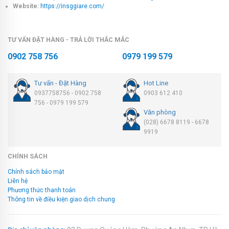
Website:
https://insggiare.com/
TƯ VẤN ĐẶT HÀNG - TRẢ LỜI THẮC MẮC
0902 758 756
0979 199 579
Tư vấn - Đặt Hàng
Hot Line
0937758756 - 0902 758
0903 612 410
756 - 0979 199 579
Văn phòng
(028) 6678 8119 - 6678
9919
CHÍNH SÁCH
Chính sách bảo mật
Liên hệ
Phương thức thanh toán
Thông tin về điều kiện giao dịch chung