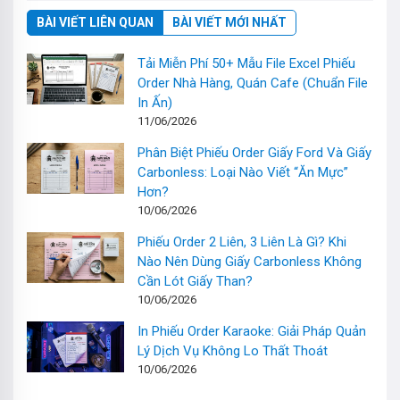
BÀI VIẾT LIÊN QUAN
BÀI VIẾT MỚI NHẤT
Tải Miễn Phí 50+ Mẫu File Excel Phiếu
Order Nhà Hàng, Quán Cafe (Chuẩn File
In Ấn)
11/06/2026
Phân Biệt Phiếu Order Giấy Ford Và Giấy
Carbonless: Loại Nào Viết “Ăn Mực”
Hơn?
10/06/2026
Phiếu Order 2 Liên, 3 Liên Là Gì? Khi
Nào Nên Dùng Giấy Carbonless Không
Cần Lót Giấy Than?
10/06/2026
In Phiếu Order Karaoke: Giải Pháp Quản
Lý Dịch Vụ Không Lo Thất Thoát
10/06/2026