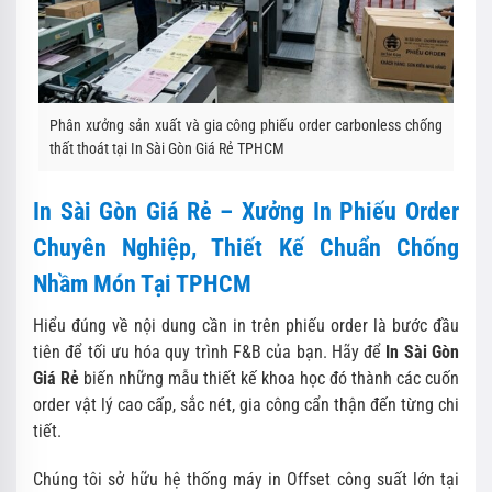
Phân xưởng sản xuất và gia công phiếu order carbonless chống
thất thoát tại In Sài Gòn Giá Rẻ TPHCM
In Sài Gòn Giá Rẻ – Xưởng In Phiếu Order
Chuyên Nghiệp, Thiết Kế Chuẩn Chống
Nhầm Món Tại TPHCM
Hiểu đúng về nội dung cần in trên phiếu order là bước đầu
tiên để tối ưu hóa quy trình F&B của bạn.
Hãy để
In Sài Gòn
Giá Rẻ
biến những mẫu thiết kế khoa học đó thành các cuốn
order vật lý cao cấp,
sắc nét,
gia công cẩn thận đến từng chi
tiết.
Chúng tôi sở hữu hệ thống máy in Offset công suất lớn tại