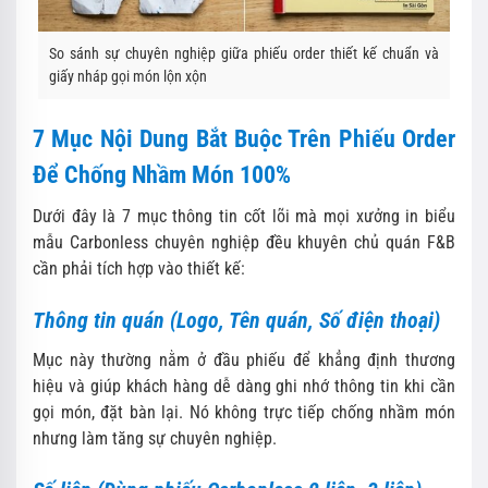
So sánh sự chuyên nghiệp giữa phiếu order thiết kế chuẩn và
giấy nháp gọi món lộn xộn
7 Mục Nội Dung Bắt Buộc Trên Phiếu Order
Để Chống Nhầm Món 100%
Dưới đây là 7 mục thông tin cốt lõi mà mọi xưởng in biểu
mẫu Carbonless chuyên nghiệp đều khuyên chủ quán F&B
cần phải tích hợp vào thiết kế:
Thông tin quán (Logo, Tên quán, Số điện thoại)
Mục này thường nằm ở đầu phiếu để khẳng định thương
hiệu và giúp khách hàng dễ dàng ghi nhớ thông tin khi cần
gọi món,
đặt bàn lại.
Nó không trực tiếp chống nhầm món
nhưng làm tăng sự chuyên nghiệp.