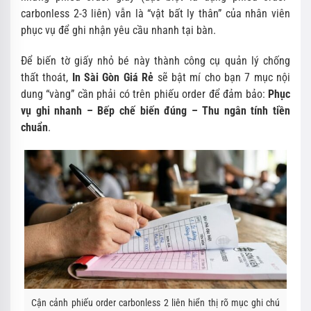
carbonless 2-3 liên) vẫn là “vật bất ly thân” của nhân viên
phục vụ để ghi nhận yêu cầu nhanh tại bàn.
Để biến tờ giấy nhỏ bé này thành công cụ quản lý chống
thất thoát,
In Sài Gòn Giá Rẻ
sẽ bật mí cho bạn 7 mục nội
dung “vàng” cần phải có trên phiếu order để đảm bảo:
Phục
vụ ghi nhanh – Bếp chế biến đúng – Thu ngân tính tiền
chuẩn
.
Cận cảnh phiếu order carbonless 2 liên hiển thị rõ mục ghi chú