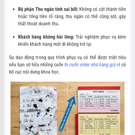
Bộ phận Thu ngân tính sai bill:
Không có cột thành tiền
hoặc tổng tiền rõ ràng,
thu ngân có thể cộng sót,
gây
thất thoát doanh thu.
Khách hàng không hài lòng:
Trải nghiệm phục vụ kém
khiến khách hàng một đi không trở lại.
Sự dao động trong quy trình phục vụ có thể được triệt tiêu
nếu bạn sở hữu những cuốn
In cuốn order nhà hàng giá rẻ
có
bố cục nội dung khoa học.