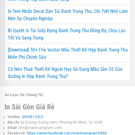
In Tem Nhãn Decal Dán Túi Bánh Trung Thu: Chi Tiết Nhỏ Làm
Nên Sự Chuyên Nghiệp
Bí Quyết In Túi Giấy Đựng Bánh Trung Thu Đồng Bộ, Chịu Lực
Tốt Và Sang Trọng
[Download] 50+ File Vector Mẫu Thiết Kế Hộp Bánh Trung Thu
Miễn Phí Chỉnh Sửa
Có Nên Thuê Thiết Kế Ngoài Hay Sử Dụng Mẫu Sẵn Có Của
Xưởng In Hộp Bánh Trung Thu?
Sơ Lược Về Chúng Tôi
In Sài Gòn Giá Rẻ
Hotline:
0903612410
Địa chỉ:
82 Dương Quảng Hàm, Phường An Nhơn, Tp. HCM
Email:
nhn@inanhoangnam.com
Facebook:
https://www.facebook.com/inanhoangnam6868