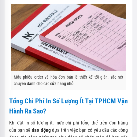
Mẫu phiếu order và hóa đơn bán lẻ thiết kế tối giản, sắc nét
chuyên dành cho các cửa hàng nhỏ.
Tổng Chi Phí In Số Lượng Ít Tại TPHCM Vận
Hành Ra Sao?
Khi đặt in số lượng ít, mức chi phí tổng thể trên đơn hàng
của bạn sẽ
dao động
dựa trên việc bạn có yêu cầu các công