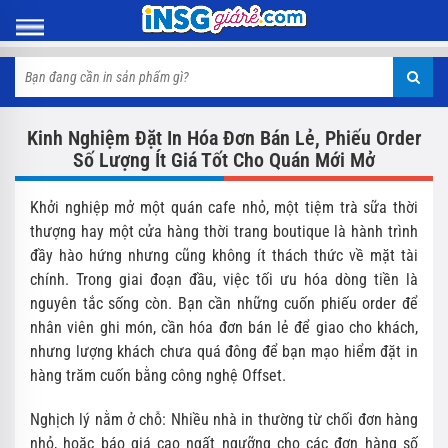
Kinh Nghiệm Đặt In Hóa Đơn Bán Lẻ, Phiếu Order
Số Lượng Ít Giá Tốt Cho Quán Mới Mở
Khởi nghiệp mở một quán cafe nhỏ, một tiệm trà sữa thời
thượng hay một cửa hàng thời trang boutique là hành trình
đầy hào hứng nhưng cũng không ít thách thức về mặt tài
chính. Trong giai đoạn đầu, việc tối ưu hóa dòng tiền là
nguyên tắc sống còn. Bạn cần những cuốn phiếu order để
nhân viên ghi món, cần hóa đơn bán lẻ để giao cho khách,
nhưng lượng khách chưa quá đông để bạn mạo hiểm đặt in
hàng trăm cuốn bằng công nghệ Offset.
Nghịch lý nằm ở chỗ: Nhiều nhà in thường từ chối đơn hàng
nhỏ, hoặc báo giá cao ngất ngưỡng cho các đơn hàng số