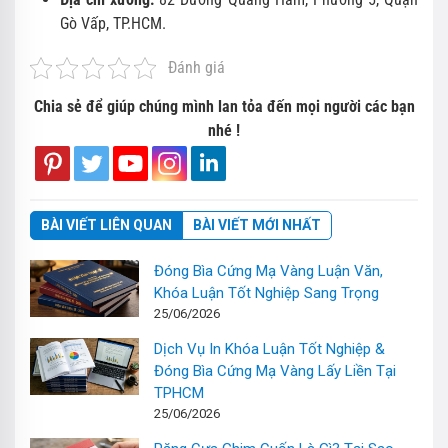
Gò Vấp, TP.HCM.
Đánh giá
Chia sẻ để giúp chúng mình lan tỏa đến mọi người các bạn
nhé !
BÀI VIẾT LIÊN QUAN
BÀI VIẾT MỚI NHẤT
Đóng Bìa Cứng Mạ Vàng Luận Văn,
Khóa Luận Tốt Nghiệp Sang Trọng
25/06/2026
Dịch Vụ In Khóa Luận Tốt Nghiệp &
Đóng Bìa Cứng Mạ Vàng Lấy Liền Tại
TPHCM
25/06/2026