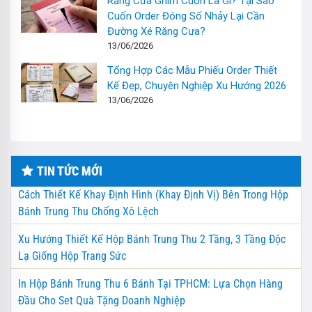
Răng Cưa Ghim Cuốn Là Gì? Tại Sao
Cuốn Order Đóng Số Nhảy Lại Cần
Đường Xé Răng Cưa?
13/06/2026
Tổng Hợp Các Mẫu Phiếu Order Thiết
Kế Đẹp, Chuyên Nghiệp Xu Hướng 2026
13/06/2026
TIN TỨC MỚI
Cách Thiết Kế Khay Định Hình (Khay Định Vị) Bên Trong Hộp
Bánh Trung Thu Chống Xô Lệch
Xu Hướng Thiết Kế Hộp Bánh Trung Thu 2 Tầng, 3 Tầng Độc
Lạ Giống Hộp Trang Sức
In Hộp Bánh Trung Thu 6 Bánh Tại TPHCM: Lựa Chọn Hàng
Đầu Cho Set Quà Tặng Doanh Nghiệp