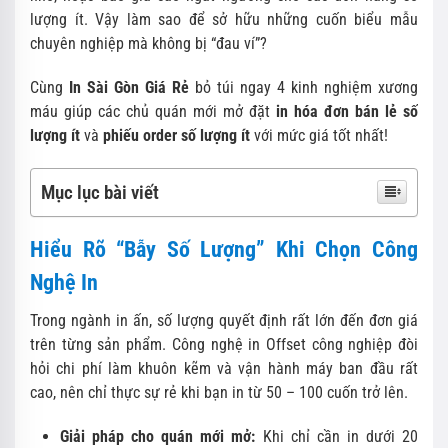
lượng ít. Vậy làm sao để sở hữu những cuốn biểu mẫu
chuyên nghiệp mà không bị “đau ví”?
Cùng
In Sài Gòn Giá Rẻ
bỏ túi ngay 4 kinh nghiệm xương
máu giúp các chủ quán mới mở đặt
in hóa đơn bán lẻ số
lượng ít
và
phiếu order số lượng ít
với mức giá tốt nhất!
Mục lục bài viết
Hiểu Rõ “Bẫy Số Lượng” Khi Chọn Công
Nghệ In
Trong ngành in ấn, số lượng quyết định rất lớn đến đơn giá
trên từng sản phẩm. Công nghệ in Offset công nghiệp đòi
hỏi chi phí làm khuôn kẽm và vận hành máy ban đầu rất
cao, nên chỉ thực sự rẻ khi bạn in từ 50 – 100 cuốn trở lên.
Giải pháp cho quán mới mở:
Khi chỉ cần in dưới 20