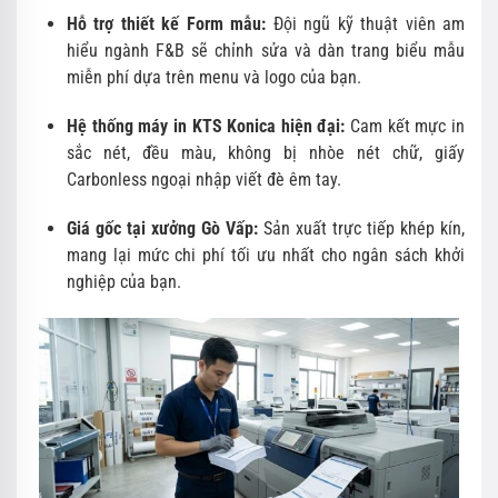
Hỗ trợ thiết kế Form mẫu:
Đội ngũ kỹ thuật viên am
hiểu ngành F&B sẽ chỉnh sửa và dàn trang biểu mẫu
miễn phí dựa trên menu và logo của bạn.
Hệ thống máy in KTS Konica hiện đại:
Cam kết mực in
sắc nét, đều màu, không bị nhòe nét chữ, giấy
Carbonless ngoại nhập viết đè êm tay.
Giá gốc tại xưởng Gò Vấp:
Sản xuất trực tiếp khép kín,
mang lại mức chi phí tối ưu nhất cho ngân sách khởi
nghiệp của bạn.