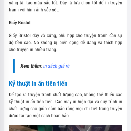
năng tái tạo màu sắc tốt. Đây là lựa chọn tốt để in truyện
tranh với hình ảnh sắc nét.
Giấy Bristol
Giấy Bristol dày và cứng, phù hợp cho truyện tranh cần sự
độ bền cao. Nó không bị biến dạng dễ dàng và thích hợp
cho truyện in nhiều trang.
Xem thêm
:
in sách giá rẻ
Kỹ thuật in ấn tiên tiến
Để tạo ra truyện tranh chất lượng cao, không thể thiếu các
kỹ thuật in ấn tiên tiến. Các máy in hiện đại và quy trình in
chất lượng cao giúp đảm bảo rằng mọi chi tiết trong truyện
được tái tạo một cách hoàn hảo.