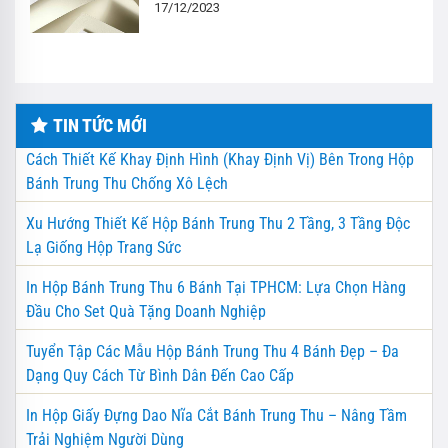
17/12/2023
TIN TỨC MỚI
Cách Thiết Kế Khay Định Hình (Khay Định Vị) Bên Trong Hộp
Bánh Trung Thu Chống Xô Lệch
Xu Hướng Thiết Kế Hộp Bánh Trung Thu 2 Tầng, 3 Tầng Độc
Lạ Giống Hộp Trang Sức
In Hộp Bánh Trung Thu 6 Bánh Tại TPHCM: Lựa Chọn Hàng
Đầu Cho Set Quà Tặng Doanh Nghiệp
Tuyển Tập Các Mẫu Hộp Bánh Trung Thu 4 Bánh Đẹp – Đa
Dạng Quy Cách Từ Bình Dân Đến Cao Cấp
In Hộp Giấy Đựng Dao Nĩa Cắt Bánh Trung Thu – Nâng Tầm
Trải Nghiệm Người Dùng