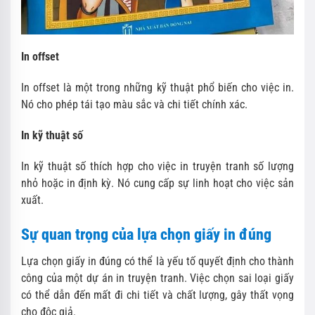
In offset
In offset là một trong những kỹ thuật phổ biến cho việc in.
Nó cho phép tái tạo màu sắc và chi tiết chính xác.
In kỹ thuật số
In kỹ thuật số thích hợp cho việc in truyện tranh số lượng
nhỏ hoặc in định kỳ. Nó cung cấp sự linh hoạt cho việc sản
xuất.
Sự quan trọng của lựa chọn giấy in đúng
Lựa chọn giấy in đúng có thể là yếu tố quyết định cho thành
công của một dự án in truyện tranh. Việc chọn sai loại giấy
có thể dẫn đến mất đi chi tiết và chất lượng, gây thất vọng
cho độc giả.