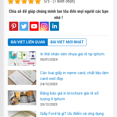
5/5 - (1 bình chọn)
Chia sẻ để giúp chúng mình lan tỏa đến mọi người các bạn
nhé !
BÀI VIẾT LIÊN QUAN
BÀI VIẾT MỚI NHẤT
In thẻ nhân viên nhựa giá rẻ tại tphcm
05/01/2024
Các loại giấy in name card, chất liệu làm
card visit đẹp
24/12/2023
Bảng báo giá in brochure giá rẻ số
lượng ít tphcm
20/12/2023
Giấy Ford là gì? Ưu điểm và ứng dụng