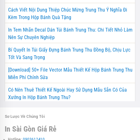
Cách Viết Nội Dung Thiệp Chúc Mừng Trung Thu Ý Nghĩa Đi
Kèm Trong Hộp Bánh Quà Tặng
In Tem Nhãn Decal Dán Túi Bánh Trung Thu: Chi Tiết Nhỏ Làm
Nên Sự Chuyên Nghiệp
Bí Quyết In Túi Giấy Đựng Bánh Trung Thu Đồng Bộ, Chịu Lực
Tốt Và Sang Trọng
[Download] 50+ File Vector Mẫu Thiết Kế Hộp Bánh Trung Thu
Miễn Phí Chỉnh Sửa
Có Nên Thuê Thiết Kế Ngoài Hay Sử Dụng Mẫu Sẵn Có Của
Xưởng In Hộp Bánh Trung Thu?
Sơ Lược Về Chúng Tôi
In Sài Gòn Giá Rẻ
Hotline:
0903612410