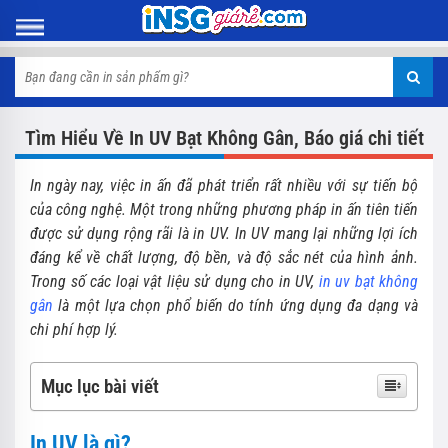
Tìm Hiểu Về In UV Bạt Không Gân, Báo giá chi tiết
In ngày nay, việc in ấn đã phát triển rất nhiều với sự tiến bộ
của công nghệ. Một trong những phương pháp in ấn tiên tiến
được sử dụng rộng rãi là in UV. In UV mang lại những lợi ích
đáng kể về chất lượng, độ bền, và độ sắc nét của hình ảnh.
Trong số các loại vật liệu sử dụng cho in UV,
in uv bạt không
gân
là một lựa chọn phổ biến do tính ứng dụng đa dạng và
chi phí hợp lý.
Mục lục bài viết
In UV là gì?