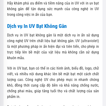
Hãy khám phá ưu điểm và tiềm năng của in UV với in uv bạt
không gân để tận dụng sức mạnh của công nghệ in UV
trong công việc in ấn của bạn.
Dịch vụ In UV Bạt Không Gân
Dịch vụ in UV bạt không gân là một dịch vụ in ấn sử dụng
công nghệ UV trên chất liệu bạt không gân. UV (ultraviolet)
là một phương pháp in ấn hiện đại và tiên tiến, cho phép in
trực tiếp lên bề mặt của vật liệu mà không cần sử dụng
khuôn mẫu.
Với in UV bạt, bạn có thể in các hình ảnh, biểu đồ, logo, chữ
viết, và nhiều nội dung khác lên bề mặt bạt một cách chất
lượng cao. Công nghệ UV cho phép mực in nhanh chóng
khô, đồng thời cung cấp độ bền và khả năng chống nước,
chống phai màu, giúp tăng tuổi thọ và chất lượng của sản
phẩm in.