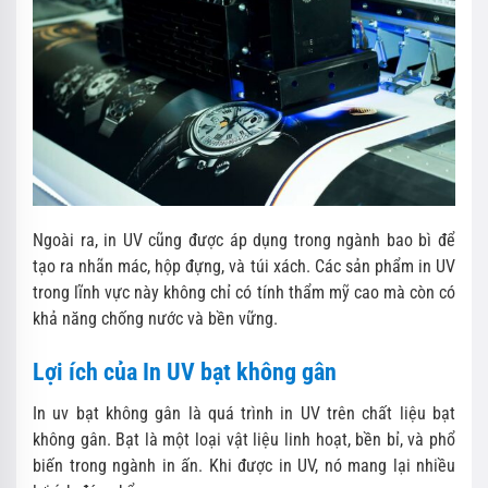
Ngoài ra, in UV cũng được áp dụng trong ngành bao bì để
tạo ra nhãn mác, hộp đựng, và túi xách. Các sản phẩm in UV
trong lĩnh vực này không chỉ có tính thẩm mỹ cao mà còn có
khả năng chống nước và bền vững.
Lợi ích của In UV bạt không gân
In uv bạt không gân là quá trình in UV trên chất liệu bạt
không gân. Bạt là một loại vật liệu linh hoạt, bền bỉ, và phổ
biến trong ngành in ấn. Khi được in UV, nó mang lại nhiều