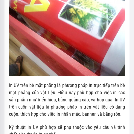
In UV trên bề mặt phẳng là phương pháp in trực tiếp trên bề
mặt phẳng của vật liệu. Điều này phù hợp cho việc in các
sản phẩm như biển hiệu, bảng quảng cáo, và hộp quà. In UV
trên cuộn vật liệu là phương pháp in trên vật liệu có dạng
cuộn, thích hợp cho việc in nhãn mác, banner, và băng rôn.
Kỹ thuật in UV phù hợp sẽ phụ thuộc vào yêu cầu và tính