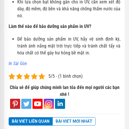
Khi lựa chọn bạt không gân cho in UV, cần xem xét độ
dày, độ mềm, độ bền và khả năng chống thấm nước của
nó.
Làm thế nào để bảo dưỡng sản phẩm in UV?
Để bảo dưỡng sản phẩm in UV, hãy vệ sinh định kỳ,
tránh ánh nắng mặt trời trực tiếp và tránh chất tẩy và
hóa chất có thể gây hư hỏng bề mặt in.
In Sài Gòn
5/5 - (1 bình chọn)
Chia sẻ để giúp chúng mình lan tỏa đến mọi người các bạn
nhé !
BÀI VIẾT LIÊN QUAN
BÀI VIẾT MỚI NHẤT