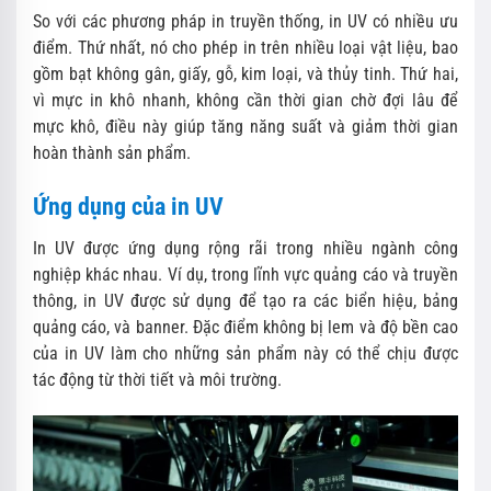
So với các phương pháp in truyền thống, in UV có nhiều ưu
điểm. Thứ nhất, nó cho phép in trên nhiều loại vật liệu, bao
gồm bạt không gân, giấy, gỗ, kim loại, và thủy tinh. Thứ hai,
vì mực in khô nhanh, không cần thời gian chờ đợi lâu để
mực khô, điều này giúp tăng năng suất và giảm thời gian
hoàn thành sản phẩm.
Ứng dụng của in UV
In UV được ứng dụng rộng rãi trong nhiều ngành công
nghiệp khác nhau. Ví dụ, trong lĩnh vực quảng cáo và truyền
thông, in UV được sử dụng để tạo ra các biển hiệu, bảng
quảng cáo, và banner. Đặc điểm không bị lem và độ bền cao
của in UV làm cho những sản phẩm này có thể chịu được
tác động từ thời tiết và môi trường.