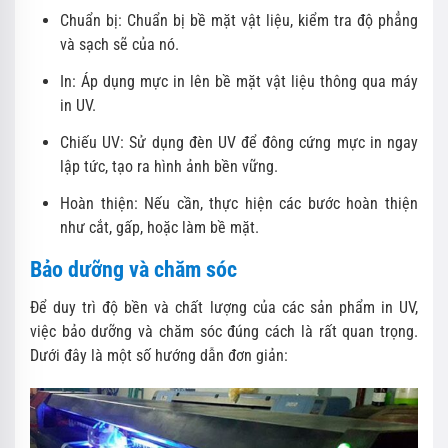
Chuẩn bị: Chuẩn bị bề mặt vật liệu, kiểm tra độ phẳng
và sạch sẽ của nó.
In: Áp dụng mực in lên bề mặt vật liệu thông qua máy
in UV.
Chiếu UV: Sử dụng đèn UV để đông cứng mực in ngay
lập tức, tạo ra hình ảnh bền vững.
Hoàn thiện: Nếu cần, thực hiện các bước hoàn thiện
như cắt, gấp, hoặc làm bề mặt.
Bảo dưỡng và chăm sóc
Để duy trì độ bền và chất lượng của các sản phẩm in UV,
việc bảo dưỡng và chăm sóc đúng cách là rất quan trọng.
Dưới đây là một số hướng dẫn đơn giản: