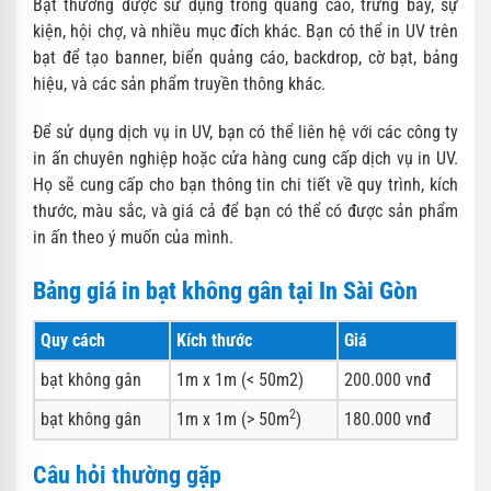
Bạt thường được sử dụng trong quảng cáo, trưng bày, sự
kiện, hội chợ, và nhiều mục đích khác. Bạn có thể in UV trên
bạt để tạo banner, biển quảng cáo, backdrop, cờ bạt, bảng
hiệu, và các sản phẩm truyền thông khác.
Để sử dụng dịch vụ in UV, bạn có thể liên hệ với các công ty
in ấn chuyên nghiệp hoặc cửa hàng cung cấp dịch vụ in UV.
Họ sẽ cung cấp cho bạn thông tin chi tiết về quy trình, kích
thước, màu sắc, và giá cả để bạn có thể có được sản phẩm
in ấn theo ý muốn của mình.
Bảng giá in bạt không gân tại In Sài Gòn
Quy cách
Kích thước
Giá
bạt không gân
1m x 1m (< 50m2)
200.000 vnđ
2
bạt không gân
1m x 1m (> 50m
)
180.000 vnđ
Câu hỏi thường gặp