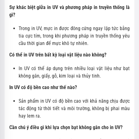
Sự khác biệt giữa in UV và phương pháp in truyền thống là
gì?
Trong in UV, mực in được đông cứng ngay lập tức bằng
tia cực tím, trong khi phương pháp in truyền thống yêu
cầu thời gian để mực khô tự nhiên.
Có thể in UV trên bất kỳ loại vật liệu nào không?
In UV có thể áp dụng trên nhiều loại vật liệu như bạt
không gân, giấy, gỗ, kim loại và thủy tinh.
In UV có độ bền cao như thế nào?
Sản phẩm in UV có độ bền cao với khả năng chịu được
tác động từ thời tiết và môi trường, không bị phai màu
hay lem ra.
Cần chú ý điều gì khi lựa chọn bạt không gân cho in UV?