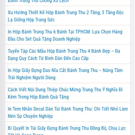
Bánh Trung Thu Chống Xô Lệch
Xu Hướng Thiết Kế Hộp Bánh Trung Thu 2 Tầng, 3 Tầng Độc
Lạ Giống Hộp Trang Sức
In Hộp Bánh Trung Thu 6 Bánh Tại TPHCM: Lựa Chọn Hàng
Đầu Cho Set Quà Tặng Doanh Nghiệp
Tuyển Tập Các Mẫu Hộp Bánh Trung Thu 4 Bánh Đẹp – Đa
Dạng Quy Cách Từ Bình Dân Đến Cao Cấp
In Hộp Giấy Đựng Dao Nĩa Cắt Bánh Trung Thu – Nâng Tầm
Trải Nghiệm Người Dùng
Cách Viết Nội Dung Thiệp Chúc Mừng Trung Thu Ý Nghĩa Đi
Kèm Trong Hộp Bánh Quà Tặng
In Tem Nhãn Decal Dán Túi Bánh Trung Thu: Chi Tiết Nhỏ Làm
Nên Sự Chuyên Nghiệp
Bí Quyết In Túi Giấy Đựng Bánh Trung Thu Đồng Bộ, Chịu Lực