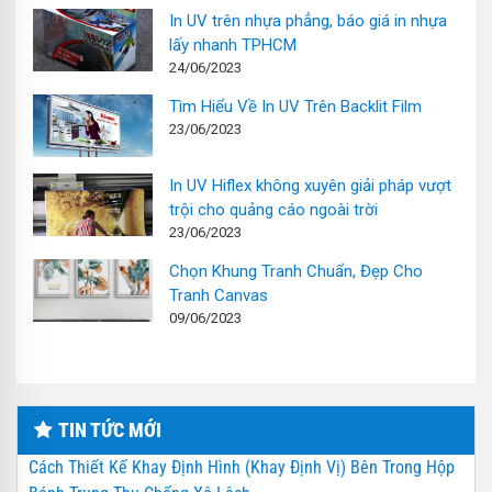
In UV trên nhựa phẳng, báo giá in nhựa
lấy nhanh TPHCM
24/06/2023
Tìm Hiểu Về In UV Trên Backlit Film
23/06/2023
In UV Hiflex không xuyên giải pháp vượt
trội cho quảng cáo ngoài trời
23/06/2023
Chọn Khung Tranh Chuẩn, Đẹp Cho
Tranh Canvas
09/06/2023
TIN TỨC MỚI
Cách Thiết Kế Khay Định Hình (Khay Định Vị) Bên Trong Hộp