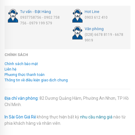
Tư vấn - Đặt Hàng
Hot Line
0937758756 - 0902 758
0903 612 410
756 - 0979 199 579
Văn phòng
(028) 6678 8119 - 6678
9919
CHÍNH SÁCH
Chính sách bảo mật
Liên hệ
Phương thức thanh toán
Thông tin về điều kiện giao dịch chung
Địa chỉ văn phòng:
82 Dương Quảng Hàm, Phường An Nhơn, TP Hồ
Chí Minh.
In Sài Gòn Giá Rẻ
không thực hiện bất kỳ
nhu cầu nâng giá
nào từ
phia khách hàng và nhân viên.