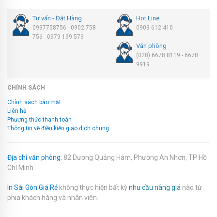
Tư vấn - Đặt Hàng
Hot Line
0937758756 - 0902 758
0903 612 410
756 - 0979 199 579
Văn phòng
(028) 6678 8119 - 6678
9919
CHÍNH SÁCH
Chính sách bảo mật
Liên hệ
Phương thức thanh toán
Thông tin về điều kiện giao dịch chung
Địa chỉ văn phòng:
82 Dương Quảng Hàm, Phường An Nhơn, TP Hồ
Chí Minh.
In Sài Gòn Giá Rẻ
không thực hiện bất kỳ
nhu cầu nâng giá
nào từ
phia khách hàng và nhân viên.