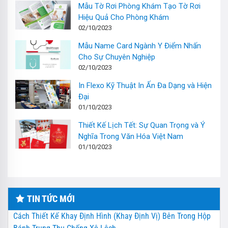
Mẫu Tờ Rơi Phòng Khám Tạo Tờ Rơi
Hiệu Quả Cho Phòng Khám
02/10/2023
Mẫu Name Card Ngành Y Điểm Nhấn
Cho Sự Chuyên Nghiệp
02/10/2023
In Flexo Kỹ Thuật In Ấn Đa Dạng và Hiện
Đại
01/10/2023
Thiết Kế Lịch Tết: Sự Quan Trọng và Ý
Nghĩa Trong Văn Hóa Việt Nam
01/10/2023
TIN TỨC MỚI
Cách Thiết Kế Khay Định Hình (Khay Định Vị) Bên Trong Hộp