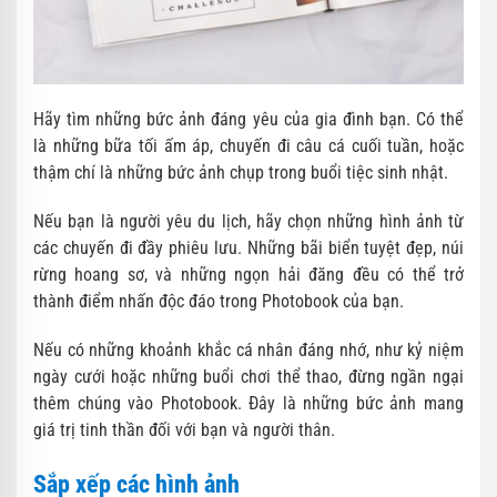
Hãy tìm những bức ảnh đáng yêu của gia đình bạn. Có thể
là những bữa tối ấm áp, chuyến đi câu cá cuối tuần, hoặc
thậm chí là những bức ảnh chụp trong buổi tiệc sinh nhật.
Nếu bạn là người yêu du lịch, hãy chọn những hình ảnh từ
các chuyến đi đầy phiêu lưu. Những bãi biển tuyệt đẹp, núi
rừng hoang sơ, và những ngọn hải đăng đều có thể trở
thành điểm nhấn độc đáo trong Photobook của bạn.
Nếu có những khoảnh khắc cá nhân đáng nhớ, như kỷ niệm
ngày cưới hoặc những buổi chơi thể thao, đừng ngần ngại
thêm chúng vào Photobook. Đây là những bức ảnh mang
giá trị tinh thần đối với bạn và người thân.
Sắp xếp các hình ảnh