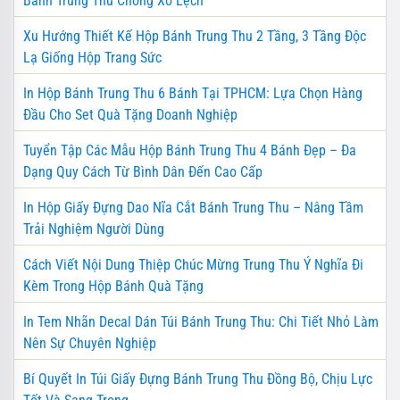
Bánh Trung Thu Chống Xô Lệch
Xu Hướng Thiết Kế Hộp Bánh Trung Thu 2 Tầng, 3 Tầng Độc
Lạ Giống Hộp Trang Sức
In Hộp Bánh Trung Thu 6 Bánh Tại TPHCM: Lựa Chọn Hàng
Đầu Cho Set Quà Tặng Doanh Nghiệp
Tuyển Tập Các Mẫu Hộp Bánh Trung Thu 4 Bánh Đẹp – Đa
Dạng Quy Cách Từ Bình Dân Đến Cao Cấp
In Hộp Giấy Đựng Dao Nĩa Cắt Bánh Trung Thu – Nâng Tầm
Trải Nghiệm Người Dùng
Cách Viết Nội Dung Thiệp Chúc Mừng Trung Thu Ý Nghĩa Đi
Kèm Trong Hộp Bánh Quà Tặng
In Tem Nhãn Decal Dán Túi Bánh Trung Thu: Chi Tiết Nhỏ Làm
Nên Sự Chuyên Nghiệp
Bí Quyết In Túi Giấy Đựng Bánh Trung Thu Đồng Bộ, Chịu Lực