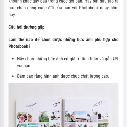
khoảnh khắc quý báu trong cuộc đời bạn. Hãy bắt đầu tạo ra
bức chân dung cuộc đời của bạn với Photobook ngay hôm
nay.
Câu hỏi thường gặp
Làm thế nào để chọn được những bức ảnh phù hợp cho
Photobook?
Hãy chọn những bức ảnh có giá trị tinh thần và gắn kết
với bạn.
Đảm bảo rằng hình ảnh được chụp chất lượng cao.