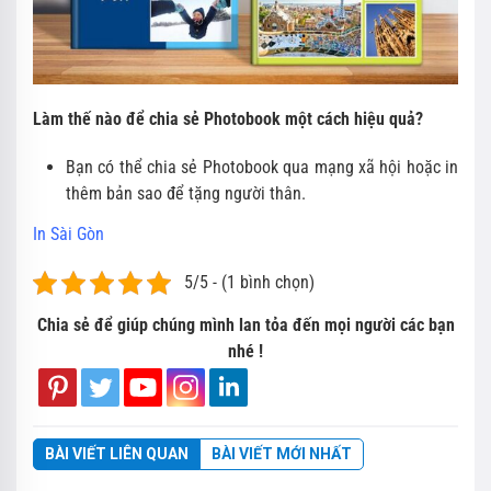
Làm thế nào để chia sẻ Photobook một cách hiệu quả?
Bạn có thể chia sẻ Photobook qua mạng xã hội hoặc in
thêm bản sao để tặng người thân.
In Sài Gòn
5/5 - (1 bình chọn)
Chia sẻ để giúp chúng mình lan tỏa đến mọi người các bạn
nhé !
BÀI VIẾT LIÊN QUAN
BÀI VIẾT MỚI NHẤT