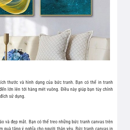
ích thước và hình dạng của bức tranh. Bạn có thể in tranh
đến lớn lên tới hàng mét vuông. Điều này giúp bạn tùy chỉnh
đích sử dụng.
áo và đẹp mắt. Bạn có thể treo những bức tranh canvas trên
m quà tặng ý nghĩa cho người thân yêu. Bức tranh canvas in