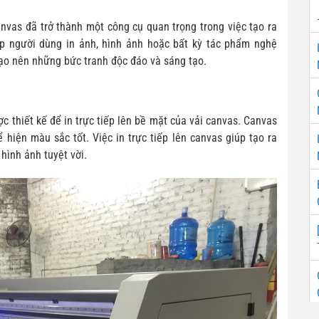
anvas đã trở thành một công cụ quan trọng trong việc tạo ra
p người dùng in ảnh, hình ảnh hoặc bất kỳ tác phẩm nghệ
tạo nên những bức tranh độc đáo và sáng tạo.
c thiết kế để in trực tiếp lên bề mặt của vải canvas. Canvas
 hiện màu sắc tốt. Việc in trực tiếp lên canvas giúp tạo ra
hình ảnh tuyệt vời.