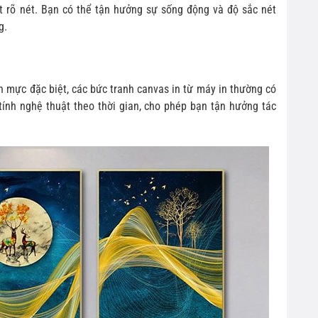
ết rõ nét. Bạn có thể tận hưởng sự sống động và độ sắc nét
g.
n mực đặc biệt, các bức tranh canvas in từ máy in thường có
ính nghệ thuật theo thời gian, cho phép bạn tận hưởng tác