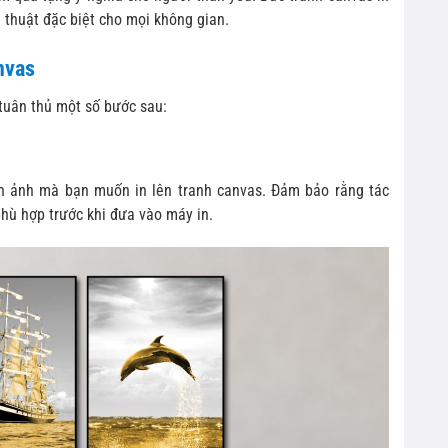
 thuật đặc biệt cho mọi không gian.
nvas
tuân thủ một số bước sau:
nh ảnh mà bạn muốn in lên tranh canvas. Đảm bảo rằng tác
hù hợp trước khi đưa vào máy in.