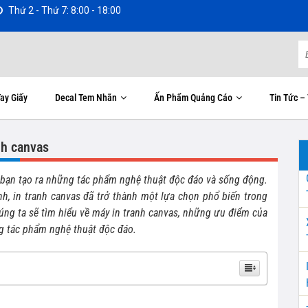
Thứ 2 - Thứ 7: 8:00 - 18:00
ay Giấy
Decal Tem Nhãn
Ấn Phẩm Quảng Cáo
Tin Tức –
nh canvas
 bạn tạo ra những tác phẩm nghệ thuật độc đáo và sống động.
nh, in tranh canvas đã trở thành một lựa chọn phổ biến trong
chúng ta sẽ tìm hiểu về máy in tranh canvas, những ưu điểm của
g tác phẩm nghệ thuật độc đáo.