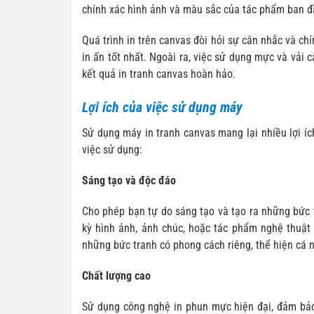
chính xác hình ảnh và màu sắc của tác phẩm ban đ
Quá trình in trên canvas đòi hỏi sự cân nhắc và c
in ấn tốt nhất. Ngoài ra, việc sử dụng mực và vải 
kết quả in tranh canvas hoàn hảo.
Lợi ích của việc sử dụng máy
Sử dụng máy in tranh canvas mang lại nhiều lợi íc
việc sử dụng:
Sáng tạo và độc đáo
Cho phép bạn tự do sáng tạo và tạo ra những bức t
kỳ hình ảnh, ảnh chúc, hoặc tác phẩm nghệ thuật 
những bức tranh có phong cách riêng, thể hiện cá 
Chất lượng cao
Sử dụng công nghệ in phun mực hiện đại, đảm bảo 