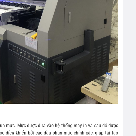
hun mực. Mực được đưa vào hệ thống máy in và sau đó được
ợc điều khiển bởi các đầu phun mực chính xác, giúp tái tạo