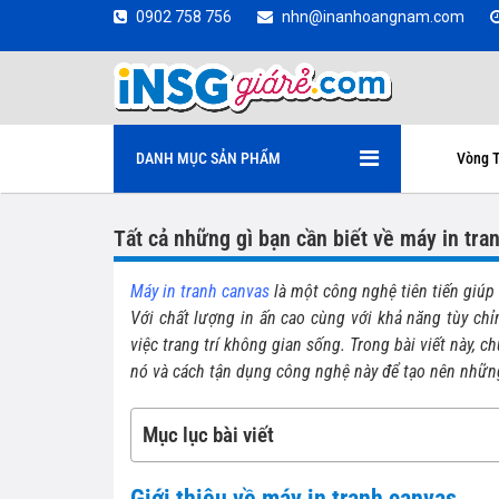
0902 758 756
nhn@inanhoangnam.com
DANH MỤC SẢN PHẨM
Vòng T
Tất cả những gì bạn cần biết về máy in tra
Máy in tranh canvas
là một công nghệ tiên tiến giúp
Với chất lượng in ấn cao cùng với khả năng tùy chỉ
việc trang trí không gian sống. Trong bài viết này, 
nó và cách tận dụng công nghệ này để tạo nên nhữn
Mục lục bài viết
Giới thiệu về máy in tranh canvas