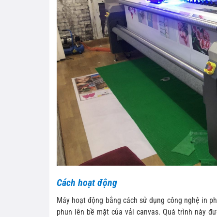
Cách hoạt động
Máy hoạt động bằng cách sử dụng công nghệ in p
phun lên bề mặt của vải canvas. Quá trình này đư