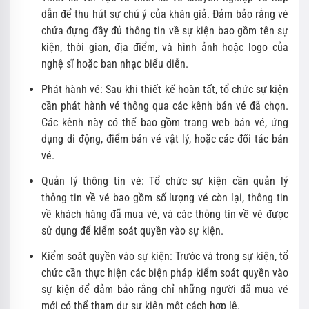
dẫn để thu hút sự chú ý của khán giả. Đảm bảo rằng vé
chứa đựng đầy đủ thông tin về sự kiện bao gồm tên sự
kiện, thời gian, địa điểm, và hình ảnh hoặc logo của
nghệ sĩ hoặc ban nhạc biểu diễn.
Phát hành vé: Sau khi thiết kế hoàn tất, tổ chức sự kiện
cần phát hành vé thông qua các kênh bán vé đã chọn.
Các kênh này có thể bao gồm trang web bán vé, ứng
dụng di động, điểm bán vé vật lý, hoặc các đối tác bán
vé.
Quản lý thông tin vé: Tổ chức sự kiện cần quản lý
thông tin về vé bao gồm số lượng vé còn lại, thông tin
về khách hàng đã mua vé, và các thông tin về vé được
sử dụng để kiểm soát quyền vào sự kiện.
Kiểm soát quyền vào sự kiện: Trước và trong sự kiện, tổ
chức cần thực hiện các biện pháp kiểm soát quyền vào
sự kiện để đảm bảo rằng chỉ những người đã mua vé
mới có thể tham dự sự kiện một cách hợp lệ.