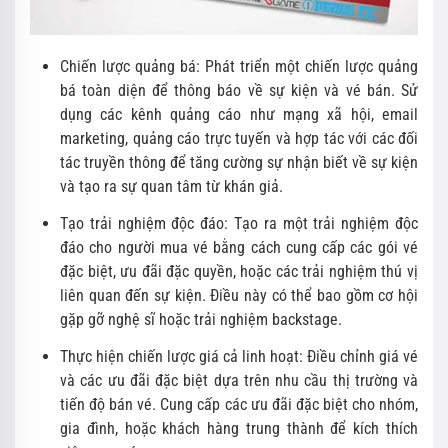
Chiến lược quảng bá: Phát triển một chiến lược quảng
bá toàn diện để thông báo về sự kiện và vé bán. Sử
dụng các kênh quảng cáo như mạng xã hội, email
marketing, quảng cáo trực tuyến và hợp tác với các đối
tác truyền thông để tăng cường sự nhận biết về sự kiện
và tạo ra sự quan tâm từ khán giả.
Tạo trải nghiệm độc đáo: Tạo ra một trải nghiệm độc
đáo cho người mua vé bằng cách cung cấp các gói vé
đặc biệt, ưu đãi đặc quyền, hoặc các trải nghiệm thú vị
liên quan đến sự kiện. Điều này có thể bao gồm cơ hội
gặp gỡ nghệ sĩ hoặc trải nghiệm backstage.
Thực hiện chiến lược giá cả linh hoạt: Điều chỉnh giá vé
và các ưu đãi đặc biệt dựa trên nhu cầu thị trường và
tiến độ bán vé. Cung cấp các ưu đãi đặc biệt cho nhóm,
gia đình, hoặc khách hàng trung thành để kích thích