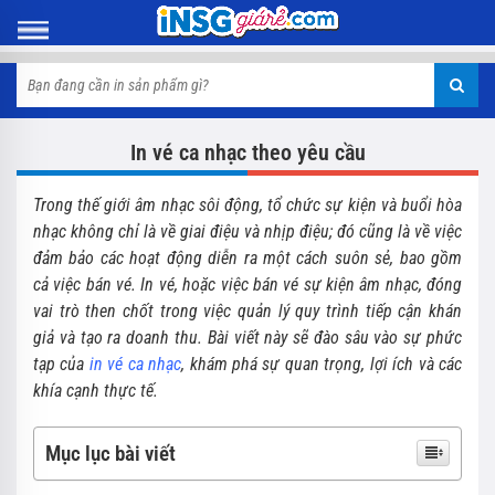
In vé ca nhạc theo yêu cầu
Trong thế giới âm nhạc sôi động, tổ chức sự kiện và buổi hòa
nhạc không chỉ là về giai điệu và nhịp điệu; đó cũng là về việc
đảm bảo các hoạt động diễn ra một cách suôn sẻ, bao gồm
cả việc bán vé. In vé, hoặc việc bán vé sự kiện âm nhạc, đóng
vai trò then chốt trong việc quản lý quy trình tiếp cận khán
giả và tạo ra doanh thu. Bài viết này sẽ đào sâu vào sự phức
tạp của
in vé ca nhạc
, khám phá sự quan trọng, lợi ích và các
khía cạnh thực tế.
Mục lục bài viết