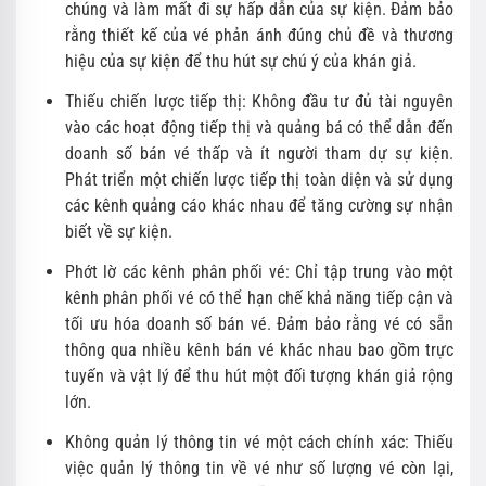
chúng và làm mất đi sự hấp dẫn của sự kiện. Đảm bảo
rằng thiết kế của vé phản ánh đúng chủ đề và thương
hiệu của sự kiện để thu hút sự chú ý của khán giả.
Thiếu chiến lược tiếp thị: Không đầu tư đủ tài nguyên
vào các hoạt động tiếp thị và quảng bá có thể dẫn đến
doanh số bán vé thấp và ít người tham dự sự kiện.
Phát triển một chiến lược tiếp thị toàn diện và sử dụng
các kênh quảng cáo khác nhau để tăng cường sự nhận
biết về sự kiện.
Phớt lờ các kênh phân phối vé: Chỉ tập trung vào một
kênh phân phối vé có thể hạn chế khả năng tiếp cận và
tối ưu hóa doanh số bán vé. Đảm bảo rằng vé có sẵn
thông qua nhiều kênh bán vé khác nhau bao gồm trực
tuyến và vật lý để thu hút một đối tượng khán giả rộng
lớn.
Không quản lý thông tin vé một cách chính xác: Thiếu
việc quản lý thông tin về vé như số lượng vé còn lại,