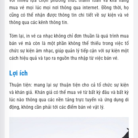
với nhiều lựa chọn phương thức thanh toán và khả năng
mua vé mọi lúc mọi nơi thông qua internet. Đồng thời, họ
cũng có thể nhận được thông tin chi tiết về sự kiện và vé
thông qua các kênh thông tin.
Tóm lại, in vé ca nhạc không chỉ đơn thuần là quá trình mua
bán vé mà còn là một phần không thể thiếu trong việc tổ
chức sự kiện âm nhạc, giúp quản lý tiếp cận với sự kiện một
cách hiệu quả và tạo ra nguồn thu nhập từ việc bán vé.
Lợi ích
Thuận tiện: mang lại sự thuận tiện cho cả tổ chức sự kiện
và khán giả. Khán giả có thể mua vé từ bất kỳ đâu và bất kỳ
lúc nào thông qua các nền tảng trực tuyến và ứng dụng di
động, không cần phải tới các điểm bán vé vật lý.