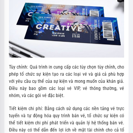
Tùy chỉnh: Quá trình in cung cấp các tùy chọn tùy chỉnh, cho
phép tổ chức sự kiện tạo ra các loại vé và giá cả phù hợp
với yêu cầu cụ thể của sự kiện và mong muốn của khán giả.
Điều này bao gồm các loại vé VIP, vé thông thường, vé
nhóm, và các gói vé đặc biệt.
Tiết kiệm chi phí: Bằng cách sử dụng các nền tảng vé trực
tuyến và tự động hóa quy trình bán vé, tổ chức sự kiện có
thể tiết kiệm chi phí phát triển và quản lý hệ thống bán vé.
Điều này có thể dẫn đến lợi ích về mặt tài chính cho cả tổ