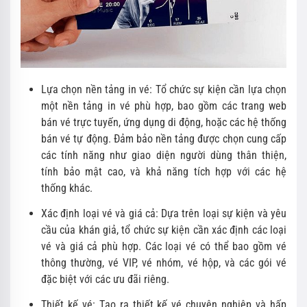
Lựa chọn nền tảng in vé: Tổ chức sự kiện cần lựa chọn
một nền tảng in vé phù hợp, bao gồm các trang web
bán vé trực tuyến, ứng dụng di động, hoặc các hệ thống
bán vé tự động. Đảm bảo nền tảng được chọn cung cấp
các tính năng như giao diện người dùng thân thiện,
tính bảo mật cao, và khả năng tích hợp với các hệ
thống khác.
Xác định loại vé và giá cả: Dựa trên loại sự kiện và yêu
cầu của khán giả, tổ chức sự kiện cần xác định các loại
vé và giá cả phù hợp. Các loại vé có thể bao gồm vé
thông thường, vé VIP, vé nhóm, vé hộp, và các gói vé
đặc biệt với các ưu đãi riêng.
Thiết kế vé: Tạo ra thiết kế vé chuyên nghiệp và hấp