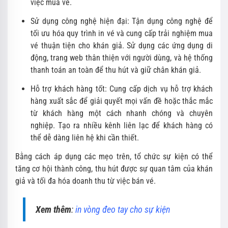
việc mua vé.
Sử dụng công nghệ hiện đại: Tận dụng công nghệ để
tối ưu hóa quy trình in vé và cung cấp trải nghiệm mua
vé thuận tiện cho khán giả. Sử dụng các ứng dụng di
động, trang web thân thiện với người dùng, và hệ thống
thanh toán an toàn để thu hút và giữ chân khán giả.
Hỗ trợ khách hàng tốt: Cung cấp dịch vụ hỗ trợ khách
hàng xuất sắc để giải quyết mọi vấn đề hoặc thắc mắc
từ khách hàng một cách nhanh chóng và chuyên
nghiệp. Tạo ra nhiều kênh liên lạc để khách hàng có
thể dễ dàng liên hệ khi cần thiết.
Bằng cách áp dụng các mẹo trên, tổ chức sự kiện có thể
tăng cơ hội thành công, thu hút được sự quan tâm của khán
giả và tối đa hóa doanh thu từ việc bán vé.
Xem thêm
:
in vòng đeo tay cho sự kiện