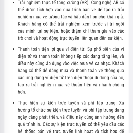
Trải nghiệm thực tế tăng cường (AR): Công nghệ AR có
thể được tích hợp vào quá trình bán vé để tạo ra trải
nghiệm mua vé tương tác và hấp dẫn hơn cho khán giả.
Khách hàng có thể trải nghiệm xem trước vị trí ngồi
của mình tại sự kiện, hoặc thậm chí tham gia vào các
trò chơi và hoạt động trực tuyến liên quan đến sự kiện.
Thanh toán tiện lợi qua ví điện tử: Sự phổ biến của ví
điện tử và thanh toán không tiếp xúc đang tăng lên, và
điều này cũng áp dụng vào việc mua vé ca nhạc. Khách
hàng có thể dễ dàng mua và thanh toán vé thông qua
các ứng dụng ví điện tử trên điện thoại di động của họ,
tạo ra trải nghiệm mua vé thuận tiện và nhanh chóng
hơn.
Thực hiện sự kiện trực tuyến và phi tập trung: Xu
hướng tổ chức sự kiện trực tuyến và phi tập trung đang
ngày càng phát triển, và điều này cũng ảnh hưởng đến
quá trình in. Các sự kiện trực tuyến có thể yêu cầu các
hệ thống bán vé trực tuyến linh hoạt và tích hợp để