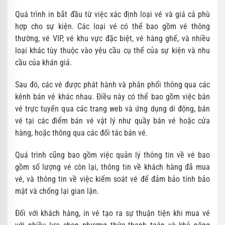
Quá trình in bắt đầu từ việc xác định loại vé và giá cả phù
hợp cho sự kiện. Các loại vé có thể bao gồm vé thông
thường, vé VIP, vé khu vực đặc biệt, vé hàng ghế, và nhiều
loại khác tùy thuộc vào yêu cầu cụ thể của sự kiện và nhu
cầu của khán giả.
Sau đó, các vé được phát hành và phân phối thông qua các
kênh bán vé khác nhau. Điều này có thể bao gồm việc bán
vé trực tuyến qua các trang web và ứng dụng di động, bán
vé tại các điểm bán vé vật lý như quầy bán vé hoặc cửa
hàng, hoặc thông qua các đối tác bán vé.
Quá trình cũng bao gồm việc quản lý thông tin về vé bao
gồm số lượng vé còn lại, thông tin về khách hàng đã mua
vé, và thông tin về việc kiểm soát vé để đảm bảo tính bảo
mật và chống lại gian lận.
Đối với khách hàng, in vé tạo ra sự thuận tiện khi mua vé