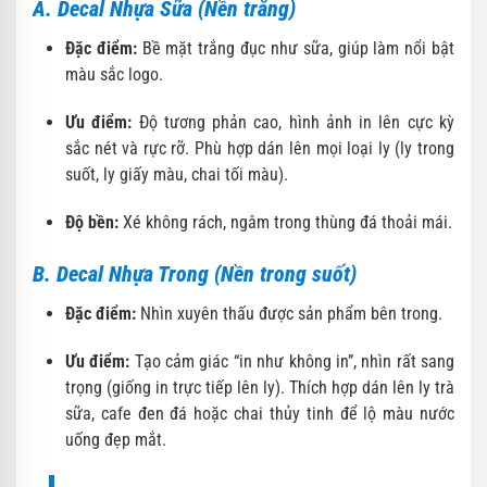
A. Decal Nhựa Sữa (Nền trắng)
Đặc điểm:
Bề mặt trắng đục như sữa, giúp làm nổi bật
màu sắc logo.
Ưu điểm:
Độ tương phản cao, hình ảnh in lên cực kỳ
sắc nét và rực rỡ. Phù hợp dán lên mọi loại ly (ly trong
suốt, ly giấy màu, chai tối màu).
Độ bền:
Xé không rách, ngâm trong thùng đá thoải mái.
B. Decal Nhựa Trong (Nền trong suốt)
Đặc điểm:
Nhìn xuyên thấu được sản phẩm bên trong.
Ưu điểm:
Tạo cảm giác “in như không in”, nhìn rất sang
trọng (giống in trực tiếp lên ly). Thích hợp dán lên ly trà
sữa, cafe đen đá hoặc chai thủy tinh để lộ màu nước
uống đẹp mắt.