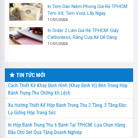
In Tem Dán Niêm Phong Giá Rẻ TP.HCM:
Tem Vỡ, Tem Void, Lấy Ngay
11/01/2026
In Order 2 Liên Giá Rẻ TP.HCM: Giấy
Carbonless, Răng Cưa Xé Dễ Dàng
11/01/2026
TIN TỨC MỚI
Cách Thiết Kế Khay Định Hình (Khay Định Vị) Bên Trong Hộp
Bánh Trung Thu Chống Xô Lệch
Xu Hướng Thiết Kế Hộp Bánh Trung Thu 2 Tầng, 3 Tầng Độc
Lạ Giống Hộp Trang Sức
In Hộp Bánh Trung Thu 6 Bánh Tại TPHCM: Lựa Chọn Hàng
Đầu Cho Set Quà Tặng Doanh Nghiệp