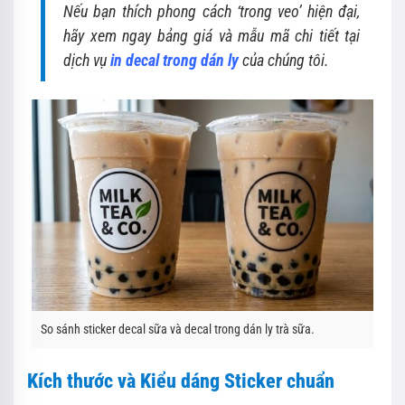
Nếu bạn thích phong cách ‘trong veo’ hiện đại,
hãy xem ngay bảng giá và mẫu mã chi tiết tại
dịch vụ
in decal trong dán ly
của chúng tôi.
So sánh sticker decal sữa và decal trong dán ly trà sữa.
Kích thước và Kiểu dáng Sticker chuẩn