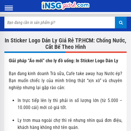
In Sticker Logo Dán Ly Giá Rẻ TP.HCM: Chống Nước,
Cắt Bế Theo Hình
Giải pháp “Áo mới” cho ly đồ uống: In Sticker Logo Dán Ly
Bạn đang kinh doanh Trà sữa, Cafe take away hay Nước ép?
Bạn muốn chiếc ly của mình trông thật “xịn xò” và chuyên
nghiệp nhưng lại gặp rào cản:
In trực tiếp lên ly thì phải in số lượng lớn (từ 5.000 –
10.000 cái) mới có giá tốt.
Ly trơn mua ngoài chợ thì rẻ nhưng nhìn quá đơn điệu,
khách hàng không nhớ tên quán.