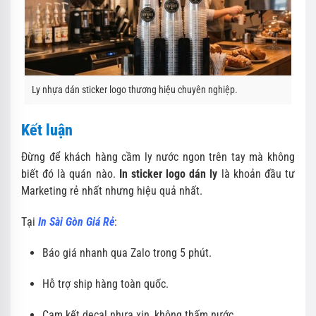
Ly nhựa dán sticker logo thương hiệu chuyên nghiệp.
Kết luận
Đừng để khách hàng cầm ly nước ngon trên tay mà không
biết đó là quán nào.
In sticker logo dán ly
là khoản đầu tư
Marketing rẻ nhất nhưng hiệu quả nhất.
Tại
In Sài Gòn Giá Rẻ
:
Báo giá nhanh qua Zalo trong 5 phút.
Hỗ trợ ship hàng toàn quốc.
Cam kết decal nhựa xịn, không thấm nước.