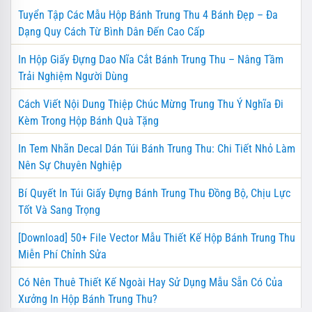
Tuyển Tập Các Mẫu Hộp Bánh Trung Thu 4 Bánh Đẹp – Đa
Dạng Quy Cách Từ Bình Dân Đến Cao Cấp
In Hộp Giấy Đựng Dao Nĩa Cắt Bánh Trung Thu – Nâng Tầm
Trải Nghiệm Người Dùng
Cách Viết Nội Dung Thiệp Chúc Mừng Trung Thu Ý Nghĩa Đi
Kèm Trong Hộp Bánh Quà Tặng
In Tem Nhãn Decal Dán Túi Bánh Trung Thu: Chi Tiết Nhỏ Làm
Nên Sự Chuyên Nghiệp
Bí Quyết In Túi Giấy Đựng Bánh Trung Thu Đồng Bộ, Chịu Lực
Tốt Và Sang Trọng
[Download] 50+ File Vector Mẫu Thiết Kế Hộp Bánh Trung Thu
Miễn Phí Chỉnh Sửa
Có Nên Thuê Thiết Kế Ngoài Hay Sử Dụng Mẫu Sẵn Có Của
Xưởng In Hộp Bánh Trung Thu?