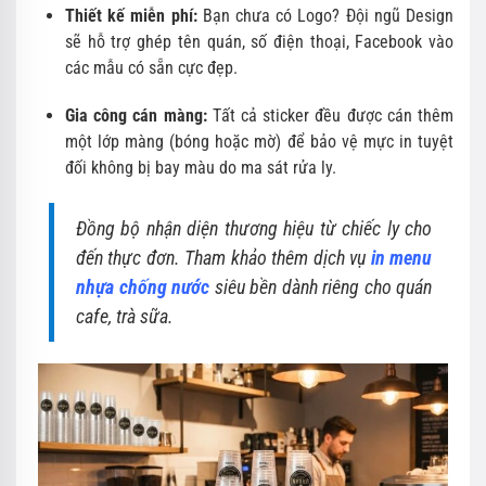
Thiết kế miễn phí:
Bạn chưa có Logo? Đội ngũ Design
sẽ hỗ trợ ghép tên quán, số điện thoại, Facebook vào
các mẫu có sẵn cực đẹp.
Gia công cán màng:
Tất cả sticker đều được cán thêm
một lớp màng (bóng hoặc mờ) để bảo vệ mực in tuyệt
đối không bị bay màu do ma sát rửa ly.
Đồng bộ nhận diện thương hiệu từ chiếc ly cho
đến thực đơn. Tham khảo thêm dịch vụ
in menu
nhựa chống nước
siêu bền dành riêng cho quán
cafe, trà sữa.