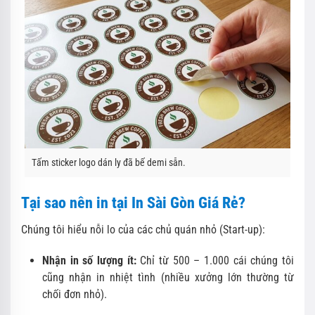
Tấm sticker logo dán ly đã bế demi sẵn.
Tại sao nên in tại In Sài Gòn Giá Rẻ?
Chúng tôi hiểu nỗi lo của các chủ quán nhỏ (Start-up):
Nhận in số lượng ít:
Chỉ từ 500 – 1.000 cái chúng tôi
cũng nhận in nhiệt tình (nhiều xưởng lớn thường từ
chối đơn nhỏ).