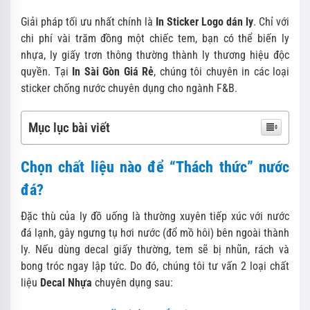
Giải pháp tối ưu nhất chính là
In Sticker Logo dán ly
. Chỉ với
chi phí vài trăm đồng một chiếc tem, bạn có thể biến ly
nhựa, ly giấy trơn thông thường thành ly thương hiệu độc
quyền. Tại
In Sài Gòn Giá Rẻ
, chúng tôi chuyên in các loại
sticker chống nước chuyên dụng cho ngành F&B.
Mục lục bài viết
Chọn chất liệu nào để “Thách thức” nước
đá?
Đặc thù của ly đồ uống là thường xuyên tiếp xúc với nước
đá lạnh, gây ngưng tụ hơi nước (đổ mồ hôi) bên ngoài thành
ly. Nếu dùng decal giấy thường, tem sẽ bị nhũn, rách và
bong tróc ngay lập tức. Do đó, chúng tôi tư vấn 2 loại chất
liệu
Decal Nhựa
chuyên dụng sau: