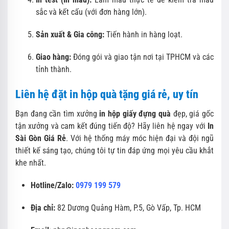
sắc và kết cấu (với đơn hàng lớn).
Sản xuất & Gia công:
Tiến hành in hàng loạt.
Giao hàng:
Đóng gói và giao tận nơi tại TPHCM và các
tỉnh thành.
Liên hệ đặt in hộp quà tặng giá rẻ, uy tín
Bạn đang cần tìm xưởng
in hộp giấy đựng quà
đẹp, giá gốc
tận xưởng và cam kết đúng tiến độ? Hãy liên hệ ngay với
In
Sài Gòn Giá Rẻ
. Với hệ thống máy móc hiện đại và đội ngũ
thiết kế sáng tạo, chúng tôi tự tin đáp ứng mọi yêu cầu khắt
khe nhất.
Hotline/Zalo:
0979 199 579
Địa chỉ:
82 Dương Quảng Hàm, P.5, Gò Vấp, Tp. HCM