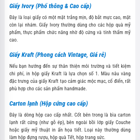
Giấy Ivory (Phổ thông & Cao cấp)
Đây là loại giấy có một mặt trắng mịn, độ bắt mực cao, mặt
còn lại nhám. Giấy Ivory thường dùng cho các hộp quà mỹ
phẩm, thực phẩm chức năng nhờ độ cứng và tính thẩm mỹ
cao.
Giấy Kraft (Phong cách Vintage, Giá rẻ)
Nếu bạn hướng đến sự thân thiện môi trường và tiết kiệm
chi phí, in hộp giấy Kraft là lựa chọn số 1. Màu nâu vàng
đặc trưng của giấy Kraft tạo cảm giác mộc mạc, cổ điển, rất
phù hợp cho các sản phẩm handmade.
Carton lạnh (Hộp cứng cao cấp)
Đây là dòng hộp cao cấp nhất. Cốt bên trong là bìa carton
lạnh rất cứng (như gỗ ép), bên ngoài bồi lớp giấy Couche
hoặc giấy mỹ thuật in ấn họa tiết. Loại này thường dùng
làm hộp đựng rượu, hộp quà Tết, hộp trang sức.