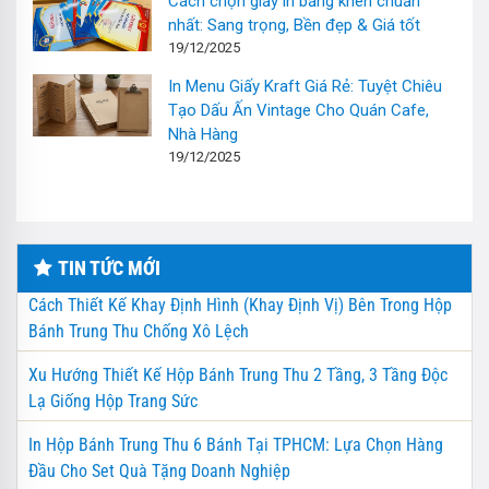
Cách chọn giấy in bằng khen chuẩn
nhất: Sang trọng, Bền đẹp & Giá tốt
19/12/2025
In Menu Giấy Kraft Giá Rẻ: Tuyệt Chiêu
Tạo Dấu Ấn Vintage Cho Quán Cafe,
Nhà Hàng
19/12/2025
TIN TỨC MỚI
Cách Thiết Kế Khay Định Hình (Khay Định Vị) Bên Trong Hộp
Bánh Trung Thu Chống Xô Lệch
Xu Hướng Thiết Kế Hộp Bánh Trung Thu 2 Tầng, 3 Tầng Độc
Lạ Giống Hộp Trang Sức
In Hộp Bánh Trung Thu 6 Bánh Tại TPHCM: Lựa Chọn Hàng
Đầu Cho Set Quà Tặng Doanh Nghiệp