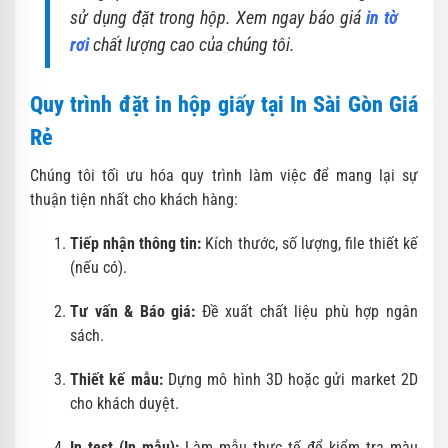
sử dụng đặt trong hộp. Xem ngay báo giá
in tờ
rơi
chất lượng cao của chúng tôi.
Quy trình đặt in hộp giấy tại In Sài Gòn Giá
Rẻ
Chúng tôi tối ưu hóa quy trình làm việc để mang lại sự
thuận tiện nhất cho khách hàng:
Tiếp nhận thông tin:
Kích thước, số lượng, file thiết kế
(nếu có).
Tư vấn & Báo giá:
Đề xuất chất liệu phù hợp ngân
sách.
Thiết kế mẫu:
Dựng mô hình 3D hoặc gửi market 2D
cho khách duyệt.
In test (In mẫu):
Làm mẫu thực tế để kiểm tra màu