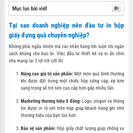
Mục lục bài viết
Tại sao doanh nghiệp nên đầu tư in hộp
giấy đựng quà chuyên nghiệp?
Không phải ngẫu nhiên mà các nhãn hàng lớn luôn chi ngân
sách khủng cho bao bì. Việc đầu tư thiết kế và in ấn chỉn
chu mang lại 3 lợi ích cốt lõi:
Nâng cao giá trị sản phẩm:
Một món quà bình thường
khi được đặt trong một chiếc hộp cứng cáp, ép kim
sang trọng sẽ trở nên cao cấp hơn gấp nhiều lần.
Marketing thương hiệu 0 đồng:
Logo, slogan và thông
tin được in rõ nét trên hộp giúp khách hàng ghi nhớ
thương hiệu của bạn lâu hơn.
Bảo vệ sản phẩm:
Hộp giấy chất lượng giúp chống va