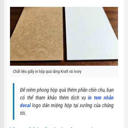
Chất liệu giấy in hộp quà tặng Kraft và Ivory
Để niêm phong hộp quà thêm phần chỉn chu, bạn
có thể tham khảo thêm dịch vụ
in tem nhãn
decal
logo dán miệng hộp tại xưởng của chúng
tôi.