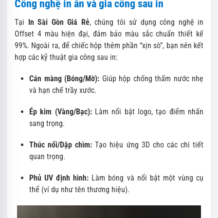
Công nghệ in ấn và gia công sau in
Tại
In Sài Gòn Giá Rẻ
, chúng tôi sử dụng công nghệ in
Offset 4 màu hiện đại, đảm bảo màu sắc chuẩn thiết kế
99%. Ngoài ra, để chiếc hộp thêm phần “xịn sò”, bạn nên kết
hợp các kỹ thuật gia công sau in:
Cán màng (Bóng/Mờ):
Giúp hộp chống thấm nước nhẹ
và hạn chế trầy xước.
Ép kim (Vàng/Bạc):
Làm nổi bật logo, tạo điểm nhấn
sang trọng.
Thúc nổi/Dập chìm:
Tạo hiệu ứng 3D cho các chi tiết
quan trọng.
Phủ UV định hình:
Làm bóng và nổi bật một vùng cụ
thể (ví dụ như tên thương hiệu).