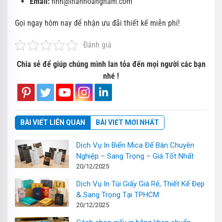
Email:
nhn@inanhoangnam.com
Gọi ngay hôm nay để nhận ưu đãi thiết kế miễn phí!
Đánh giá
Chia sẻ để giúp chúng mình lan tỏa đến mọi người các bạn
nhé !
BÀI VIẾT LIÊN QUAN
BÀI VIẾT MỚI NHẤT
Dịch Vụ In Biển Mica Để Bàn Chuyên
Nghiệp – Sang Trọng – Giá Tốt Nhất
20/12/2025
Dịch Vụ In Túi Giấy Giá Rẻ, Thiết Kế Đẹp
& Sang Trọng Tại TPHCM
20/12/2025