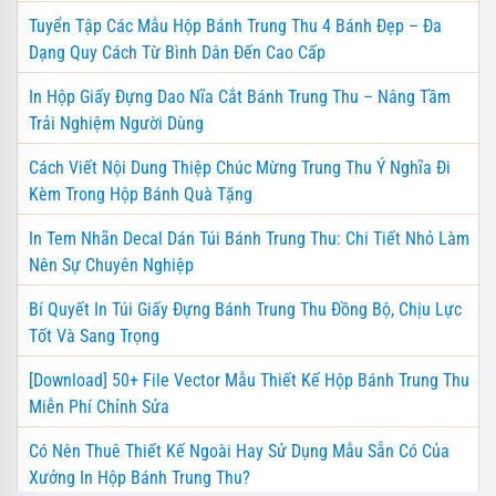
Tuyển Tập Các Mẫu Hộp Bánh Trung Thu 4 Bánh Đẹp – Đa
Dạng Quy Cách Từ Bình Dân Đến Cao Cấp
In Hộp Giấy Đựng Dao Nĩa Cắt Bánh Trung Thu – Nâng Tầm
Trải Nghiệm Người Dùng
Cách Viết Nội Dung Thiệp Chúc Mừng Trung Thu Ý Nghĩa Đi
Kèm Trong Hộp Bánh Quà Tặng
In Tem Nhãn Decal Dán Túi Bánh Trung Thu: Chi Tiết Nhỏ Làm
Nên Sự Chuyên Nghiệp
Bí Quyết In Túi Giấy Đựng Bánh Trung Thu Đồng Bộ, Chịu Lực
Tốt Và Sang Trọng
[Download] 50+ File Vector Mẫu Thiết Kế Hộp Bánh Trung Thu
Miễn Phí Chỉnh Sửa
Có Nên Thuê Thiết Kế Ngoài Hay Sử Dụng Mẫu Sẵn Có Của
Xưởng In Hộp Bánh Trung Thu?