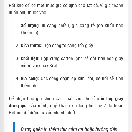
Rất khó để có một mức giá cố định cho tất cả, vì giá thành
in ấn phụ thuộc vào:
Số lượng:
In càng nhiều, giá càng rẻ (do khấu hao
khuôn in).
Kích thước:
Hộp càng to càng tốn giấy.
Chất liệu:
Hộp cứng carton lạnh sẽ đắt hơn hộp giấy
mềm Ivory hay Kraft.
Gia công:
Các công đoạn ép kim, bồi, bế nổi sẽ tính
thêm phí.
Để nhận báo giá chính xác nhất cho nhu cầu
in hộp giấy
đựng quà
của mình, quý khách vui lòng liên hệ Zalo hoặc
Hotline để được tư vấn nhanh nhất.
Đừng quên in thêm thư cảm ơn hoặc hướng dẫn