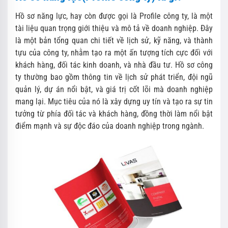
Hồ sơ năng lực, hay còn được gọi là Profile công ty, là một
tài liệu quan trọng giới thiệu và mô tả về doanh nghiệp. Đây
là một bản tổng quan chi tiết về lịch sử, kỹ năng, và thành
tựu của công ty, nhằm tạo ra một ấn tượng tích cực đối với
khách hàng, đối tác kinh doanh, và nhà đầu tư. Hồ sơ công
ty thường bao gồm thông tin về lịch sử phát triển, đội ngũ
quản lý, dự án nổi bật, và giá trị cốt lõi mà doanh nghiệp
mang lại. Mục tiêu của nó là xây dựng uy tín và tạo ra sự tin
tưởng từ phía đối tác và khách hàng, đồng thời làm nổi bật
điểm mạnh và sự độc đáo của doanh nghiệp trong ngành.