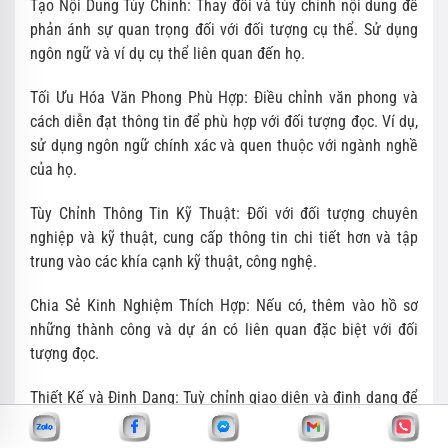
Tạo Nội Dung Tùy Chỉnh: Thay đổi và tùy chỉnh nội dung để
phản ánh sự quan trọng đối với đối tượng cụ thể. Sử dụng
ngôn ngữ và ví dụ cụ thể liên quan đến họ.
Tối Ưu Hóa Văn Phong Phù Hợp: Điều chỉnh văn phong và
cách diễn đạt thông tin để phù hợp với đối tượng đọc. Ví dụ,
sử dụng ngôn ngữ chính xác và quen thuộc với ngành nghề
của họ.
Tùy Chỉnh Thông Tin Kỹ Thuật: Đối với đối tượng chuyên
nghiệp và kỹ thuật, cung cấp thông tin chi tiết hơn và tập
trung vào các khía cạnh kỹ thuật, công nghệ.
Chia Sẻ Kinh Nghiệm Thích Hợp: Nếu có, thêm vào hồ sơ
những thành công và dự án có liên quan đặc biệt với đối
tượng đọc.
Thiết Kế và Định Dạng: Tuỳ chỉnh giao diện và định dạng để
phản ánh sự chuyên nghiệp và thẩm mỹ mà đối tượng đọc
đánh giá cao.