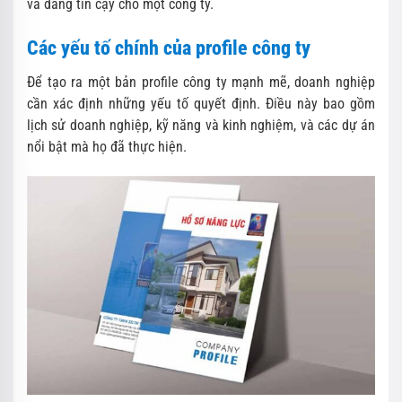
và đáng tin cậy cho một công ty.
Các yếu tố chính của profile công ty
Để tạo ra một bản profile công ty mạnh mẽ, doanh nghiệp
cần xác định những yếu tố quyết định. Điều này bao gồm
lịch sử doanh nghiệp, kỹ năng và kinh nghiệm, và các dự án
nổi bật mà họ đã thực hiện.