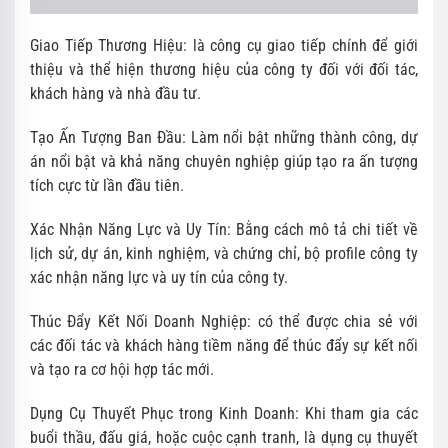
Giao Tiếp Thương Hiệu: là công cụ giao tiếp chính để giới
thiệu và thể hiện thương hiệu của công ty đối với đối tác,
khách hàng và nhà đầu tư.
Tạo Ấn Tượng Ban Đầu: Làm nổi bật những thành công, dự
án nổi bật và khả năng chuyên nghiệp giúp tạo ra ấn tượng
tích cực từ lần đầu tiên.
Xác Nhận Năng Lực và Uy Tín: Bằng cách mô tả chi tiết về
lịch sử, dự án, kinh nghiệm, và chứng chỉ, bộ profile công ty
xác nhận năng lực và uy tín của công ty.
Thúc Đẩy Kết Nối Doanh Nghiệp: có thể được chia sẻ với
các đối tác và khách hàng tiềm năng để thúc đẩy sự kết nối
và tạo ra cơ hội hợp tác mới.
Dụng Cụ Thuyết Phục trong Kinh Doanh: Khi tham gia các
buổi thầu, đấu giá, hoặc cuộc cạnh tranh, là dụng cụ thuyết