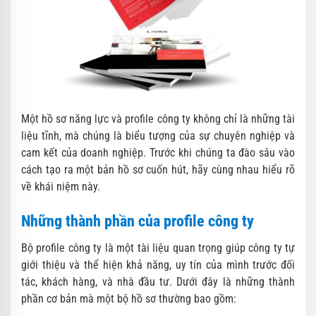
Một hồ sơ năng lực và profile công ty không chỉ là những tài
liệu tĩnh, mà chúng là biểu tượng của sự chuyên nghiệp và
cam kết của doanh nghiệp. Trước khi chúng ta đào sâu vào
cách tạo ra một bản hồ sơ cuốn hút, hãy cùng nhau hiểu rõ
về khái niệm này.
Những thành phần của profile công ty
Bộ profile công ty là một tài liệu quan trọng giúp công ty tự
giới thiệu và thể hiện khả năng, uy tín của mình trước đối
tác, khách hàng, và nhà đầu tư. Dưới đây là những thành
phần cơ bản mà một bộ hồ sơ thường bao gồm: