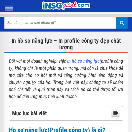
In hồ sơ năng lực – In profile công ty đẹp chất
lượng
Đối với mọi doanh nghiệp, việc
in hồ sơ năng lực
(profile công
ty) không chỉ là một phần quan trọng, mà còn là chìa khóa để
mở cửa cho cơ hội mới và tăng cường hình ảnh động và
chuyên nghiệp của họ. Trong bài viết này, chúng ta sẽ khám
phá chi tiết về quá trình này và cách nó có thể được tối ưu
hóa để đáp ứng mục tiêu kinh doanh.
Mục lục bài viết
Hồ sơ năng lực(Profile công ty) là gì?