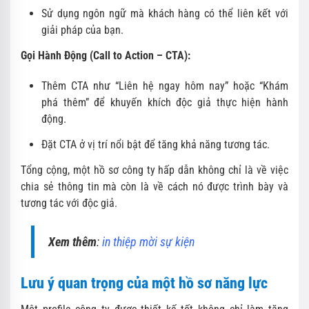
Sử dụng ngôn ngữ mà khách hàng có thể liên kết với
giải pháp của bạn.
Gọi Hành Động (Call to Action – CTA):
Thêm CTA như “Liên hệ ngay hôm nay” hoặc “Khám
phá thêm” để khuyến khích độc giả thực hiện hành
động.
Đặt CTA ở vị trí nổi bật để tăng khả năng tương tác.
Tổng cộng, một hồ sơ công ty hấp dẫn không chỉ là về việc
chia sẻ thông tin mà còn là về cách nó được trình bày và
tương tác với độc giả.
Xem thêm
:
in thiệp mời sự kiện
Lưu ý quan trọng của một hồ sơ năng lực