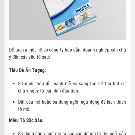
Để tạo ra một hồ sơ công ty hấp dẫn, doanh nghiệp cần chú
ý đến các yếu tố sau:
Tiêu Đề Ấn Tượng:
Sử dụng tiêu đề mạnh mẽ và sáng tạo để thu hút sự
chú ý ngay từ cái nhìn đầu tiên.
Đặt câu hỏi hoặc sử dụng ngôn ngữ động để kích thích
tò mò.
Miêu Tả Sắc Sảo:
Sử dụng ngôn ngữ mô tả sắc sảo để mô tả đội ngũ, sản