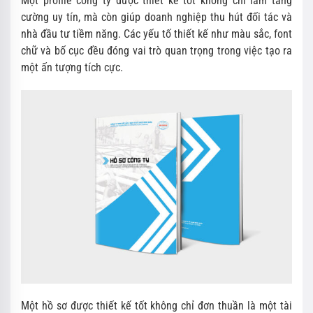
Một profile công ty được thiết kế tốt không chỉ làm tăng
cường uy tín, mà còn giúp doanh nghiệp thu hút đối tác và
nhà đầu tư tiềm năng. Các yếu tố thiết kế như màu sắc, font
chữ và bố cục đều đóng vai trò quan trọng trong việc tạo ra
một ấn tượng tích cực.
Một hồ sơ được thiết kế tốt không chỉ đơn thuần là một tài