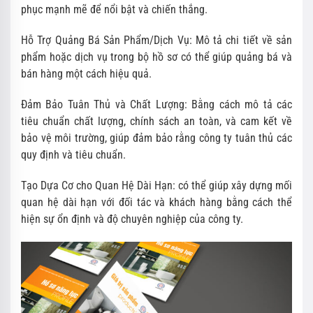
phục mạnh mẽ để nổi bật và chiến thắng.
Hỗ Trợ Quảng Bá Sản Phẩm/Dịch Vụ: Mô tả chi tiết về sản
phẩm hoặc dịch vụ trong bộ hồ sơ có thể giúp quảng bá và
bán hàng một cách hiệu quả.
Đảm Bảo Tuân Thủ và Chất Lượng: Bằng cách mô tả các
tiêu chuẩn chất lượng, chính sách an toàn, và cam kết về
bảo vệ môi trường, giúp đảm bảo rằng công ty tuân thủ các
quy định và tiêu chuẩn.
Tạo Dựa Cơ cho Quan Hệ Dài Hạn: có thể giúp xây dựng mối
quan hệ dài hạn với đối tác và khách hàng bằng cách thể
hiện sự ổn định và độ chuyên nghiệp của công ty.