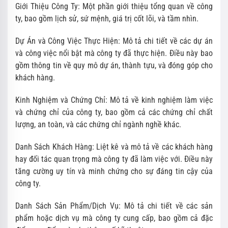
Giới Thiệu Công Ty: Một phần giới thiệu tổng quan về công
ty, bao gồm lịch sử, sứ mệnh, giá trị cốt lõi, và tầm nhìn.
Dự Án và Công Việc Thực Hiện: Mô tả chi tiết về các dự án
và công việc nổi bật mà công ty đã thực hiện. Điều này bao
gồm thông tin về quy mô dự án, thành tựu, và đóng góp cho
khách hàng.
Kinh Nghiệm và Chứng Chỉ: Mô tả về kinh nghiệm làm việc
và chứng chỉ của công ty, bao gồm cả các chứng chỉ chất
lượng, an toàn, và các chứng chỉ ngành nghề khác.
Danh Sách Khách Hàng: Liệt kê và mô tả về các khách hàng
hay đối tác quan trọng mà công ty đã làm việc với. Điều này
tăng cường uy tín và minh chứng cho sự đáng tin cậy của
công ty.
Danh Sách Sản Phẩm/Dịch Vụ: Mô tả chi tiết về các sản
phẩm hoặc dịch vụ mà công ty cung cấp, bao gồm cả đặc