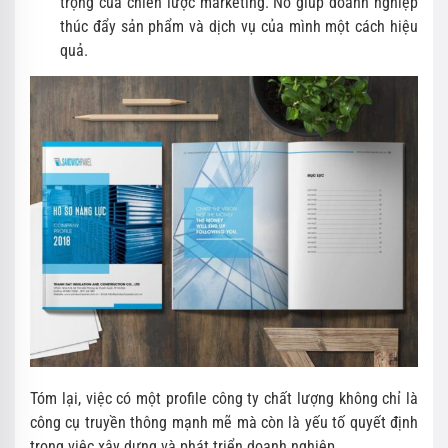
trọng của chiến lược marketing. Nó giúp doanh nghiệp
thúc đẩy sản phẩm và dịch vụ của mình một cách hiệu
quả.
Tóm lại, việc có một profile công ty chất lượng không chỉ là
công cụ truyền thông mạnh mẽ mà còn là yếu tố quyết định
trong việc xây dựng và phát triển doanh nghiệp.