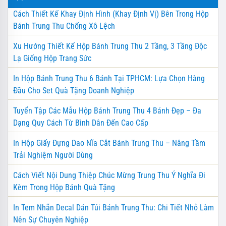
Cách Thiết Kế Khay Định Hình (Khay Định Vị) Bên Trong Hộp
Bánh Trung Thu Chống Xô Lệch
Xu Hướng Thiết Kế Hộp Bánh Trung Thu 2 Tầng, 3 Tầng Độc
Lạ Giống Hộp Trang Sức
In Hộp Bánh Trung Thu 6 Bánh Tại TPHCM: Lựa Chọn Hàng
Đầu Cho Set Quà Tặng Doanh Nghiệp
Tuyển Tập Các Mẫu Hộp Bánh Trung Thu 4 Bánh Đẹp – Đa
Dạng Quy Cách Từ Bình Dân Đến Cao Cấp
In Hộp Giấy Đựng Dao Nĩa Cắt Bánh Trung Thu – Nâng Tầm
Trải Nghiệm Người Dùng
Cách Viết Nội Dung Thiệp Chúc Mừng Trung Thu Ý Nghĩa Đi
Kèm Trong Hộp Bánh Quà Tặng
In Tem Nhãn Decal Dán Túi Bánh Trung Thu: Chi Tiết Nhỏ Làm
Nên Sự Chuyên Nghiệp