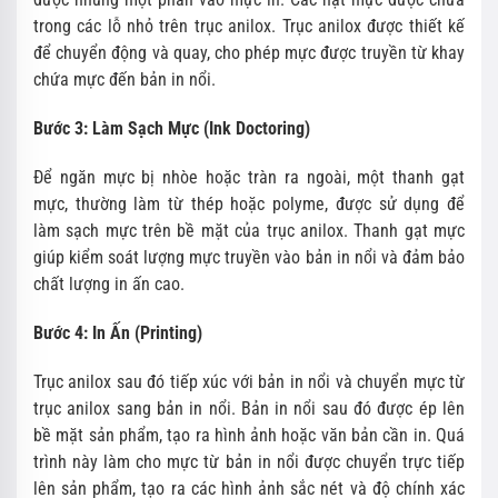
trong các lỗ nhỏ trên trục anilox. Trục anilox được thiết kế
để chuyển động và quay, cho phép mực được truyền từ khay
chứa mực đến bản in nổi.
Bước 3: Làm Sạch Mực (Ink Doctoring)
Để ngăn mực bị nhòe hoặc tràn ra ngoài, một thanh gạt
mực, thường làm từ thép hoặc polyme, được sử dụng để
làm sạch mực trên bề mặt của trục anilox. Thanh gạt mực
giúp kiểm soát lượng mực truyền vào bản in nổi và đảm bảo
chất lượng in ấn cao.
Bước 4: In Ấn (Printing)
Trục anilox sau đó tiếp xúc với bản in nổi và chuyển mực từ
trục anilox sang bản in nổi. Bản in nổi sau đó được ép lên
bề mặt sản phẩm, tạo ra hình ảnh hoặc văn bản cần in. Quá
trình này làm cho mực từ bản in nổi được chuyển trực tiếp
lên sản phẩm, tạo ra các hình ảnh sắc nét và độ chính xác