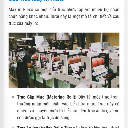
Máy in Flexo có một cấu trúc phức tạp với nhiều bộ phận
chức năng khác nhau. Dưới đây là một mô tả chi tiết về cấu
trúc của máy in:
Trục Cấp Mực (Metering Roll)
: Đây là một trục tròn,
thường ngập một phần vào bể chứa mực. Trục này có
nhiệm vụ chuyển mực từ bể mực đến trục anilox, và nó
còn được gọi là trục đo sáng.