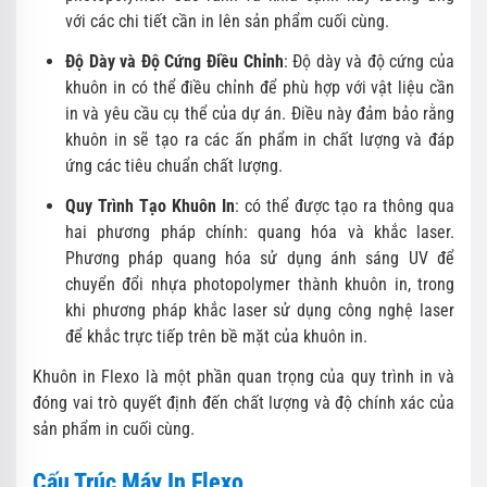
với các chi tiết cần in lên sản phẩm cuối cùng.
Độ Dày và Độ Cứng Điều Chỉnh
: Độ dày và độ cứng của
khuôn in có thể điều chỉnh để phù hợp với vật liệu cần
in và yêu cầu cụ thể của dự án. Điều này đảm bảo rằng
khuôn in sẽ tạo ra các ấn phẩm in chất lượng và đáp
ứng các tiêu chuẩn chất lượng.
Quy Trình Tạo Khuôn In
: có thể được tạo ra thông qua
hai phương pháp chính: quang hóa và khắc laser.
Phương pháp quang hóa sử dụng ánh sáng UV để
chuyển đổi nhựa photopolymer thành khuôn in, trong
khi phương pháp khắc laser sử dụng công nghệ laser
để khắc trực tiếp trên bề mặt của khuôn in.
Khuôn in Flexo là một phần quan trọng của quy trình in và
đóng vai trò quyết định đến chất lượng và độ chính xác của
sản phẩm in cuối cùng.
Cấu Trúc Máy In Flexo