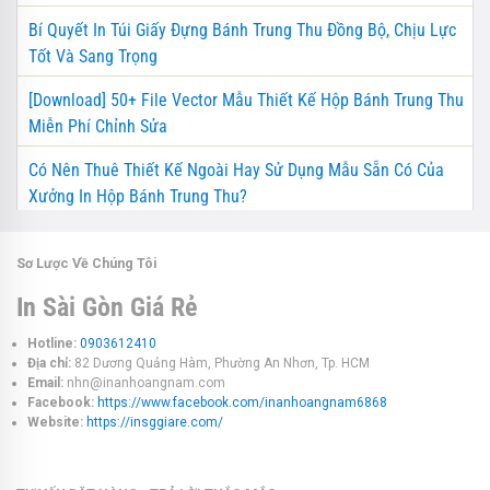
Bí Quyết In Túi Giấy Đựng Bánh Trung Thu Đồng Bộ, Chịu Lực
Tốt Và Sang Trọng
[Download] 50+ File Vector Mẫu Thiết Kế Hộp Bánh Trung Thu
Miễn Phí Chỉnh Sửa
Có Nên Thuê Thiết Kế Ngoài Hay Sử Dụng Mẫu Sẵn Có Của
Xưởng In Hộp Bánh Trung Thu?
Sơ Lược Về Chúng Tôi
In Sài Gòn Giá Rẻ
Hotline:
0903612410
Địa chỉ:
82 Dương Quảng Hàm, Phường An Nhơn, Tp. HCM
Email:
nhn@inanhoangnam.com
Facebook:
https://www.facebook.com/inanhoangnam6868
Website:
https://insggiare.com/