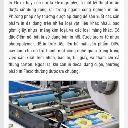
In Flexo, hay còn gọi là Flexography, là một kỹ thuật in ấn
được sử dụng rộng rãi trong ngành công nghiệp in ấn.
Phương pháp này thường được áp dụng để sản xuất các sản
phẩm in đa dạng trên nhiều loại vật liệu khác nhau, bao
gồm giấy, nhựa, màng kim loại, và các loại màng khác. Có
đặc điểm nổi bật là sử dụng bản in nổi, được tạo ra từ nhựa
photopolymer, để in trực tiếp lên bề mặt sản phẩm. Điều
này làm cho nó trở thành một công nghệ quan trọng trong
việc sản xuất tem nhãn, bao bì, túi giấy, và thậm chí cả
thùng carton. Ngoài ra, khi cần in decal dạng cuộn, phương
pháp in Flexo thường được ưa chuộng.