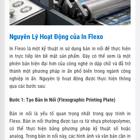
Nguyên Lý Hoạt Động của In Flexo
In Flexo là một kỹ thuật in sử dụng bản in nổi để thực hiện
in trực tiếp lên bề mặt sản phẩm. Đây có thể xem là một
phiên bản hiện đại hơn của công nghệ in dập chữ và đã trở
thành một phương pháp in ấn phổ biến trong ngành công
nghiệp in ấn. Nguyên lý hoạt động được thực hiện thông
qua các bước sau:
Bước 1: Tạo Bản In Nổi (Flexographic Printing Plate)
Bản in nổi là yếu tố quan trọng nhất trong quy trình in
Flexo. Bản in nổi thường được tạo ra từ nhựa photopolymer,
có thể thực hiện bằng phương pháp kỹ thuật số hoặc
analog. Trong bản in nổi này, các hình ảnh và văn bản cần in