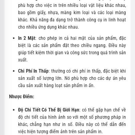
phù hợp cho việc in trên nhiều loại vật liệu khác nhau,
bao gồm giấy, nhựa, màng kim loại và các loại màng
khác. Khả năng đa dạng trở thành công cụ in linh hoạt
cho nhiều ứng dụng khác nhau.
In 2 Mặt
: cho phép in cả hai mặt của sản phẩm, đặc
biệt là các sản phẩm đặt theo chiều ngang. Điều này
giúp tiết kiệm thời gian và công sức trong quá trình sản
xuất.
Chi Phí In Thấp
: thường có chi phí in thấp, đặc biệt khi
sản xuất số lượng lớn. Nó phù hợp cho các dự án yêu
cầu sản xuất hàng loạt sản phẩm in ấn.
Nhược Điểm:
Độ Chi Tiết Có Thể Bị Giới Hạn
: có thể gặp hạn chế về
độ chi tiết của hình ảnh so với một số phương pháp in
khác, chẳng hạn như in số. Điều này có thể dẫn đến
việc hiện tượng điểm ảnh trên sản phẩm in.