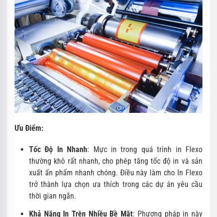
Ưu Điểm:
Tốc Độ In Nhanh
: Mực in trong quá trình in Flexo
thường khô rất nhanh, cho phép tăng tốc độ in và sản
xuất ấn phẩm nhanh chóng. Điều này làm cho In Flexo
trở thành lựa chọn ưa thích trong các dự án yêu cầu
thời gian ngắn.
Khả Năng In Trên Nhiều Bề Mặt
: Phương pháp in này