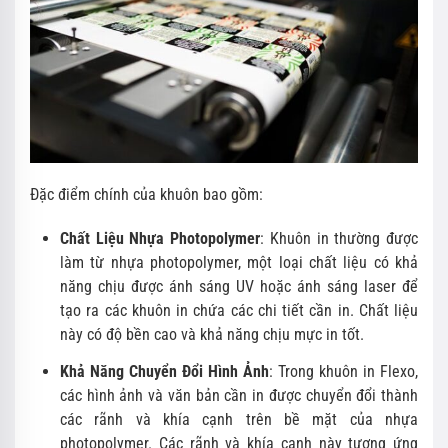
Đặc điểm chính của khuôn bao gồm:
Chất Liệu Nhựa Photopolymer
: Khuôn in thường được
làm từ nhựa photopolymer, một loại chất liệu có khả
năng chịu được ánh sáng UV hoặc ánh sáng laser để
tạo ra các khuôn in chứa các chi tiết cần in. Chất liệu
này có độ bền cao và khả năng chịu mực in tốt.
Khả Năng Chuyển Đổi Hình Ảnh
: Trong khuôn in Flexo,
các hình ảnh và văn bản cần in được chuyển đổi thành
các rãnh và khía cạnh trên bề mặt của nhựa
photopolymer. Các rãnh và khía cạnh này tương ứng