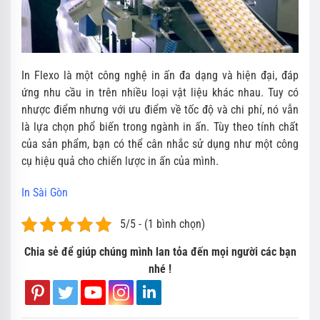
In Flexo là một công nghệ in ấn đa dạng và hiện đại, đáp
ứng nhu cầu in trên nhiều loại vật liệu khác nhau. Tuy có
nhược điểm nhưng với ưu điểm về tốc độ và chi phí, nó vẫn
là lựa chọn phổ biến trong ngành in ấn. Tùy theo tính chất
của sản phẩm, bạn có thể cân nhắc sử dụng như một công
cụ hiệu quả cho chiến lược in ấn của mình.
In Sài Gòn
5/5 - (1 bình chọn)
Chia sẻ để giúp chúng mình lan tỏa đến mọi người các bạn
nhé !