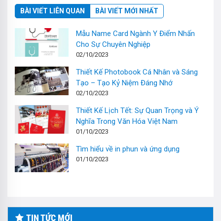
BÀI VIẾT LIÊN QUAN
BÀI VIẾT MỚI NHẤT
Mẫu Name Card Ngành Y Điểm Nhấn
Cho Sự Chuyên Nghiệp
02/10/2023
Thiết Kế Photobook Cá Nhân và Sáng
Tạo – Tạo Kỷ Niệm Đáng Nhớ
02/10/2023
Thiết Kế Lịch Tết: Sự Quan Trọng và Ý
Nghĩa Trong Văn Hóa Việt Nam
01/10/2023
Tìm hiểu về in phun và ứng dụng
01/10/2023
TIN TỨC MỚI