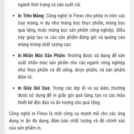
ngành thời trang và sản xuất vải.
In Trên Màng
: Công nghệ in Flexo cho phép in trên các
loại màng, ví dụ như màng bọc thực phẩm, màng bọc
quà tặng, hoặc màng bọc sản phẩm công nghiệp. Điều
này giúp tạo ra các sản phẩm đóng gói và quảng cáo
màng mỏng chất lượng cao.
In Nhãn Mác Sản Phẩm
: thường được sử dụng để sản
xuất nhãn mác sản phẩm cho các ngành công nghiệp
như thực phẩm và đồ uống, dược phẩm, và sản phẩm
điện tử.
In Giấy Gói Quà
: Trong các dịp lễ và sự kiện, thường
được sử dụng để in giấy gói quà tặng, tạo ra các mẫu
thiết kế độc đáo và ấn tượng cho quà tặng.
Công nghệ in Flexo là một công cụ mạnh mẽ cho các ứng
dụng in ấn đa dạng, đảm bảo chất lượng và độ chính xác
của sản phẩm in.