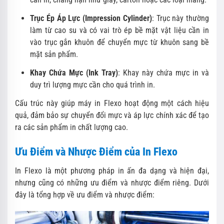
Trục Ép Áp Lực (Impression Cylinder)
: Trục này thường
làm từ cao su và có vai trò ép bề mặt vật liệu cần in
vào trục gắn khuôn để chuyển mực từ khuôn sang bề
mặt sản phẩm.
Khay Chứa Mực (Ink Tray)
: Khay này chứa mực in và
duy trì lượng mực cần cho quá trình in.
Cấu trúc này giúp máy in Flexo hoạt động một cách hiệu
quả, đảm bảo sự chuyển đổi mực và áp lực chính xác để tạo
ra các sản phẩm in chất lượng cao.
Ưu Điểm và Nhược Điểm của In Flexo
In Flexo là một phương pháp in ấn đa dạng và hiện đại,
nhưng cũng có những ưu điểm và nhược điểm riêng. Dưới
đây là tổng hợp về ưu điểm và nhược điểm: