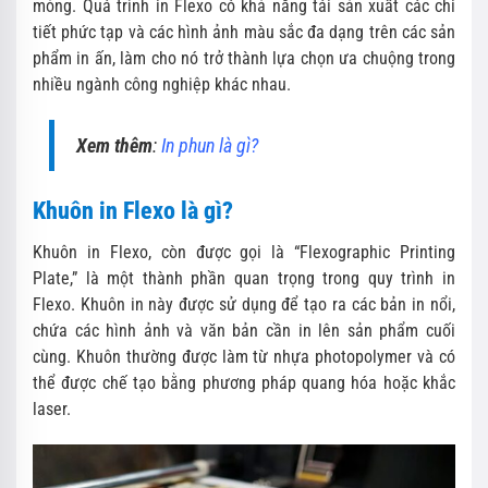
mỏng. Quá trình in Flexo có khả năng tái sản xuất các chi
tiết phức tạp và các hình ảnh màu sắc đa dạng trên các sản
phẩm in ấn, làm cho nó trở thành lựa chọn ưa chuộng trong
nhiều ngành công nghiệp khác nhau.
Xem thêm
:
In phun là gì?
Khuôn in Flexo là gì?
Khuôn in Flexo, còn được gọi là “Flexographic Printing
Plate,” là một thành phần quan trọng trong quy trình in
Flexo. Khuôn in này được sử dụng để tạo ra các bản in nổi,
chứa các hình ảnh và văn bản cần in lên sản phẩm cuối
cùng. Khuôn thường được làm từ nhựa photopolymer và có
thể được chế tạo bằng phương pháp quang hóa hoặc khắc
laser.