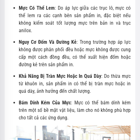
Mực Có Thể Lem
: Do áp lực giữa các trục lô, mực có
thể lem ra các cạnh bên sản phẩm in, đặc biệt nếu
không kiểm soát tốt lượng mực trên bản in và trục
anilox.
Nguy Cơ Đốm Và Đường Kẻ
: Trong trường hợp áp lực
không được phân phối đều hoặc mực không được cung
cấp một cách đồng đều, có thể xuất hiện đốm hoặc
đường kẻ trên sản phẩm in.
Khả Năng Bị Tràn Mực Hoặc In Quá Dày
: Do thừa mực
từ khuôn in, sản phẩm in có thể bị tràn mực hoặc in
quá dày, ảnh hưởng đến chất lượng.
Bám Dính Kém Của Mực
: Mực có thể bám dính kém
trên một số bề mặt vật liệu, làm cho nó không phù hợp
cho tất cả các ứng dụng.