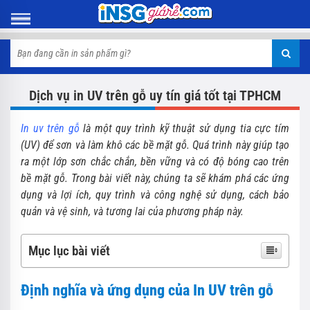
Dịch vụ in UV trên gỗ uy tín giá tốt tại TPHCM
In uv trên gỗ
là một quy trình kỹ thuật sử dụng tia cực tím
(UV) để sơn và làm khô các bề mặt gỗ. Quá trình này giúp tạo
ra một lớp sơn chắc chắn, bền vững và có độ bóng cao trên
bề mặt gỗ. Trong bài viết này, chúng ta sẽ khám phá các ứng
dụng và lợi ích, quy trình và công nghệ sử dụng, cách bảo
quản và vệ sinh, và tương lai của phương pháp này.
Mục lục bài viết
Định nghĩa và ứng dụng của In UV trên gỗ