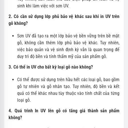
sinh khi làm việc với sơn UV.
2. Có cần sử dụng lớp phủ bảo vệ khác sau khi in UV trên
gỗ không?
Sơn UV đã tạo ra một lớp bảo vệ bền vững trên bề mặt
gỗ, không cần thêm lớp phủ bảo vệ khác. Tuy nhiên,
việc bảo quản và vệ sinh định kỳ vẫn là quan trọng để
duy trì độ bền và tính thẩm mỹ của sản phẩm gỗ.
3. Có thể in UV cho bất kỳ loại gỗ nào không?
Có thể được sử dụng trên hầu hết các loại gỗ, bao gồm
gỗ tự nhiên và gỗ nhân tạo. Tuy nhiên, độ bền và kết
quả có thể khác nhau tùy thuộc vào tính chất của từng
loại gỗ.
4. Quá trình In UV lên gỗ có tăng giá thành sản phẩm
không?