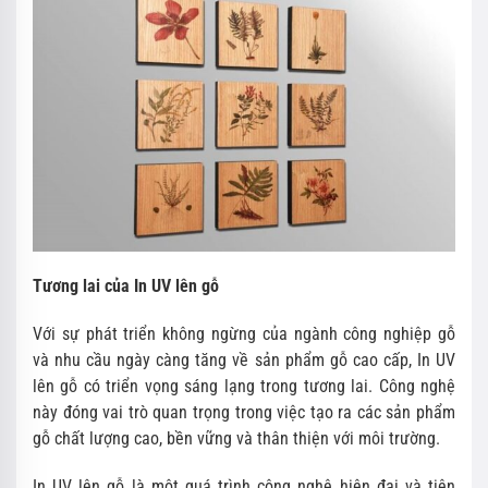
Tương lai của In UV lên gỗ
Với sự phát triển không ngừng của ngành công nghiệp gỗ
và nhu cầu ngày càng tăng về sản phẩm gỗ cao cấp, In UV
lên gỗ có triển vọng sáng lạng trong tương lai. Công nghệ
này đóng vai trò quan trọng trong việc tạo ra các sản phẩm
gỗ chất lượng cao, bền vững và thân thiện với môi trường.
In UV lên gỗ là một quá trình công nghệ hiện đại và tiên