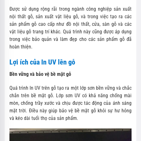
Được sử dụng rộng rãi trong ngành công nghiệp sản xuất
nội thất gỗ, sản xuất vật liệu gỗ, và trong việc tạo ra các
sản phẩm gỗ cao cấp như đồ nội thất, cửa, sàn gỗ và các
vật liệu gỗ trang trí khác. Quá trình này cũng được áp dụng
trong việc bảo quản và làm đẹp cho các sản phẩm gỗ đã
hoàn thiện.
Lợi ích của In UV lên gỗ
Bền vững và bảo vệ bề mặt gỗ
Quá trình In UV trên gỗ tạo ra một lớp sơn bền vững và chắc
chắn trên bề mặt gỗ. Lớp sơn UV có khả năng chống mài
mòn, chống trầy xước và chịu được tác động của ánh sáng
mặt trời. Điều này giúp bảo vệ bề mặt gỗ khỏi sự hư hỏng
và kéo dài tuổi thọ của sản phẩm.