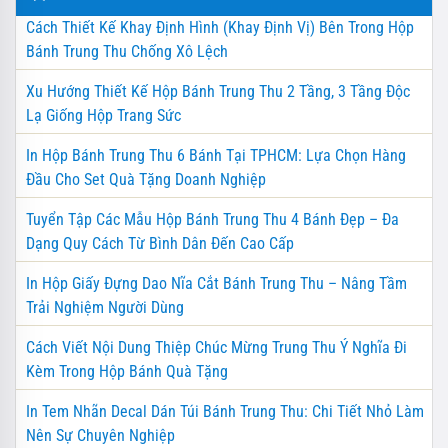
Cách Thiết Kế Khay Định Hình (Khay Định Vị) Bên Trong Hộp
Bánh Trung Thu Chống Xô Lệch
Xu Hướng Thiết Kế Hộp Bánh Trung Thu 2 Tầng, 3 Tầng Độc
Lạ Giống Hộp Trang Sức
In Hộp Bánh Trung Thu 6 Bánh Tại TPHCM: Lựa Chọn Hàng
Đầu Cho Set Quà Tặng Doanh Nghiệp
Tuyển Tập Các Mẫu Hộp Bánh Trung Thu 4 Bánh Đẹp – Đa
Dạng Quy Cách Từ Bình Dân Đến Cao Cấp
In Hộp Giấy Đựng Dao Nĩa Cắt Bánh Trung Thu – Nâng Tầm
Trải Nghiệm Người Dùng
Cách Viết Nội Dung Thiệp Chúc Mừng Trung Thu Ý Nghĩa Đi
Kèm Trong Hộp Bánh Quà Tặng
In Tem Nhãn Decal Dán Túi Bánh Trung Thu: Chi Tiết Nhỏ Làm
Nên Sự Chuyên Nghiệp