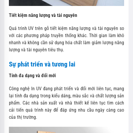
Tiết kiệm năng lượng và tài nguyên
Quá trình UV trên gỗ tiết kiệm năng lượng và tài nguyên so
với các phương pháp truyền thống khác. Thời gian làm khô
nhanh và không cần sử dụng hóa chất làm giảm lượng năng
lượng và tài nguyên tiêu thụ.
Sự phát triển và tương lai
Tính đa dạng và đổi mới
Công nghệ In UV đang phát triển và đổi mới liên tục, mang
lại tính đa dạng trong kiểu dáng, màu sắc và chất lượng sản
phẩm. Các nhà sản xuất và nhà thiết kế liên tục tìm cách
cải tiến quá trình này để đáp ứng nhu cầu ngày càng cao
của thị trường.