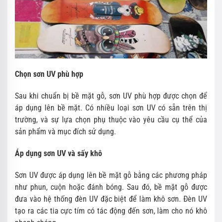
Chọn sơn UV phù hợp
Sau khi chuẩn bị bề mặt gỗ, sơn UV phù hợp được chọn để
áp dụng lên bề mặt. Có nhiều loại sơn UV có sẵn trên thị
trường, và sự lựa chọn phụ thuộc vào yêu cầu cụ thể của
sản phẩm và mục đích sử dụng.
Áp dụng sơn UV và sấy khô
Sơn UV được áp dụng lên bề mặt gỗ bằng các phương pháp
như phun, cuộn hoặc đánh bóng. Sau đó, bề mặt gỗ được
đưa vào hệ thống đèn UV đặc biệt để làm khô sơn. Đèn UV
tạo ra các tia cực tím có tác động đến sơn, làm cho nó khô