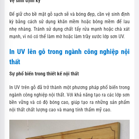
Vệ sinh định kỳ
Để giữ cho bề mặt gỗ sạch sẽ và bóng đẹp, cần vệ sinh định
kỳ bằng cách sử dụng khăn mềm hoặc bông mềm để lau
nhẹ nhàng. Tránh sử dụng chất tẩy rửa mạnh hoặc chà xát
mạnh, vì nó có thể làm mờ hoặc làm trầy xước lớp sơn UV.
In UV lên gỗ trong ngành công nghiệp nội
thất
Sự phổ biến trong thiết kế nội thất
In UV trên gỗ đã trở thành một phương pháp phổ biến trong
ngành công nghiệp nội thất. Với khả năng tạo ra các lớp sơn
bền vững và có độ bóng cao, giúp tạo ra những sản phẩm
nội thất chất lượng cao và mang tính thẩm mỹ cao.