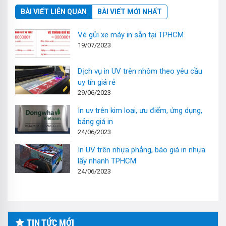
BÀI VIẾT LIÊN QUAN
BÀI VIẾT MỚI NHẤT
Vé gửi xe máy in sẵn tại TPHCM
19/07/2023
Dịch vụ in UV trên nhôm theo yêu cầu
uy tín giá rẻ
29/06/2023
In uv trên kim loại, ưu điểm, ứng dụng,
bảng giá in
24/06/2023
In UV trên nhựa phẳng, báo giá in nhựa
lấy nhanh TPHCM
24/06/2023
TIN TỨC MỚI