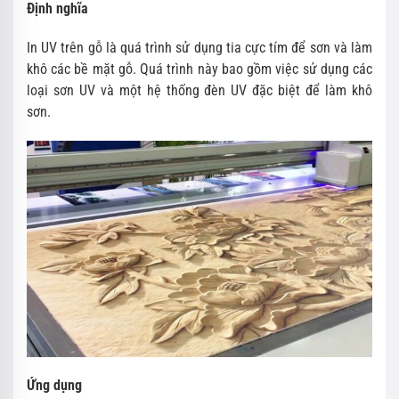
Định nghĩa
In UV trên gỗ là quá trình sử dụng tia cực tím để sơn và làm
khô các bề mặt gỗ. Quá trình này bao gồm việc sử dụng các
loại sơn UV và một hệ thống đèn UV đặc biệt để làm khô
sơn.
Ứng dụng