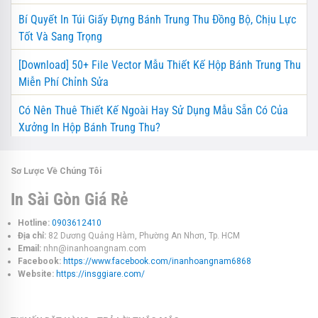
Bí Quyết In Túi Giấy Đựng Bánh Trung Thu Đồng Bộ, Chịu Lực
Tốt Và Sang Trọng
[Download] 50+ File Vector Mẫu Thiết Kế Hộp Bánh Trung Thu
Miễn Phí Chỉnh Sửa
Có Nên Thuê Thiết Kế Ngoài Hay Sử Dụng Mẫu Sẵn Có Của
Xưởng In Hộp Bánh Trung Thu?
Sơ Lược Về Chúng Tôi
In Sài Gòn Giá Rẻ
Hotline:
0903612410
Địa chỉ:
82 Dương Quảng Hàm, Phường An Nhơn, Tp. HCM
Email:
nhn@inanhoangnam.com
Facebook:
https://www.facebook.com/inanhoangnam6868
Website:
https://insggiare.com/