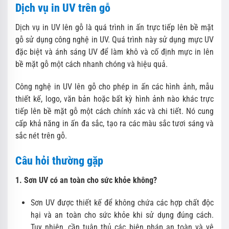
Dịch vụ in UV trên gỗ
Dịch vụ in UV lên gỗ là quá trình in ấn trực tiếp lên bề mặt
gỗ sử dụng công nghệ in UV. Quá trình này sử dụng mực UV
đặc biệt và ánh sáng UV để làm khô và cố định mực in lên
bề mặt gỗ một cách nhanh chóng và hiệu quả.
Công nghệ in UV lên gỗ cho phép in ấn các hình ảnh, mẫu
thiết kế, logo, văn bản hoặc bất kỳ hình ảnh nào khác trực
tiếp lên bề mặt gỗ một cách chính xác và chi tiết. Nó cung
cấp khả năng in ấn đa sắc, tạo ra các màu sắc tươi sáng và
sắc nét trên gỗ.
Câu hỏi thường gặp
1. Sơn UV có an toàn cho sức khỏe không?
Sơn UV được thiết kế để không chứa các hợp chất độc
hại và an toàn cho sức khỏe khi sử dụng đúng cách.
Tuy nhiên, cần tuân thủ các biện pháp an toàn và vệ