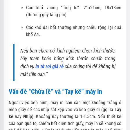
Các khổ vuông “lửng lơ”: 21x21cm, 18x18cm
(thường gây lãng phí).
Các khổ dài bất thường nhưng chiều rộng lại quá
khổ A4.
Nếu bạn chưa có kinh nghiệm chọn kích thước,
hãy tham khảo bảng kích thước chuẩn trong
dịch vụ
in tờ rơi giá rẻ
của chúng tôi để không bị
mất tiền oan.”
Vấn đề “Chừa lề” và “Tay kê” máy in
Ngoài việc xếp hình, máy in còn cần một khoảng trắng ở
mép giấy để các nhíp sắt kẹp vào và kéo giấy đi (gọi là
Tay
kê
hay
Nhíp
). Khoảng này thường là 1-1.5cm. Nếu thiết kế
của bạn quá to, chiếm hết diện tích giấy, máy in sẽ không có