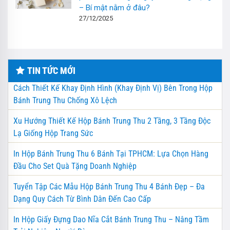
– Bí mật nằm ở đâu?
27/12/2025
TIN TỨC MỚI
Cách Thiết Kế Khay Định Hình (Khay Định Vị) Bên Trong Hộp
Bánh Trung Thu Chống Xô Lệch
Xu Hướng Thiết Kế Hộp Bánh Trung Thu 2 Tầng, 3 Tầng Độc
Lạ Giống Hộp Trang Sức
In Hộp Bánh Trung Thu 6 Bánh Tại TPHCM: Lựa Chọn Hàng
Đầu Cho Set Quà Tặng Doanh Nghiệp
Tuyển Tập Các Mẫu Hộp Bánh Trung Thu 4 Bánh Đẹp – Đa
Dạng Quy Cách Từ Bình Dân Đến Cao Cấp
In Hộp Giấy Đựng Dao Nĩa Cắt Bánh Trung Thu – Nâng Tầm