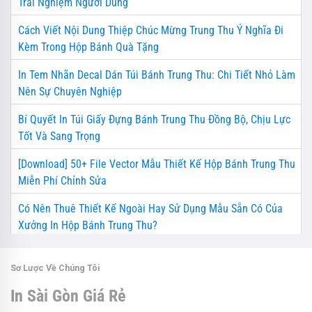
Trải Nghiệm Người Dùng
Cách Viết Nội Dung Thiệp Chúc Mừng Trung Thu Ý Nghĩa Đi
Kèm Trong Hộp Bánh Quà Tặng
In Tem Nhãn Decal Dán Túi Bánh Trung Thu: Chi Tiết Nhỏ Làm
Nên Sự Chuyên Nghiệp
Bí Quyết In Túi Giấy Đựng Bánh Trung Thu Đồng Bộ, Chịu Lực
Tốt Và Sang Trọng
[Download] 50+ File Vector Mẫu Thiết Kế Hộp Bánh Trung Thu
Miễn Phí Chỉnh Sửa
Có Nên Thuê Thiết Kế Ngoài Hay Sử Dụng Mẫu Sẵn Có Của
Xưởng In Hộp Bánh Trung Thu?
Sơ Lược Về Chúng Tôi
In Sài Gòn Giá Rẻ