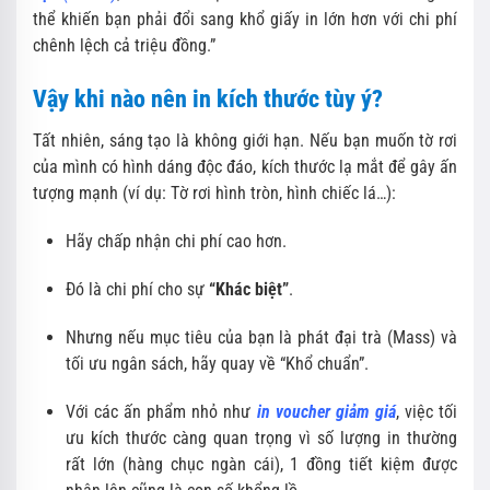
thể khiến bạn phải đổi sang khổ giấy in lớn hơn với chi phí
chênh lệch cả triệu đồng.”
Vậy khi nào nên in kích thước tùy ý?
Tất nhiên, sáng tạo là không giới hạn. Nếu bạn muốn tờ rơi
của mình có hình dáng độc đáo, kích thước lạ mắt để gây ấn
tượng mạnh (ví dụ: Tờ rơi hình tròn, hình chiếc lá…):
Hãy chấp nhận chi phí cao hơn.
Đó là chi phí cho sự
“Khác biệt”
.
Nhưng nếu mục tiêu của bạn là phát đại trà (Mass) và
tối ưu ngân sách, hãy quay về “Khổ chuẩn”.
Với các ấn phẩm nhỏ như
in voucher giảm giá
, việc tối
ưu kích thước càng quan trọng vì số lượng in thường
rất lớn (hàng chục ngàn cái), 1 đồng tiết kiệm được