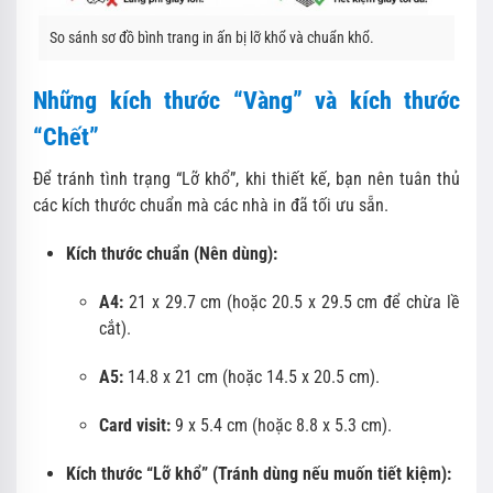
So sánh sơ đồ bình trang in ấn bị lỡ khổ và chuẩn khổ.
Những kích thước “Vàng” và kích thước
“Chết”
Để tránh tình trạng “Lỡ khổ”, khi thiết kế, bạn nên tuân thủ
các kích thước chuẩn mà các nhà in đã tối ưu sẵn.
Kích thước chuẩn (Nên dùng):
A4:
21 x 29.7 cm (hoặc 20.5 x 29.5 cm để chừa lề
cắt).
A5:
14.8 x 21 cm (hoặc 14.5 x 20.5 cm).
Card visit:
9 x 5.4 cm (hoặc 8.8 x 5.3 cm).
Kích thước “Lỡ khổ” (Tránh dùng nếu muốn tiết kiệm):