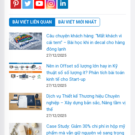
BÀI VIẾT LIÊN QUAN
BÀI VIẾT MỚI NHẤT
Câu chuyện khách hàng: “Mất khách vì
cái tem” – Bài học khi in decal cho hàng
đông lạnh
27/12/2025
Nên in Offset số lượng lớn hay in Kỹ
thuật số số lượng ít? Phân tích bài toán
kinh tế cho Start-up
27/12/2025
Dịch vụ Thiết kế Thương hiệu Chuyên
nghiệp – Xây dựng bản sắc, Nâng tầm vị
thế
27/12/2025
Case Study: Giảm 30% chi phí in hộp mỹ
phẩm mà vẫn giữ nguyên vẻ sang trọng