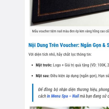
Mẫu voucher tiệm nail màu đen ép kim vàng hồng cao cấ
Nội Dung Trên Voucher: Ngắn Gọn & 
Với diện tích nhỏ, hãy chắt lọc thông tin:
Mặt trước:
Logo + Giá trị quà tặng (VD: 100K, 
Mặt sau:
Điều kiện áp dụng (ngắn gọn), Hạn sử 
Để đồng bộ nhận diện thương hiệu, phong
cách
in Menu Spa – Nail
mà bạn đang sử d