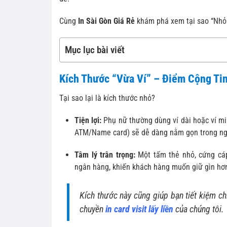
Cùng
In Sài Gòn Giá Rẻ
khám phá xem tại sao “Nhỏ 
Mục lục bài viết
Kích Thước “Vừa Ví” – Điểm Cộng Ti
Tại sao lại là kích thước nhỏ?
Tiện lợi:
Phụ nữ thường dùng ví dài hoặc ví mi
ATM/Name card) sẽ dễ dàng nằm gọn trong ngă
Tâm lý trân trọng:
Một tấm thẻ nhỏ, cứng cáp
ngân hàng, khiến khách hàng muốn giữ gìn hơn
Kích thước này cũng giúp bạn tiết kiệm chi
chuyền
in card visit lấy liền
của chúng tôi.