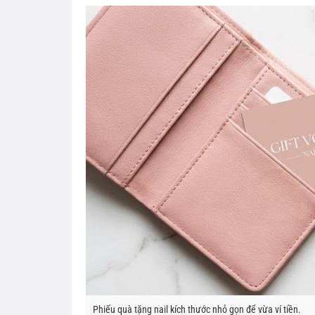
Phiếu quà tặng nail kích thước nhỏ gọn để vừa ví tiền.