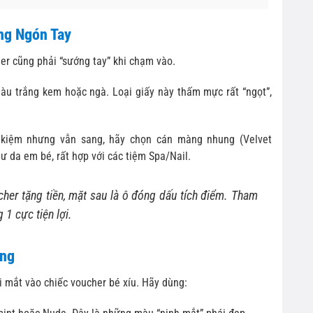
ng Ngón Tay
her cũng phải “sướng tay” khi chạm vào.
àu trắng kem hoặc ngà. Loại giấy này thấm mực rất “ngọt”,
kiệm nhưng vẫn sang, hãy chọn cán màng nhung (Velvet
 da em bé, rất hợp với các tiệm Spa/Nail.
her tặng tiền, mặt sau là ô đóng dấu tích điểm. Tham
 1 cực tiện lợi.
ọng
 mắt vào chiếc voucher bé xíu. Hãy dùng: