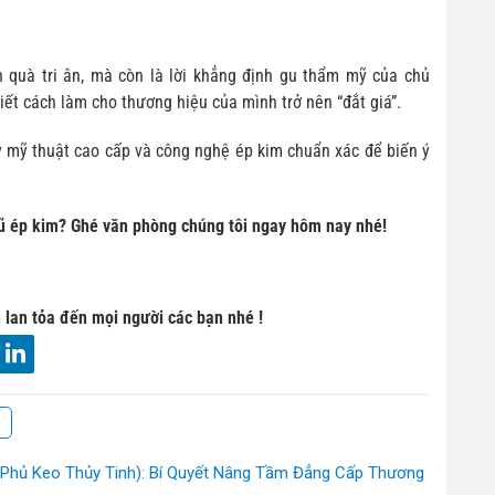
 quà tri ân, mà còn là lời khẳng định gu thẩm mỹ của chủ
iết cách làm cho thương hiệu của mình trở nên “đắt giá”.
ấy mỹ thuật cao cấp và công nghệ ép kim chuẩn xác để biến ý
ũ ép kim? Ghé văn phòng chúng tôi ngay hôm nay nhé!
 lan tỏa đến mọi người các bạn nhé !
(Phủ Keo Thủy Tinh): Bí Quyết Nâng Tầm Đẳng Cấp Thương