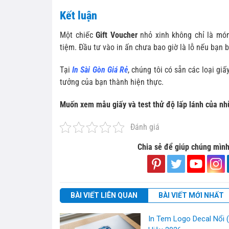
Kết luận
Một chiếc
Gift Voucher
nhỏ xinh không chỉ là món
tiệm. Đầu tư vào in ấn chưa bao giờ là lỗ nếu bạn b
Tại
In Sài Gòn Giá Rẻ
, chúng tôi có sẵn các loại gi
tưởng của bạn thành hiện thực.
Muốn xem mẫu giấy và test thử độ lấp lánh của nh
Đánh giá
Chia sẻ để giúp chúng mình
BÀI VIẾT LIÊN QUAN
BÀI VIẾT MỚI NHẤT
In Tem Logo Decal Nổi 