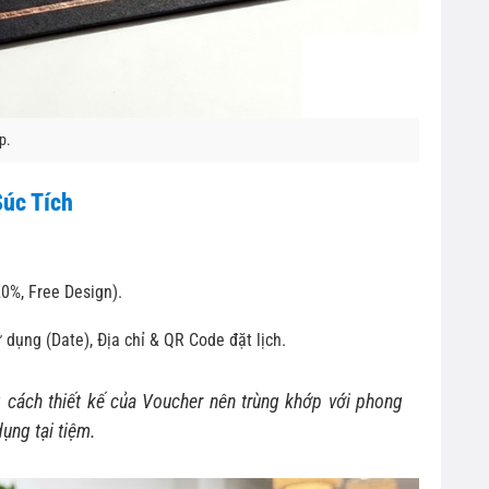
p.
Súc Tích
20%, Free Design).
dụng (Date), Địa chỉ & QR Code đặt lịch.
 cách thiết kế của Voucher nên trùng khớp với phong
ụng tại tiệm.