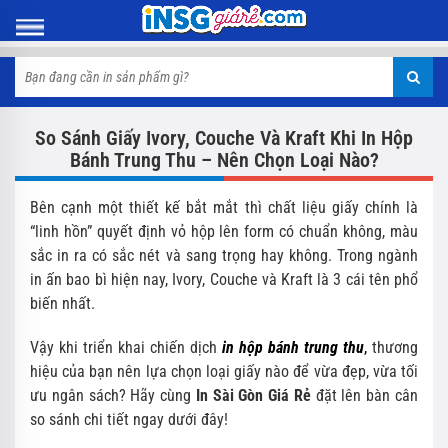
So Sánh Giấy Ivory, Couche Và Kraft Khi In Hộp
Bánh Trung Thu – Nên Chọn Loại Nào?
Bên cạnh một thiết kế bắt mắt thì chất liệu giấy chính là
“linh hồn” quyết định vỏ hộp lên form có chuẩn không, màu
sắc in ra có sắc nét và sang trọng hay không. Trong ngành
in ấn bao bì hiện nay, Ivory, Couche và Kraft là 3 cái tên phổ
biến nhất.
Vậy khi triển khai chiến dịch
in hộp bánh trung thu
,
thương
hiệu của bạn nên lựa chọn loại giấy nào để vừa đẹp, vừa tối
ưu ngân sách? Hãy cùng
In Sài Gòn Giá Rẻ
đặt lên bàn cân
so sánh chi tiết ngay dưới đây!