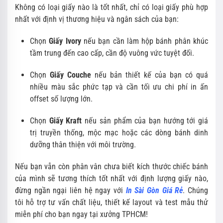
Không có loại giấy nào là tốt nhất, chỉ có loại giấy phù hợp
nhất với định vị thương hiệu và ngân sách của bạn:
Chọn
Giấy Ivory
nếu bạn cần làm hộp bánh phân khúc
tầm trung đến cao cấp, cần độ vuông vức tuyệt đối.
Chọn
Giấy Couche
nếu bản thiết kế của bạn có quá
nhiều màu sắc phức tạp và cần tối ưu chi phí in ấn
offset số lượng lớn.
Chọn
Giấy Kraft
nếu sản phẩm của bạn hướng tới giá
trị truyền thống, mộc mạc hoặc các dòng bánh dinh
dưỡng thân thiện với môi trường.
Nếu bạn vẫn còn phân vân chưa biết kích thước chiếc bánh
của mình sẽ tương thích tốt nhất với định lượng giấy nào,
đừng ngần ngại liên hệ ngay với
In Sài Gòn Giá Rẻ
. Chúng
tôi hỗ trợ tư vấn chất liệu, thiết kế layout và test mẫu thử
miễn phí cho bạn ngay tại xưởng TPHCM!