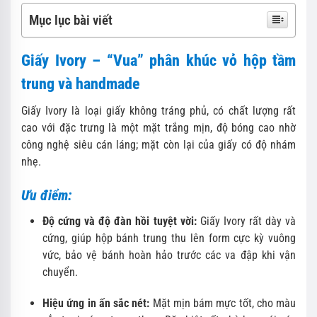
Mục lục bài viết
Giấy Ivory – “Vua” phân khúc vỏ hộp tầm
trung và handmade
Giấy Ivory là loại giấy không tráng phủ, có chất lượng rất
cao với đặc trưng là một mặt trắng mịn, độ bóng cao nhờ
công nghệ siêu cán láng; mặt còn lại của giấy có độ nhám
nhẹ.
Ưu điểm:
Độ cứng và độ đàn hồi tuyệt vời:
Giấy Ivory rất dày và
cứng, giúp hộp bánh trung thu lên form cực kỳ vuông
vức, bảo vệ bánh hoàn hảo trước các va đập khi vận
chuyển.
Hiệu ứng in ấn sắc nét:
Mặt mịn bám mực tốt, cho màu