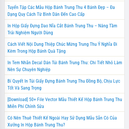
Tuyển Tập Các Mẫu Hộp Bánh Trung Thu 4 Bánh Đẹp – Đa
Dạng Quy Cách Từ Bình Dân Đến Cao Cấp
In Hộp Giấy Đựng Dao Nĩa Cắt Bánh Trung Thu – Nâng Tầm
Trải Nghiệm Người Dùng
Cách Viết Nội Dung Thiệp Chúc Mừng Trung Thu Ý Nghĩa Đi
Kèm Trong Hộp Bánh Quà Tặng
In Tem Nhãn Decal Dán Túi Bánh Trung Thu: Chi Tiết Nhỏ Làm
Nên Sự Chuyên Nghiệp
Bí Quyết In Túi Giấy Đựng Bánh Trung Thu Đồng Bộ, Chịu Lực
Tốt Và Sang Trọng
[Download] 50+ File Vector Mẫu Thiết Kế Hộp Bánh Trung Thu
Miễn Phí Chỉnh Sửa
Có Nên Thuê Thiết Kế Ngoài Hay Sử Dụng Mẫu Sẵn Có Của
Xưởng In Hộp Bánh Trung Thu?