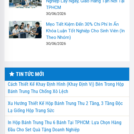
Nghiệp Lấy Ngay, Giao Hàng Tận Nơi Tại
TPHCM
30/06/2026
Mẹo Tiết Kiệm Đến 30% Chi Phí In Ấn
Khóa Luận Tốt Nghiệp Cho Sinh Viên (In
Theo Nhóm)
30/06/2026
TIN TỨC MỚI
Cách Thiết Kế Khay Định Hình (Khay Định Vị) Bên Trong Hộp
Bánh Trung Thu Chống Xô Lệch
Xu Hướng Thiết Kế Hộp Bánh Trung Thu 2 Tầng, 3 Tầng Độc
Lạ Giống Hộp Trang Sức
In Hộp Bánh Trung Thu 6 Bánh Tại TPHCM: Lựa Chọn Hàng
Đầu Cho Set Quà Tặng Doanh Nghiệp