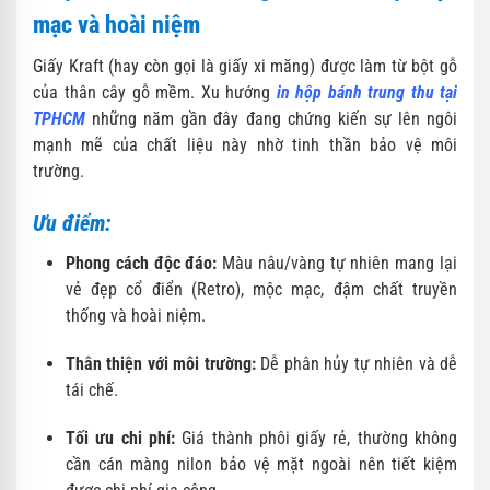
mạc và hoài niệm
Giấy Kraft (hay còn gọi là giấy xi măng) được làm từ bột gỗ
của thân cây gỗ mềm. Xu hướng
in hộp bánh trung thu tại
TPHCM
những năm gần đây đang chứng kiến sự lên ngôi
mạnh mẽ của chất liệu này nhờ tinh thần bảo vệ môi
trường.
Ưu điểm:
Phong cách độc đáo:
Màu nâu/vàng tự nhiên mang lại
vẻ đẹp cổ điển (Retro), mộc mạc, đậm chất truyền
thống và hoài niệm.
Thân thiện với môi trường:
Dễ phân hủy tự nhiên và dễ
tái chế.
Tối ưu chi phí:
Giá thành phôi giấy rẻ, thường không
cần cán màng nilon bảo vệ mặt ngoài nên tiết kiệm