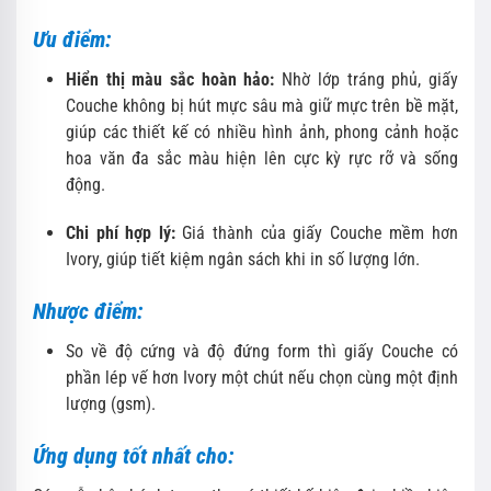
Ưu điểm:
Hiển thị màu sắc hoàn hảo:
Nhờ lớp tráng phủ, giấy
Couche không bị hút mực sâu mà giữ mực trên bề mặt,
giúp các thiết kế có nhiều hình ảnh, phong cảnh hoặc
hoa văn đa sắc màu hiện lên cực kỳ rực rỡ và sống
động.
Chi phí hợp lý:
Giá thành của giấy Couche mềm hơn
Ivory, giúp tiết kiệm ngân sách khi in số lượng lớn.
Nhược điểm:
So về độ cứng và độ đứng form thì giấy Couche có
phần lép vế hơn Ivory một chút nếu chọn cùng một định
lượng (gsm).
Ứng dụng tốt nhất cho: