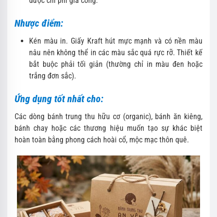
được chi phí gia công.
Nhược điểm:
Kén màu in. Giấy Kraft hút mực mạnh và có nền màu
nâu nên không thể in các màu sắc quá rực rỡ. Thiết kế
bắt buộc phải tối giản (thường chỉ in màu đen hoặc
trắng đơn sắc).
Ứng dụng tốt nhất cho:
Các dòng bánh trung thu hữu cơ (organic), bánh ăn kiêng,
bánh chay hoặc các thương hiệu muốn tạo sự khác biệt
hoàn toàn bằng phong cách hoài cổ, mộc mạc thôn quê.