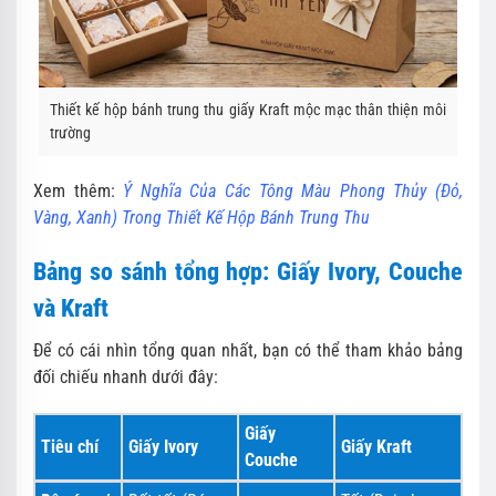
Thiết kế hộp bánh trung thu giấy Kraft mộc mạc thân thiện môi
trường
Xem thêm:
Ý Nghĩa Của Các Tông Màu Phong Thủy (Đỏ,
Vàng, Xanh) Trong Thiết Kế Hộp Bánh Trung Thu
Bảng so sánh tổng hợp: Giấy Ivory, Couche
và Kraft
Để có cái nhìn tổng quan nhất, bạn có thể tham khảo bảng
đối chiếu nhanh dưới đây:
Giấy
Tiêu chí
Giấy Ivory
Giấy Kraft
Couche