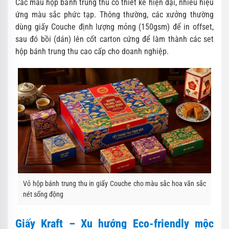
Các mẫu hộp bánh trung thu có thiết kế hiện đại, nhiều hiệu
ứng màu sắc phức tạp. Thông thường, các xưởng thường
dùng giấy Couche định lượng mỏng (150gsm) để in offset,
sau đó bồi (dán) lên cốt carton cứng để làm thành các set
hộp bánh trung thu cao cấp cho doanh nghiệp.
Vỏ hộp bánh trung thu in giấy Couche cho màu sắc hoa văn sắc
nét sống động
Giấy Kraft – Xu hướng Eco-friendly mộc