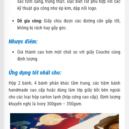
sắc tươi sáng, trung thực. Đặc biệt rất phù hợp với các
kỹ thuật gia công như ép kim, dập nổi logo.
Dễ gia công:
Giấy chịu được các đường cấn gấp tốt,
không bị rách hay gãy góc.
Nhược điểm:
Giá thành cao hơn một chút so với giấy Couche cùng
định lượng.
Ứng dụng tốt nhất cho:
Hộp 2 bánh, 4 bánh phân khúc tầm trung, các tiệm bánh
handmade cao cấp hoặc dùng làm lớp giấy bồi bên ngoài
cho các loại hộp carton lạnh (hộp cứng cao cấp). Định lượng
khuyến nghị là Ivory 300gsm – 350gsm.