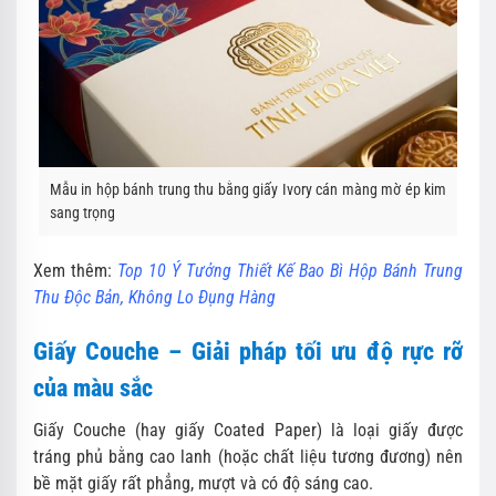
Mẫu in hộp bánh trung thu bằng giấy Ivory cán màng mờ ép kim
sang trọng
Xem thêm:
Top 10 Ý Tưởng Thiết Kế Bao Bì Hộp Bánh Trung
Thu Độc Bản, Không Lo Đụng Hàng
Giấy Couche – Giải pháp tối ưu độ rực rỡ
của màu sắc
Giấy Couche (hay giấy Coated Paper) là loại giấy được
tráng phủ bằng cao lanh (hoặc chất liệu tương đương) nên
bề mặt giấy rất phẳng, mượt và có độ sáng cao.