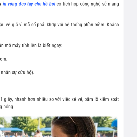
vụ
in vòng đeo tay cho hồ bơi
có tích hợp công nghệ sẽ mang
lậu vé giả vì mã số phải khớp với hệ thống phần mềm. Khách
ần mở máy tính lên là biết ngay:
 em.
 nhân sự cứu hộ).
 giây, nhanh hơn nhiều so với việc xé vé, bấm lỗ kiểm soát
g nóng.