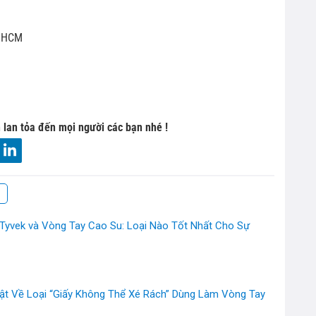
. HCM
 lan tỏa đến mọi người các bạn nhé !
Tyvek và Vòng Tay Cao Su: Loại Nào Tốt Nhất Cho Sự
hật Về Loại “Giấy Không Thể Xé Rách” Dùng Làm Vòng Tay