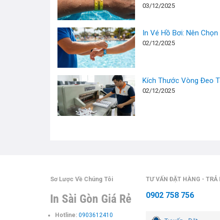
03/12/2025
In Vé Hồ Bơi: Nên Chọn
02/12/2025
Kích Thước Vòng Đeo Ta
02/12/2025
Sơ Lược Về Chúng Tôi
TƯ VẤN ĐẶT HÀNG - TRẢ
0902 758 756
In Sài Gòn Giá Rẻ
Hotline:
0903612410