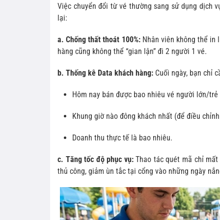
Việc chuyển đổi từ vé thường sang sử dụng dịch 
lại:
a. Chống thất thoát 100%:
Nhân viên không thể in 
hàng cũng không thể “gian lận” đi 2 người 1 vé.
b. Thống kê Data khách hàng:
Cuối ngày, bạn chỉ c
Hôm nay bán được bao nhiêu vé người lớn/trẻ
Khung giờ nào đông khách nhất (để điều chỉnh
Doanh thu thực tế là bao nhiêu.
c. Tăng tốc độ phục vụ:
Thao tác quét mã chỉ mất 1
thủ công, giảm ùn tắc tại cổng vào những ngày nắn