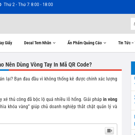
Thứ 2 - Thứ 7: 8:00 - 18:00
ay Giấy
Decal Tem Nhãn
Ấn Phẩm Quảng Cáo
Tin Tức –
Sao Nên Dùng Vòng Tay In Mã QR Code?
bán lại? Bạn đau đầu vì không thống kê được chính xác lượng
ấy xé thủ công đã bộc lộ quá nhiều lỗ hổng. Giải pháp
in vòng
chìa khóa vàng” giúp chủ doanh nghiệp thắt chặt quản lý và