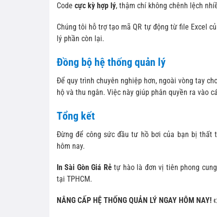
Code
cực kỳ hợp lý
, thậm chí không chênh lệch nhi
Chúng tôi hỗ trợ tạo mã QR tự động từ file Excel c
lý phần còn lại.
Đồng bộ hệ thống quản lý
Để quy trình chuyên nghiệp hơn, ngoài vòng tay ch
hộ và thu ngân. Việc này giúp phân quyền ra vào các
Tổng kết
Đừng để công sức đầu tư hồ bơi của bạn bị thất 
hôm nay.
In Sài Gòn Giá Rẻ
tự hào là đơn vị tiên phong cung
tại TPHCM.
NÂNG CẤP HỆ THỐNG QUẢN LÝ NGAY HÔM NAY!