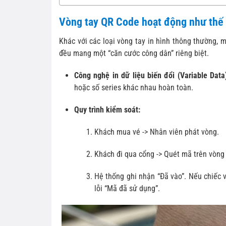
Vòng tay QR Code hoạt động như thế
Khác với các loại vòng tay in hình thông thường,
đều mang một “căn cước công dân” riêng biệt.
Công nghệ in dữ liệu biến đổi (Variable Data
hoặc số series khác nhau hoàn toàn.
Quy trình kiểm soát:
Khách mua vé -> Nhân viên phát vòng.
Khách đi qua cổng -> Quét mã trên vòng
Hệ thống ghi nhận “Đã vào”. Nếu chiếc 
lỗi “Mã đã sử dụng”.