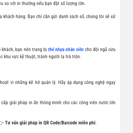
ều so với in thường nếu bạn đặt số lượng lớn.
ủa khách hàng. Bạn chỉ cần gửi danh sách số, chúng tôi sẽ xử
o khách, bạn nên trang bị
thẻ nhựa nhân viên
cho đội ngũ cứu
 khu vực kỹ thuật, tránh người lạ trà trộn.
thoát vì những kẽ hở quản lý. Hãy áp dụng công nghệ ngay
 cấp giải pháp in ấn thông minh cho các công viên nước lớn
👉
Tư vấn giải pháp in QR Code/Barcode miễn phí: