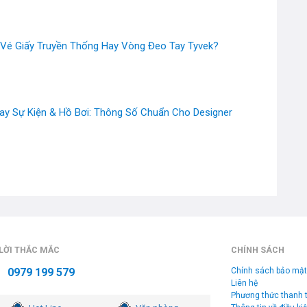
 Vé Giấy Truyền Thống Hay Vòng Đeo Tay Tyvek?
y Sự Kiện & Hồ Bơi: Thông Số Chuẩn Cho Designer
 LỜI THẮC MẮC
CHÍNH SÁCH
0979 199 579
Chính sách bảo mật
Liên hệ
Phương thức thanh 