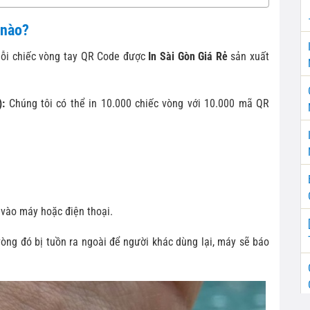
 nào?
 mỗi chiếc vòng tay QR Code được
In Sài Gòn Giá Rẻ
sản xuất
):
Chúng tôi có thể in 10.000 chiếc vòng với 10.000 mã QR
 vào máy hoặc điện thoại.
vòng đó bị tuồn ra ngoài để người khác dùng lại, máy sẽ báo