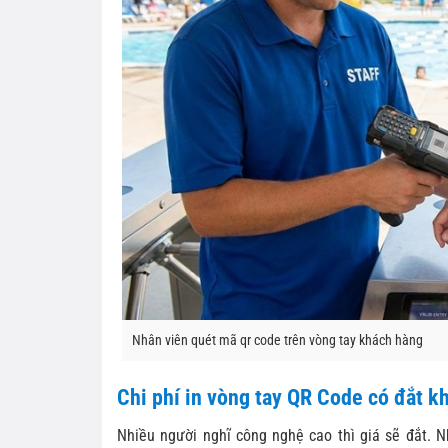
Nhân viên quét mã qr code trên vòng tay khách hàng
Chi phí in vòng tay QR Code có đắt k
Nhiều người nghĩ công nghệ cao thì giá sẽ đắt. 