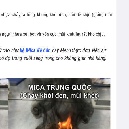
hựa chảy ra lỏng, không khói đen, mùi dễ chịu (giống mùi
ngụt, nhựa sủi bọt và vón cục, mùi khét lẹt rất khó chịu.
mỹ cao như
kệ Mica để bàn
hay Menu thực đơn, việc sử
o độ trong suốt sang trọng cho không gian nhà hàng,