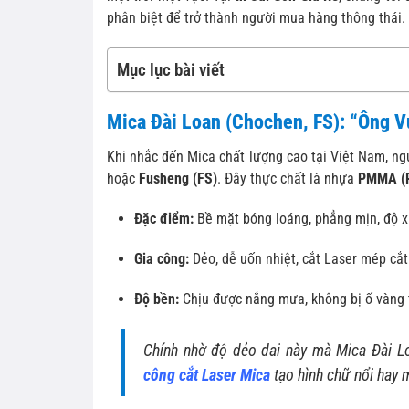
phân biệt để trở thành người mua hàng thông thái.
Mục lục bài viết
Mica Đài Loan (Chochen, FS): “Ông 
Khi nhắc đến Mica chất lượng cao tại Việt Nam, n
hoặc
Fusheng (FS)
. Đây thực chất là nhựa
PMMA (P
Đặc điểm:
Bề mặt bóng loáng, phẳng mịn, độ x
Gia công:
Dẻo, dễ uốn nhiệt, cắt Laser mép cắt 
Độ bền:
Chịu được nắng mưa, không bị ố vàng 
Chính nhờ độ dẻo dai này mà Mica Đài Loa
công cắt Laser Mica
tạo hình chữ nổi hay 