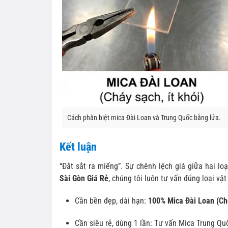
Cách phân biệt mica Đài Loan và Trung Quốc bằng lửa.
Kết luận
“Đắt sắt ra miếng”. Sự chênh lệch giá giữa hai lo
Sài Gòn Giá Rẻ
, chúng tôi luôn tư vấn đúng loại vậ
Cần bền đẹp, dài hạn:
100% Mica Đài Loan (C
Cần siêu rẻ, dùng 1 lần: Tư vấn Mica Trung Quố