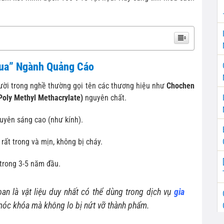
Vua” Ngành Quảng Cáo
gười trong nghề thường gọi tên các thương hiệu như
Chochen
oly Methyl Methacrylate)
nguyên chất.
uyên sáng cao (như kính).
rất trong và mịn, không bị cháy.
trong 3-5 năm đầu.
n là vật liệu duy nhất có thể dùng trong dịch vụ
gia
móc khóa mà không lo bị nứt vỡ thành phẩm.