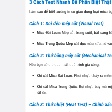
3 Cách Test Nhanh Để Phân Biệt Thật
Làm sao để biết xưởng in có giao đúng loại mica b
Cách 1: Soi đèn mép cắt (Visual Test)
Mica Đài Loan:
Mép cắt trong suốt, bắt sáng tố
Mica Trung Quốc:
Mép cắt đục màu sữa, sờ và
Cách 2: Thử bằng máy cắt (Mechanical Te
Nếu bạn có dịp quan sát quá trình gia công:
Khi cắt Mica Đài Loan: Phoi nhựa chảy ra mềm
Khi cắt Mica Trung Quốc: Bụi nhựa bay mù mịt 
rất ồn.
Cách 3: Thử nhiệt (Heat Test) – Chính xác