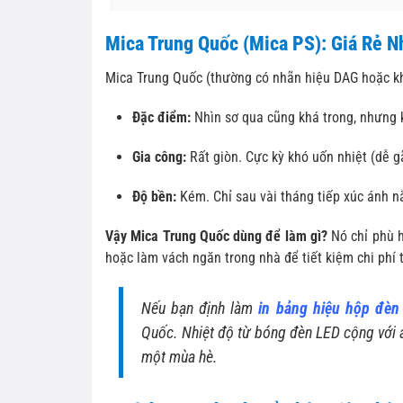
Mica Trung Quốc (Mica PS): Giá Rẻ 
Mica Trung Quốc (thường có nhãn hiệu DAG hoặc k
Đặc điểm:
Nhìn sơ qua cũng khá trong, nhưng k
Gia công:
Rất giòn. Cực kỳ khó uốn nhiệt (dễ 
Độ bền:
Kém. Chỉ sau vài tháng tiếp xúc ánh nắ
Vậy Mica Trung Quốc dùng để làm gì?
Nó chỉ phù h
hoặc làm vách ngăn trong nhà để tiết kiệm chi phí 
Nếu bạn định làm
in bảng hiệu hộp đèn
Quốc. Nhiệt độ từ bóng đèn LED cộng với á
một mùa hè.