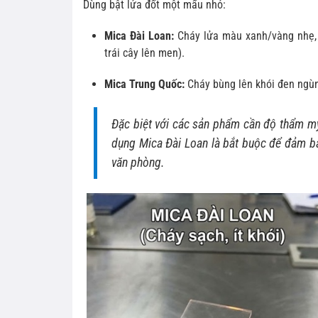
Dùng bật lửa đốt một mẩu nhỏ:
Mica Đài Loan:
Cháy lửa màu xanh/vàng nhẹ, n
trái cây lên men).
Mica Trung Quốc:
Cháy bùng lên khói đen ngùn 
Đặc biệt với các sản phẩm cần độ thẩm 
dụng Mica Đài Loan là bắt buộc để đảm bả
văn phòng.