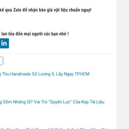
 kế qua Zalo để nhận báo giá vật liệu chuẩn ngay!
 lan tỏa đến mọi người các bạn nhé !
g Thu Handmade Số Lượng Ít, Lấy Ngay TP.HCM
 Gồm Những Gì? Vai Trò “Quyền Lực” Của Kẹp Tài Liệu