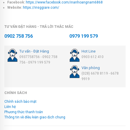
Facebook:
https://www.facebook.com/inanhoangnam6868
Website:
https://insggiare.com/
TƯ VẤN ĐẶT HÀNG - TRẢ LỜI THẮC MẮC
0902 758 756
0979 199 579
Tư vấn - Đặt Hàng
Hot Line
0937758756 - 0902 758
0903 612 410
756 - 0979 199 579
Văn phòng
(028) 6678 8119 - 6678
9919
CHÍNH SÁCH
Chính sách bảo mật
Liên hệ
Phương thức thanh toán
Thông tin về điều kiện giao dịch chung