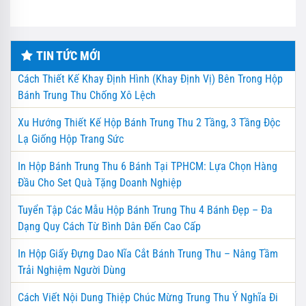
TIN TỨC MỚI
Cách Thiết Kế Khay Định Hình (Khay Định Vị) Bên Trong Hộp
Bánh Trung Thu Chống Xô Lệch
Xu Hướng Thiết Kế Hộp Bánh Trung Thu 2 Tầng, 3 Tầng Độc
Lạ Giống Hộp Trang Sức
In Hộp Bánh Trung Thu 6 Bánh Tại TPHCM: Lựa Chọn Hàng
Đầu Cho Set Quà Tặng Doanh Nghiệp
Tuyển Tập Các Mẫu Hộp Bánh Trung Thu 4 Bánh Đẹp – Đa
Dạng Quy Cách Từ Bình Dân Đến Cao Cấp
In Hộp Giấy Đựng Dao Nĩa Cắt Bánh Trung Thu – Nâng Tầm
Trải Nghiệm Người Dùng
Cách Viết Nội Dung Thiệp Chúc Mừng Trung Thu Ý Nghĩa Đi