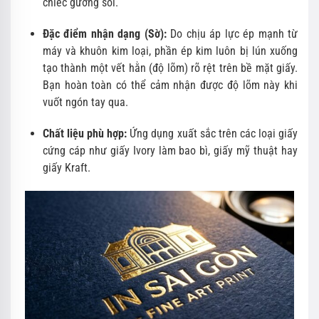
chiếc gương soi.
Đặc điểm nhận dạng (Sờ):
Do chịu áp lực ép mạnh từ
máy và khuôn kim loại, phần ép kim luôn bị lún xuống
tạo thành một vết hằn (độ lõm) rõ rệt trên bề mặt giấy.
Bạn hoàn toàn có thể cảm nhận được độ lõm này khi
vuốt ngón tay qua.
Chất liệu phù hợp:
Ứng dụng xuất sắc trên các loại giấy
cứng cáp như giấy Ivory làm bao bì, giấy mỹ thuật hay
giấy Kraft.