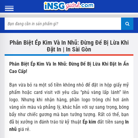
Phân Biệt Ép Kim Và In Nhũ: Đừng Để Bị Lừa Khi
Đặt In | In Sài Gòn
Phân Biệt Ép Kim Và In Nhũ: Đừng Để Bị Lừa Khi Đặt In Ấn
Cao Cấp!
Bạn vừa bỏ ra một số tiền không nhỏ để đặt in hộp giấy mỹ
phẩm hoặc card visit với yêu cầu “phủ vàng lấp lánh” lên
logo. Nhưng khi nhận hàng, phần logo trông chỉ hơi ánh
vàng xỉn màu và phẳng lỳ, khác hẳn với sự sang trọng, bóng
bẩy như chiếc gương mà bạn tưởng tượng. Rất có thể, bạn
đã bị xưởng in đánh tráo từ kỹ thuật
Ép kim
đắt tiền sang
In
nhũ
giá rẻ.