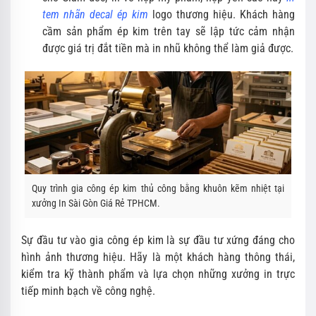
tem nhãn decal ép kim
logo thương hiệu. Khách hàng
cầm sản phẩm ép kim trên tay sẽ lập tức cảm nhận
được giá trị đắt tiền mà in nhũ không thể làm giả được.
Quy trình gia công ép kim thủ công bằng khuôn kẽm nhiệt tại
xưởng In Sài Gòn Giá Rẻ TPHCM.
Sự đầu tư vào gia công ép kim là sự đầu tư xứng đáng cho
hình ảnh thương hiệu. Hãy là một khách hàng thông thái,
kiểm tra kỹ thành phẩm và lựa chọn những xưởng in trực
tiếp minh bạch về công nghệ.