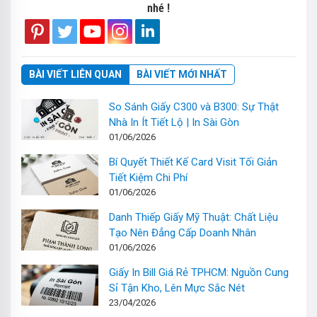
nhé !
BÀI VIẾT LIÊN QUAN
BÀI VIẾT MỚI NHẤT
So Sánh Giấy C300 và B300: Sự Thật
Nhà In Ít Tiết Lộ | In Sài Gòn
01/06/2026
Bí Quyết Thiết Kế Card Visit Tối Giản
Tiết Kiệm Chi Phí
01/06/2026
Danh Thiếp Giấy Mỹ Thuật: Chất Liệu
Tạo Nên Đẳng Cấp Doanh Nhân
01/06/2026
Giấy In Bill Giá Rẻ TPHCM: Nguồn Cung
Sỉ Tận Kho, Lên Mực Sắc Nét
23/04/2026