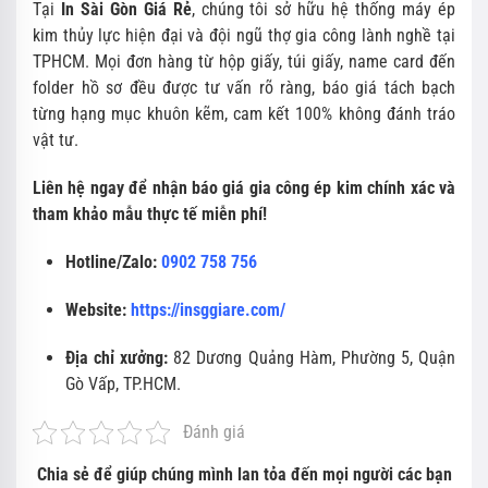
Tại
In Sài Gòn Giá Rẻ
, chúng tôi sở hữu hệ thống máy ép
kim thủy lực hiện đại và đội ngũ thợ gia công lành nghề tại
TPHCM. Mọi đơn hàng từ hộp giấy, túi giấy, name card đến
folder hồ sơ đều được tư vấn rõ ràng, báo giá tách bạch
từng hạng mục khuôn kẽm, cam kết 100% không đánh tráo
vật tư.
Liên hệ ngay để nhận báo giá gia công ép kim chính xác và
tham khảo mẫu thực tế miễn phí!
Hotline/Zalo:
0902 758 756
Website:
https://insggiare.com/
Địa chỉ xưởng:
82 Dương Quảng Hàm, Phường 5, Quận
Gò Vấp, TP.HCM.
Đánh giá
Chia sẻ để giúp chúng mình lan tỏa đến mọi người các bạn