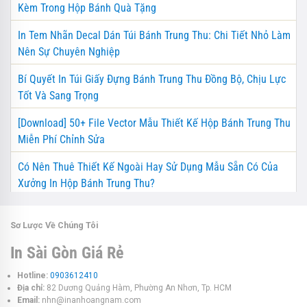
Kèm Trong Hộp Bánh Quà Tặng
In Tem Nhãn Decal Dán Túi Bánh Trung Thu: Chi Tiết Nhỏ Làm
Nên Sự Chuyên Nghiệp
Bí Quyết In Túi Giấy Đựng Bánh Trung Thu Đồng Bộ, Chịu Lực
Tốt Và Sang Trọng
[Download] 50+ File Vector Mẫu Thiết Kế Hộp Bánh Trung Thu
Miễn Phí Chỉnh Sửa
Có Nên Thuê Thiết Kế Ngoài Hay Sử Dụng Mẫu Sẵn Có Của
Xưởng In Hộp Bánh Trung Thu?
Sơ Lược Về Chúng Tôi
In Sài Gòn Giá Rẻ
Hotline:
0903612410
Địa chỉ:
82 Dương Quảng Hàm, Phường An Nhơn, Tp. HCM
Email:
nhn@inanhoangnam.com