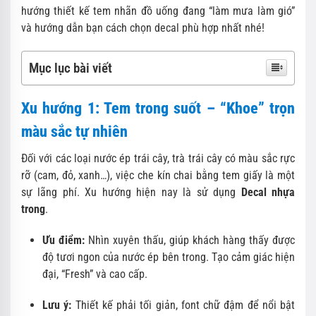
hướng thiết kế tem nhãn đồ uống đang “làm mưa làm gió”
và hướng dẫn bạn cách chọn decal phù hợp nhất nhé!
Mục lục bài viết
Xu hướng 1: Tem trong suốt – “Khoe” trọn
màu sắc tự nhiên
Đối với các loại nước ép trái cây, trà trái cây có màu sắc rực
rỡ (cam, đỏ, xanh…), việc che kín chai bằng tem giấy là một
sự lãng phí. Xu hướng hiện nay là sử dụng
Decal nhựa
trong
.
Ưu điểm:
Nhìn xuyên thấu, giúp khách hàng thấy được
độ tươi ngon của nước ép bên trong. Tạo cảm giác hiện
đại, “Fresh” và cao cấp.
Lưu ý:
Thiết kế phải tối giản, font chữ đậm để nổi bật