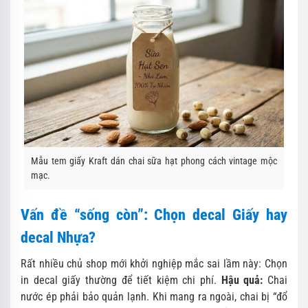
Mẫu tem giấy Kraft dán chai sữa hạt phong cách vintage mộc
mạc.
Vấn đề “sống còn”: Chọn decal Giấy hay
decal Nhựa?
Rất nhiều chủ shop mới khởi nghiệp mắc sai lầm này: Chọn
in decal giấy thường để tiết kiệm chi phí.
Hậu quả:
Chai
nước ép phải bảo quản lạnh. Khi mang ra ngoài, chai bị “đổ