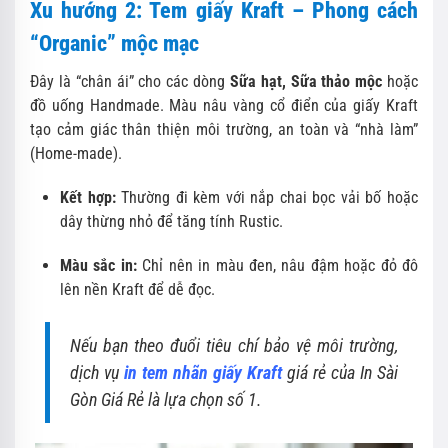
Xu hướng 2: Tem giấy Kraft – Phong cách
“Organic” mộc mạc
Đây là “chân ái” cho các dòng
Sữa hạt, Sữa thảo mộc
hoặc
đồ uống Handmade. Màu nâu vàng cổ điển của giấy Kraft
tạo cảm giác thân thiện môi trường, an toàn và “nhà làm”
(Home-made).
Kết hợp:
Thường đi kèm với nắp chai bọc vải bố hoặc
dây thừng nhỏ để tăng tính Rustic.
Màu sắc in:
Chỉ nên in màu đen, nâu đậm hoặc đỏ đô
lên nền Kraft để dễ đọc.
Nếu bạn theo đuổi tiêu chí bảo vệ môi trường,
dịch vụ
in tem nhãn giấy Kraft
giá rẻ của In Sài
Gòn Giá Rẻ là lựa chọn số 1.