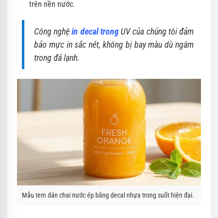
trên nền nước.
Công nghệ
in decal trong
UV của chúng tôi đảm
bảo mực in sắc nét, không bị bay màu dù ngâm
trong đá lạnh.
Mẫu tem dán chai nước ép bằng decal nhựa trong suốt hiện đại.