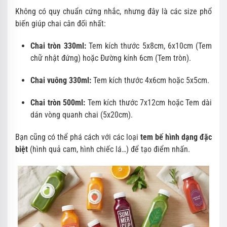
Không có quy chuẩn cứng nhắc, nhưng đây là các size phổ
biến giúp chai cân đối nhất:
Chai tròn 330ml:
Tem kích thước 5x8cm, 6x10cm (Tem
chữ nhật đứng) hoặc Đường kính 6cm (Tem tròn).
Chai vuông 330ml:
Tem kích thước 4x6cm hoặc 5x5cm.
Chai tròn 500ml:
Tem kích thước 7x12cm hoặc Tem dài
dán vòng quanh chai (5x20cm).
Bạn cũng có thể phá cách với các loại
tem bế hình dạng đặc
biệt
(hình quả cam, hình chiếc lá…) để tạo điểm nhấn.