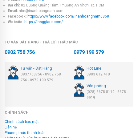
Địa chỉ:
82 Dương Quảng Hàm, Phường An Nhơn, Tp. HCM
Email:
nhn@inanhoangnam.com
Facebook:
https://www.facebook.com/inanhoangnam6868
Website:
https://insggiare.com/
TƯ VẤN ĐẶT HÀNG - TRẢ LỜI THẮC MẮC
0902 758 756
0979 199 579
Tư vấn - Đặt Hàng
Hot Line
0937758756 - 0902 758
0903 612 410
756 - 0979 199 579
Văn phòng
(028) 6678 8119 - 6678
9919
CHÍNH SÁCH
Chính sách bảo mật
Liên hệ
Phương thức thanh toán