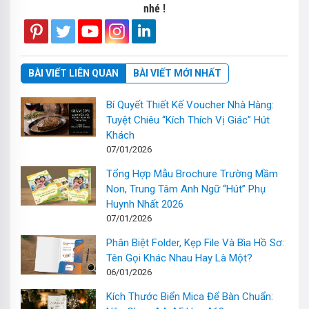
nhé !
BÀI VIẾT LIÊN QUAN
BÀI VIẾT MỚI NHẤT
Bí Quyết Thiết Kế Voucher Nhà Hàng:
Tuyệt Chiêu “Kích Thích Vị Giác” Hút
Khách
07/01/2026
Tổng Hợp Mẫu Brochure Trường Mầm
Non, Trung Tâm Anh Ngữ “Hút” Phụ
Huynh Nhất 2026
07/01/2026
Phân Biệt Folder, Kẹp File Và Bìa Hồ Sơ:
Tên Gọi Khác Nhau Hay Là Một?
06/01/2026
Kích Thước Biển Mica Để Bàn Chuẩn: