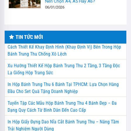
Nên Chọn A4, A5 Hay A6?
06/01/2026
TIN TỨC MỚI
Cách Thiết Kế Khay Định Hình (Khay Định Vị) Bên Trong Hộp
Bánh Trung Thu Chống Xô Lệch
Xu Hướng Thiết Kế Hộp Bánh Trung Thu 2 Tầng, 3 Tầng Độc
Lạ Giống Hộp Trang Sức
In Hộp Bánh Trung Thu 6 Bánh Tại TPHCM: Lựa Chọn Hàng
Đầu Cho Set Quà Tặng Doanh Nghiệp
Tuyển Tập Các Mẫu Hộp Bánh Trung Thu 4 Bánh Đẹp – Đa
Dạng Quy Cách Từ Bình Dân Đến Cao Cấp
In Hộp Giấy Đựng Dao Nĩa Cắt Bánh Trung Thu – Nâng Tầm
Trải Nghiệm Người Dùng