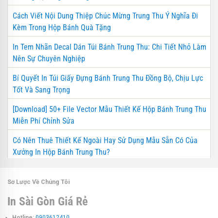
Cách Viết Nội Dung Thiệp Chúc Mừng Trung Thu Ý Nghĩa Đi
Kèm Trong Hộp Bánh Quà Tặng
In Tem Nhãn Decal Dán Túi Bánh Trung Thu: Chi Tiết Nhỏ Làm
Nên Sự Chuyên Nghiệp
Bí Quyết In Túi Giấy Đựng Bánh Trung Thu Đồng Bộ, Chịu Lực
Tốt Và Sang Trọng
[Download] 50+ File Vector Mẫu Thiết Kế Hộp Bánh Trung Thu
Miễn Phí Chỉnh Sửa
Có Nên Thuê Thiết Kế Ngoài Hay Sử Dụng Mẫu Sẵn Có Của
Xưởng In Hộp Bánh Trung Thu?
Sơ Lược Về Chúng Tôi
In Sài Gòn Giá Rẻ
Hotline:
0903612410