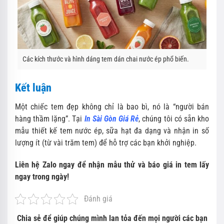
Các kích thước và hình dáng tem dán chai nước ép phổ biến.
Kết luận
Một chiếc tem đẹp không chỉ là bao bì, nó là “người bán
hàng thầm lặng”. Tại
In Sài Gòn Giá Rẻ
, chúng tôi có sẵn kho
mẫu thiết kế tem nước ép, sữa hạt đa dạng và nhận in số
lượng ít (từ vài trăm tem) để hỗ trợ các bạn khởi nghiệp.
Liên hệ Zalo ngay để nhận mẫu thử và báo giá in tem lấy
ngay trong ngày!
Đánh giá
Chia sẻ để giúp chúng mình lan tỏa đến mọi người các bạn