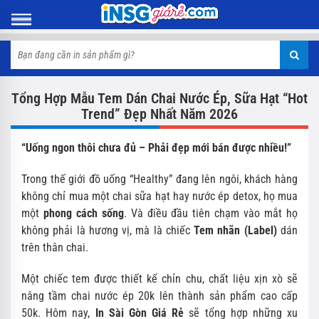
Tổng Hợp Mẫu Tem Dán Chai Nước Ép, Sữa Hạt “Hot
Trend” Đẹp Nhất Năm 2026
“Uống ngon thôi chưa đủ – Phải đẹp mới bán được nhiều!”
Trong thế giới đồ uống “Healthy” đang lên ngôi, khách hàng
không chỉ mua một chai sữa hạt hay nước ép detox, họ mua
một
phong cách sống
. Và điều đầu tiên chạm vào mắt họ
không phải là hương vị, mà là chiếc
Tem nhãn (Label)
dán
trên thân chai.
Một chiếc tem được thiết kế chỉn chu, chất liệu xịn xò sẽ
nâng tầm chai nước ép 20k lên thành sản phẩm cao cấp
50k. Hôm nay,
In Sài Gòn Giá Rẻ
sẽ tổng hợp những xu