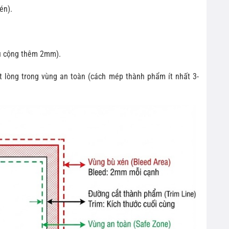
én).
u cộng thêm 2mm).
t lòng trong vùng an toàn (cách mép thành phẩm ít nhất 3-