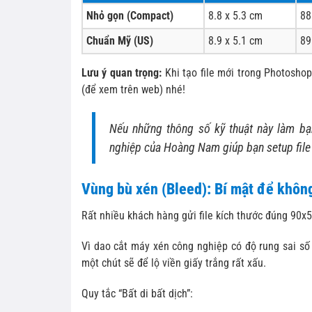
Nhỏ gọn (Compact)
8.8 x 5.3 cm
88
Chuẩn Mỹ (US)
8.9 x 5.1 cm
89
Lưu ý quan trọng:
Khi tạo file mới trong Photosho
(để xem trên web) nhé!
Nếu những thông số kỹ thuật này làm bạ
nghiệp của Hoàng Nam giúp bạn setup file
Vùng bù xén (Bleed): Bí mật để không
Rất nhiều khách hàng gửi file kích thước đúng 90x5
Vì dao cắt máy xén công nghiệp có độ rung sai số
một chút sẽ để lộ viền giấy trắng rất xấu.
Quy tắc “Bất di bất dịch”: