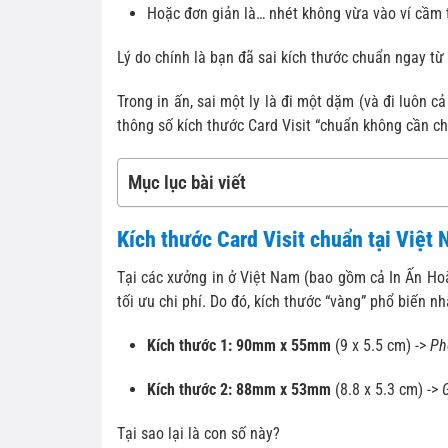
Hoặc đơn giản là… nhét không vừa vào ví cầm 
Lý do chính là bạn đã sai kích thước chuẩn ngay từ k
Trong in ấn, sai một ly là đi một dặm (và đi luôn cả
thông số kích thước Card Visit “chuẩn không cần c
Mục lục bài viết
Kích thước Card Visit chuẩn tại Việt
Tại các xưởng in ở Việt Nam (bao gồm cả In Ấn Ho
tối ưu chi phí. Do đó, kích thước “vàng” phổ biến nhấ
Kích thước 1:
90mm x 55mm
(9 x 5.5 cm) ->
Ph
Kích thước 2:
88mm x 53mm
(8.8 x 5.3 cm) ->
Tại sao lại là con số này?