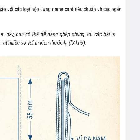
hảo với các loại hộp đựng name card tiêu chuẩn và các ngăn
m này, bạn có thể dễ dàng ghép chung với các bài in
rất nhiều so với in kích thước lạ (lỡ khổ).