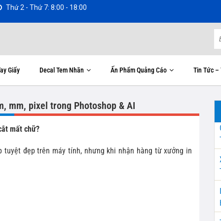
Thứ 2 - Thứ 7: 8:00 - 18:00
ay Giấy
Decal Tem Nhãn
Ấn Phẩm Quảng Cáo
Tin Tức –
cm, mm, pixel trong Photoshop & AI
 cắt mất chữ?
p tuyệt đẹp trên máy tính, nhưng khi nhận hàng từ xưởng in