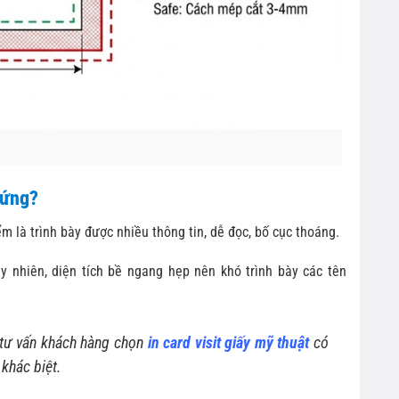
đứng?
 là trình bày được nhiều thông tin, dễ đọc, bố cục thoáng.
y nhiên, diện tích bề ngang hẹp nên khó trình bày các tên
 tư vấn khách hàng chọn
in card visit giấy mỹ thuật
có
 khác biệt.