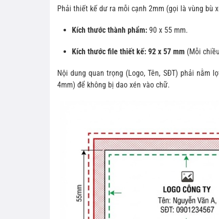
Phải thiết kế dư ra mỗi cạnh 2mm (gọi là vùng bù x
Kích thước thành phẩm:
90 x 55 mm.
Kích thước file thiết kế:
92 x 57 mm
(Mỗi chiề
Nội dung quan trọng (Logo, Tên, SĐT) phải nằm lọ
4mm) để không bị dao xén vào chữ.