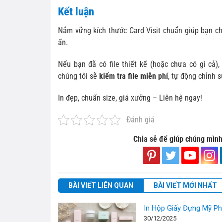
Kết luận
Nắm vững kích thước Card Visit chuẩn giúp bạn chủ
ấn.
Nếu bạn đã có file thiết kế (hoặc chưa có gì cả)
chúng tôi sẽ
kiểm tra file miễn phí
, tự động chỉnh 
In đẹp, chuẩn size, giá xưởng – Liên hệ ngay!
Đánh giá
Chia sẻ để giúp chúng mình
BÀI VIẾT LIÊN QUAN
BÀI VIẾT MỚI NHẤT
In Hộp Giấy Đựng Mỹ P
30/12/2025