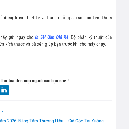
 động trong thiết kế và tránh những sai sót tốn kém khi in
, hãy gửi ngay cho
In Sài Gòn Giá Rẻ
. Bộ phận kỹ thuật của
sửa kích thước và bù xén giúp bạn trước khi cho máy chạy.
 lan tỏa đến mọi người các bạn nhé !
hẩm 2026: Nâng Tầm Thương Hiệu – Giá Gốc Tại Xưởng