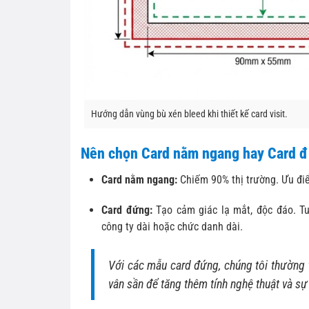
Hướng dẫn vùng bù xén bleed khi thiết kế card visit.
Nên chọn Card nằm ngang hay Card 
Card nằm ngang:
Chiếm 90% thị trường. Ưu điểm
Card đứng:
Tạo cảm giác lạ mắt, độc đáo. Tu
công ty dài hoặc chức danh dài.
Với các mẫu card đứng, chúng tôi thường
vân sần để tăng thêm tính nghệ thuật và sự