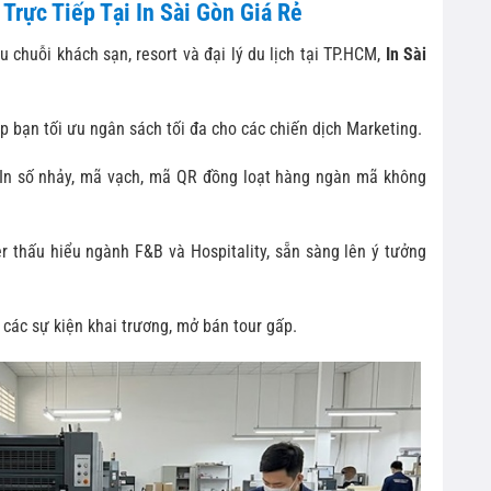
Trực Tiếp Tại In Sài Gòn Giá Rẻ
 chuỗi khách sạn, resort và đại lý du lịch tại TP.HCM,
In Sài
p bạn tối ưu ngân sách tối đa cho các chiến dịch Marketing.
In số nhảy, mã vạch, mã QR đồng loạt hàng ngàn mã không
 thấu hiểu ngành F&B và Hospitality, sẵn sàng lên ý tưởng
 các sự kiện khai trương, mở bán tour gấp.