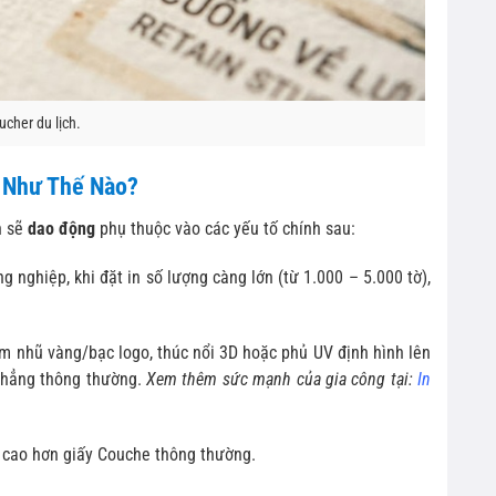
cher du lịch.
g Như Thế Nào?
h sẽ
dao động
phụ thuộc vào các yếu tố chính sau:
 nghiệp, khi đặt in số lượng càng lớn (từ 1.000 – 5.000 tờ),
 nhũ vàng/bạc logo, thúc nổi 3D hoặc phủ UV định hình lên
 phẳng thông thường.
Xem thêm sức mạnh của gia công tại:
In
 cao hơn giấy Couche thông thường.