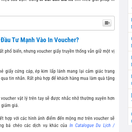
t Đầu Tư Mạnh Vào In Voucher?
rất phổ biến, nhưng voucher giấy truyền thống vẫn giữ một vị
ẻ giấy cứng cáp, ép kim lấp lánh mang lại cảm giác trang
 qua tin nhắn. Rất phù hợp để khách hàng mua làm quà tặng
oucher vật lý trên tay sẽ được nhắc nhở thường xuyên hơn
 giảm giá.
ết hợp với các hình ảnh điểm đến mộng mơ trên voucher sẽ
uảng bá chéo các dịch vụ khác của
In Catalogue Du Lịch /