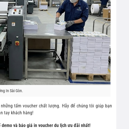
ởng In Sài Gòn.
 những tấm voucher chất lượng. Hãy để chúng tôi giúp bạn
ận tay khách hàng!
ế demo và báo giá in voucher du lịch ưu đãi nhất!