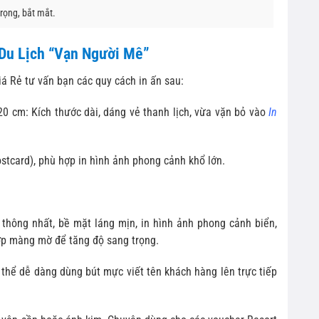
rọng, bắt mắt.
Du Lịch “Vạn Người Mê”
iá Rẻ tư vấn bạn các quy cách in ấn sau:
0 cm: Kích thước dài, dáng vẻ thanh lịch, vừa vặn bỏ vào
In
stcard), phù hợp in hình ảnh phong cảnh khổ lớn.
thông nhất, bề mặt láng mịn, in hình ảnh phong cảnh biển,
ớp màng mờ để tăng độ sang trọng.
hể dễ dàng dùng bút mực viết tên khách hàng lên trực tiếp