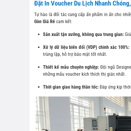
Đặt In Voucher Du Lịch Nhanh Chóng, 
Tự hào là đối tác cung cấp ấn phẩm in ấn cho nhiều
Gòn Giá Rẻ
cam kết:
Sản xuất tận xưởng, không qua trung gian:
Giú
Xử lý dữ liệu biến đổi (VDP) chính xác 100%:
trùng lặp, hỗ trợ bảo mật tốt nhất.
Thiết kế mẫu chuyên nghiệp:
Đội ngũ Designer
những mẫu voucher kích thích thị giác nhất.
Thời gian giao hàng thần tốc:
Đáp ứng kịp thời