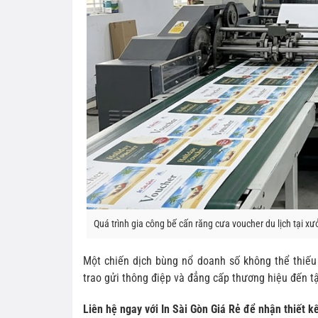
Quá trình gia công bế cấn răng cưa voucher du lịch tại xư
Một chiến dịch bùng nổ doanh số không thể thiếu
trao gửi thông điệp và đẳng cấp thương hiệu đến t
Liên hệ ngay với In Sài Gòn Giá Rẻ để nhận thiết k