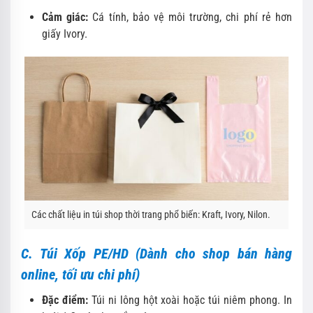
Cảm giác:
Cá tính, bảo vệ môi trường, chi phí rẻ hơn
giấy Ivory.
Các chất liệu in túi shop thời trang phổ biến: Kraft, Ivory, Nilon.
C. Túi Xốp PE/HD (Dành cho shop bán hàng
online, tối ưu chi phí)
Đặc điểm:
Túi ni lông hột xoài hoặc túi niêm phong. In