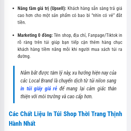
Nâng tầm giá trị (Upsell):
Khách hàng sẵn sàng trả giá
cao hơn cho một sản phẩm có bao bì “nhìn có vẻ” đắt
tiền.
Marketing 0 đồng:
Tên shop, địa chỉ, Fanpage/Tiktok in
rõ ràng trên túi giúp bạn tiếp cận thêm hàng chục
khách hàng tiềm năng mỗi khi người mua xách túi ra
đường.
Nắm bắt được tâm lý này, xu hướng hiện nay của
các Local Brand là chuyển dịch từ túi nilon sang
in túi giấy giá rẻ
để mang lại cảm giác thân
thiện với môi trường và cao cấp hơn.
Các Chất Liệu In Túi Shop Thời Trang Thịnh
Hành Nhất