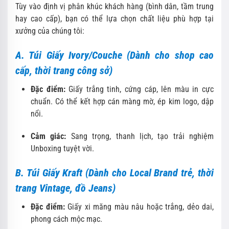
Tùy vào định vị phân khúc khách hàng (bình dân, tầm trung
hay cao cấp), bạn có thể lựa chọn chất liệu phù hợp tại
xưởng của chúng tôi:
A. Túi Giấy Ivory/Couche (Dành cho shop cao
cấp, thời trang công sở)
Đặc điểm:
Giấy trắng tinh, cứng cáp, lên màu in cực
chuẩn. Có thể kết hợp cán màng mờ, ép kim logo, dập
nổi.
Cảm giác:
Sang trọng, thanh lịch, tạo trải nghiệm
Unboxing tuyệt vời.
B. Túi Giấy Kraft (Dành cho Local Brand trẻ, thời
trang Vintage, đồ Jeans)
Đặc điểm:
Giấy xi măng màu nâu hoặc trắng, dẻo dai,
phong cách mộc mạc.