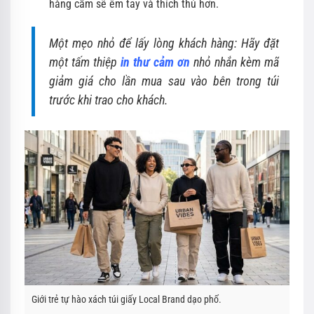
hàng cầm sẽ êm tay và thích thú hơn.
Một mẹo nhỏ để lấy lòng khách hàng: Hãy đặt
một tấm thiệp
in thư cảm ơn
nhỏ nhắn kèm mã
giảm giá cho lần mua sau vào bên trong túi
trước khi trao cho khách.
Giới trẻ tự hào xách túi giấy Local Brand dạo phố.