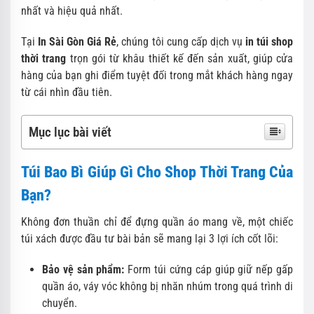
nhất và hiệu quả nhất.
Tại
In Sài Gòn Giá Rẻ
, chúng tôi cung cấp dịch vụ
in túi shop
thời trang
trọn gói từ khâu thiết kế đến sản xuất, giúp cửa
hàng của bạn ghi điểm tuyệt đối trong mắt khách hàng ngay
từ cái nhìn đầu tiên.
Mục lục bài viết
Túi Bao Bì Giúp Gì Cho Shop Thời Trang Của
Bạn?
Không đơn thuần chỉ để đựng quần áo mang về, một chiếc
túi xách được đầu tư bài bản sẽ mang lại 3 lợi ích cốt lõi:
Bảo vệ sản phẩm:
Form túi cứng cáp giúp giữ nếp gấp
quần áo, váy vóc không bị nhăn nhúm trong quá trình di
chuyển.