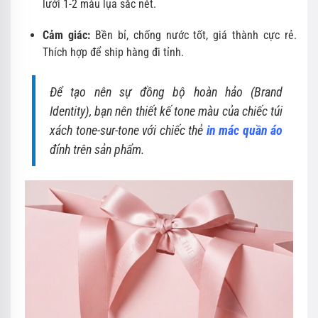
lưới 1-2 màu lụa sắc nét.
Cảm giác:
Bền bỉ, chống nước tốt, giá thành cực rẻ.
Thích hợp để ship hàng đi tỉnh.
Để tạo nên sự đồng bộ hoàn hảo (Brand
Identity), bạn nên thiết kế tone màu của chiếc túi
xách tone-sur-tone với chiếc thẻ
in mác quần áo
đính trên sản phẩm.