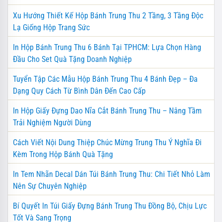
Xu Hướng Thiết Kế Hộp Bánh Trung Thu 2 Tầng, 3 Tầng Độc
Lạ Giống Hộp Trang Sức
In Hộp Bánh Trung Thu 6 Bánh Tại TPHCM: Lựa Chọn Hàng
Đầu Cho Set Quà Tặng Doanh Nghiệp
Tuyển Tập Các Mẫu Hộp Bánh Trung Thu 4 Bánh Đẹp – Đa
Dạng Quy Cách Từ Bình Dân Đến Cao Cấp
In Hộp Giấy Đựng Dao Nĩa Cắt Bánh Trung Thu – Nâng Tầm
Trải Nghiệm Người Dùng
Cách Viết Nội Dung Thiệp Chúc Mừng Trung Thu Ý Nghĩa Đi
Kèm Trong Hộp Bánh Quà Tặng
In Tem Nhãn Decal Dán Túi Bánh Trung Thu: Chi Tiết Nhỏ Làm
Nên Sự Chuyên Nghiệp
Bí Quyết In Túi Giấy Đựng Bánh Trung Thu Đồng Bộ, Chịu Lực
Tốt Và Sang Trọng