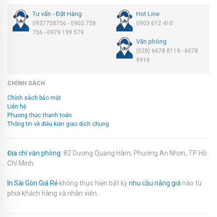
Tư vấn - Đặt Hàng
Hot Line
0937758756 - 0902 758
0903 612 410
756 - 0979 199 579
Văn phòng
(028) 6678 8119 - 6678
9919
CHÍNH SÁCH
Chính sách bảo mật
Liên hệ
Phương thức thanh toán
Thông tin về điều kiện giao dịch chung
Địa chỉ văn phòng:
82 Dương Quảng Hàm, Phường An Nhơn, TP Hồ
Chí Minh.
In Sài Gòn Giá Rẻ
không thực hiện bất kỳ
nhu cầu nâng giá
nào từ
phia khách hàng và nhân viên.