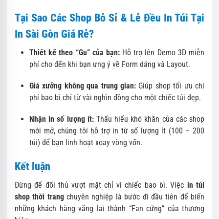
Tại Sao Các Shop Bỏ Sỉ & Lẻ Đều In Túi Tại
In Sài Gòn Giá Rẻ?
Thiết kế theo “Gu” của bạn:
Hỗ trợ lên Demo 3D miễn
phí cho đến khi bạn ưng ý về Form dáng và Layout.
Giá xưởng không qua trung gian:
Giúp shop tối ưu chi
phí bao bì chỉ từ vài nghìn đồng cho một chiếc túi đẹp.
Nhận in số lượng ít:
Thấu hiểu khó khăn của các shop
mới mở, chúng tôi hỗ trợ in từ số lượng ít (100 – 200
túi) để bạn linh hoạt xoay vòng vốn.
Kết luận
Đừng để đối thủ vượt mặt chỉ vì chiếc bao bì. Việc
in túi
shop thời trang
chuyên nghiệp là bước đi đầu tiên để biến
những khách hàng vãng lai thành “Fan cứng” của thương