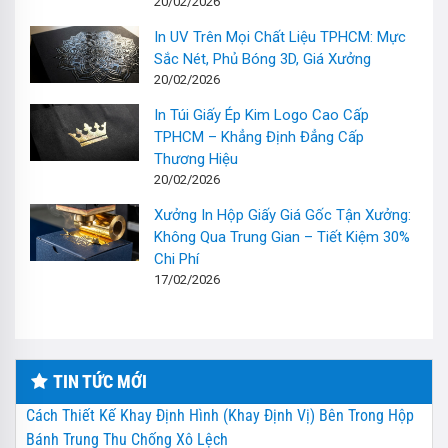
20/02/2026
In UV Trên Mọi Chất Liệu TPHCM: Mực
Sắc Nét, Phủ Bóng 3D, Giá Xưởng
20/02/2026
In Túi Giấy Ép Kim Logo Cao Cấp
TPHCM – Khẳng Định Đẳng Cấp
Thương Hiệu
20/02/2026
Xưởng In Hộp Giấy Giá Gốc Tận Xưởng:
Không Qua Trung Gian – Tiết Kiệm 30%
Chi Phí
17/02/2026
TIN TỨC MỚI
Cách Thiết Kế Khay Định Hình (Khay Định Vị) Bên Trong Hộp
Bánh Trung Thu Chống Xô Lệch