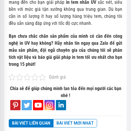
mang đến cho bạn giải pháp
in tem nhãn UV
sắc nét, siêu
bền với mức giá tận xưởng không qua trung gian. Dù bạn
cần in số lượng ít hay số lượng hàng triệu tem, chúng tôi
đều sẵn sàng đáp ứng với tốc độ cực nhanh.
Bạn chưa chắc chắn sản phẩm của mình có cần đến công
nghệ in UV hay không? Hãy nhắn tin ngay qua Zalo để gửi
mẫu sản phẩm, đội ngũ chuyên gia của chúng tôi sẽ phân
tích vật liệu và báo giá giải pháp in tem tối ưu nhất cho bạn
trong 15 phút!
Đánh giá
Chia sẻ để giúp chúng mình lan tỏa đến mọi người các bạn
nhé !
BÀI VIẾT LIÊN QUAN
BÀI VIẾT MỚI NHẤT