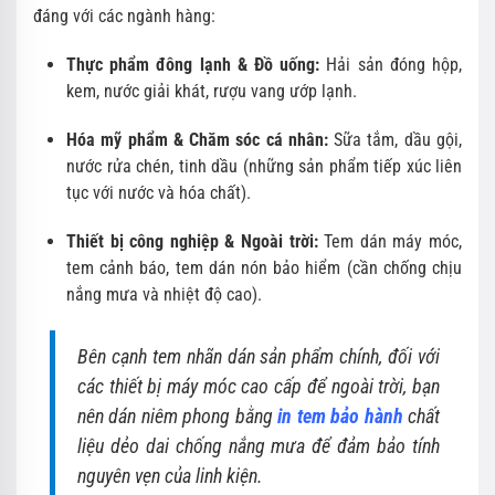
đáng với các ngành hàng:
Thực phẩm đông lạnh & Đồ uống:
Hải sản đóng hộp,
kem, nước giải khát, rượu vang ướp lạnh.
Hóa mỹ phẩm & Chăm sóc cá nhân:
Sữa tắm, dầu gội,
nước rửa chén, tinh dầu (những sản phẩm tiếp xúc liên
tục với nước và hóa chất).
Thiết bị công nghiệp & Ngoài trời:
Tem dán máy móc,
tem cảnh báo, tem dán nón bảo hiểm (cần chống chịu
nắng mưa và nhiệt độ cao).
Bên cạnh tem nhãn dán sản phẩm chính, đối với
các thiết bị máy móc cao cấp để ngoài trời, bạn
nên dán niêm phong bằng
in tem bảo hành
chất
liệu dẻo dai chống nắng mưa để đảm bảo tính
nguyên vẹn của linh kiện.