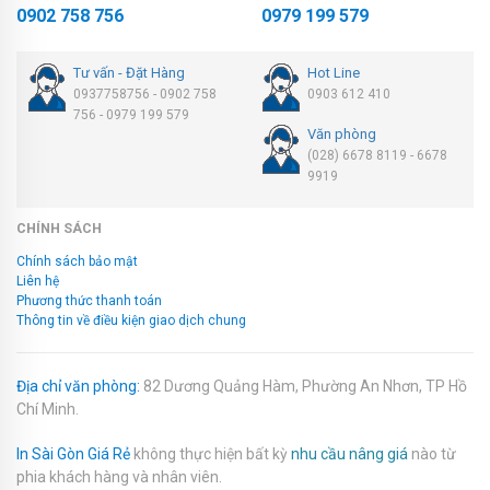
0902 758 756
0979 199 579
Tư vấn - Đặt Hàng
Hot Line
0937758756 - 0902 758
0903 612 410
756 - 0979 199 579
Văn phòng
(028) 6678 8119 - 6678
9919
CHÍNH SÁCH
Chính sách bảo mật
Liên hệ
Phương thức thanh toán
Thông tin về điều kiện giao dịch chung
Địa chỉ văn phòng:
82 Dương Quảng Hàm, Phường An Nhơn, TP Hồ
Chí Minh.
In Sài Gòn Giá Rẻ
không thực hiện bất kỳ
nhu cầu nâng giá
nào từ
phia khách hàng và nhân viên.