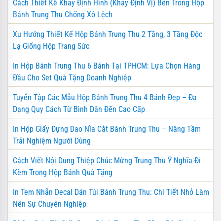
Cách Thiết Kế Khay Định Hình (Khay Định Vị) Bên Trong Hộp
Bánh Trung Thu Chống Xô Lệch
Xu Hướng Thiết Kế Hộp Bánh Trung Thu 2 Tầng, 3 Tầng Độc
Lạ Giống Hộp Trang Sức
In Hộp Bánh Trung Thu 6 Bánh Tại TPHCM: Lựa Chọn Hàng
Đầu Cho Set Quà Tặng Doanh Nghiệp
Tuyển Tập Các Mẫu Hộp Bánh Trung Thu 4 Bánh Đẹp – Đa
Dạng Quy Cách Từ Bình Dân Đến Cao Cấp
In Hộp Giấy Đựng Dao Nĩa Cắt Bánh Trung Thu – Nâng Tầm
Trải Nghiệm Người Dùng
Cách Viết Nội Dung Thiệp Chúc Mừng Trung Thu Ý Nghĩa Đi
Kèm Trong Hộp Bánh Quà Tặng
In Tem Nhãn Decal Dán Túi Bánh Trung Thu: Chi Tiết Nhỏ Làm
Nên Sự Chuyên Nghiệp