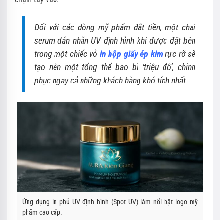
Đối với các dòng mỹ phẩm đắt tiền, một chai
serum dán nhãn UV định hình khi được đặt bên
trong một chiếc vỏ
in hộp giấy ép kim
rực rỡ sẽ
tạo nên một tổng thể bao bì ‘triệu đô’, chinh
phục ngay cả những khách hàng khó tính nhất.
Ứng dụng in phủ UV định hình (Spot UV) làm nổi bật logo mỹ
phẩm cao cấp.