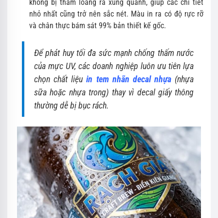
không bị thấm loang ra xung quanh, giúp các chi tiết
nhỏ nhất cũng trở nên sắc nét. Màu in ra có độ rực rỡ
và chân thực bám sát 99% bản thiết kế gốc.
Để phát huy tối đa sức mạnh chống thấm nước
của mực UV, các doanh nghiệp luôn ưu tiên lựa
chọn chất liệu
in tem nhãn decal nhựa
(nhựa
sữa hoặc nhựa trong) thay vì decal giấy thông
thường dễ bị bục rách.