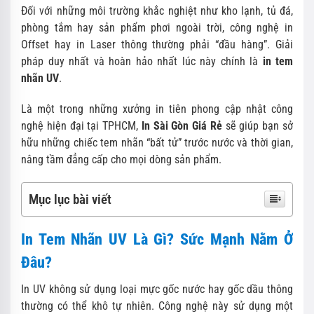
Đối với những môi trường khắc nghiệt như kho lạnh, tủ đá,
phòng tắm hay sản phẩm phơi ngoài trời, công nghệ in
Offset hay in Laser thông thường phải “đầu hàng”. Giải
pháp duy nhất và hoàn hảo nhất lúc này chính là
in tem
nhãn UV
.
Là một trong những xưởng in tiên phong cập nhật công
nghệ hiện đại tại TPHCM,
In Sài Gòn Giá Rẻ
sẽ giúp bạn sở
hữu những chiếc tem nhãn “bất tử” trước nước và thời gian,
nâng tầm đẳng cấp cho mọi dòng sản phẩm.
Mục lục bài viết
In Tem Nhãn UV Là Gì? Sức Mạnh Nằm Ở
Đâu?
In UV không sử dụng loại mực gốc nước hay gốc dầu thông
thường có thể khô tự nhiên. Công nghệ này sử dụng một