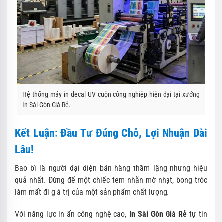
Hệ thống máy in decal UV cuộn công nghiệp hiện đại tại xưởng
In Sài Gòn Giá Rẻ.
Kết Luận: Đầu Tư Đúng Chỗ, Lợi Nhuận Dài
Lâu!
Bao bì là người đại diện bán hàng thầm lặng nhưng hiệu
quả nhất. Đừng để một chiếc tem nhãn mờ nhạt, bong tróc
làm mất đi giá trị của một sản phẩm chất lượng.
Với năng lực in ấn công nghệ cao,
In Sài Gòn Giá Rẻ
tự tin