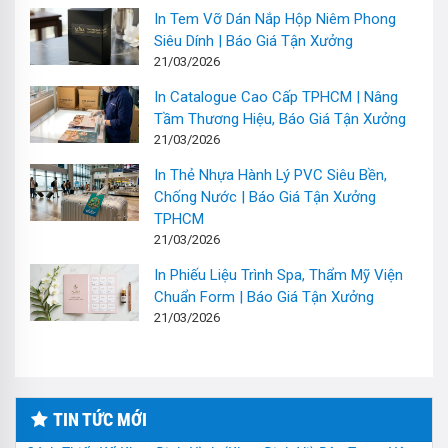
In Tem Vỡ Dán Nắp Hộp Niêm Phong
Siêu Dính | Báo Giá Tận Xưởng
21/03/2026
In Catalogue Cao Cấp TPHCM | Nâng
Tầm Thương Hiệu, Báo Giá Tận Xưởng
21/03/2026
In Thẻ Nhựa Hành Lý PVC Siêu Bền,
Chống Nước | Báo Giá Tận Xưởng
TPHCM
21/03/2026
In Phiếu Liệu Trình Spa, Thẩm Mỹ Viện
Chuẩn Form | Báo Giá Tận Xưởng
21/03/2026
TIN TỨC MỚI