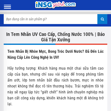
In Tem Nhãn UV Cao Cấp, Chống Nước 100% | Báo
Giá Tận Xưởng
Tem Nhãn Bị Nhòe Mực, Bong Tróc Dưới Nước? Đã Đến Lúc
Nâng Cấp Lên Công Nghệ In UV!
Hãy tưởng tượng: Khách hàng mua một chai sữa tắm cao
cấp của bạn, nhưng chỉ sau vài ngày để trong phòng tắm
ẩm ướt, lớp tem nhãn bắt đầu rách bươm, mực in nhòe
nhoẹt không thể đọc rõ tên thương hiệu. Trải nghiệm tồi tệ
này sẽ ngay lập tức “giết chết” hình ảnh chuyên nghiệp mà
bạn cất công xây dựng, khiến khách hàng một đi không trở
lại.