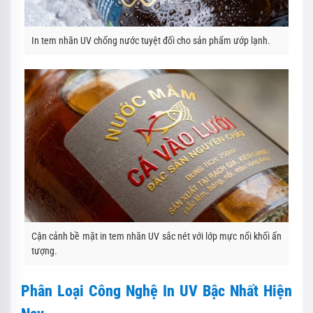
In tem nhãn UV chống nước tuyệt đối cho sản phẩm ướp lạnh.
Cận cảnh bề mặt in tem nhãn UV sắc nét với lớp mực nổi khối ấn
tượng.
Phân Loại Công Nghệ In UV Bậc Nhất Hiện