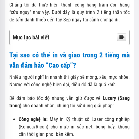
Chúng tôi đã thực hiện thành công hàng trăm đơn hàng
“cứu nguy” như vậy. Dưới đây là quy trình 2 tiếng thần tốc
để tấm danh thiếp đến tay Sếp ngay tại sảnh chờ ga đi.
Mục lục bài viết
Tại sao có thể in và giao trong 2 tiếng mà
vẫn đảm bảo “Cao cấp”?
Nhiều người nghĩ in nhanh thì giấy sẽ mỏng, xấu, mực nhòe.
Nhưng với công nghệ hiện đại, điều đó đã là quá khứ.
Để đảm bảo tốc độ nhưng vẫn giữ được vẻ
Luxury (Sang
trọng)
cho doanh nhân, chúng tôi sử dụng giải pháp:
Công nghệ in:
Máy in Kỹ thuật số Laser công nghiệp
(Konica/Ricoh) cho mực in sắc nét, bóng bẩy, không
cần thời gian phơi bản kẽm.