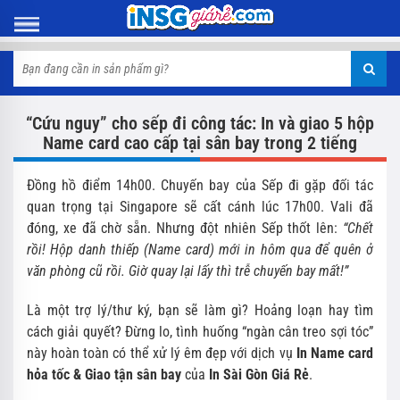
“Cứu nguy” cho sếp đi công tác: In và giao 5 hộp
Name card cao cấp tại sân bay trong 2 tiếng
Đồng hồ điểm 14h00. Chuyến bay của Sếp đi gặp đối tác
quan trọng tại Singapore sẽ cất cánh lúc 17h00. Vali đã
đóng, xe đã chờ sẵn. Nhưng đột nhiên Sếp thốt lên:
“Chết
rồi! Hộp danh thiếp (Name card) mới in hôm qua để quên ở
văn phòng cũ rồi. Giờ quay lại lấy thì trễ chuyến bay mất!”
Là một trợ lý/thư ký, bạn sẽ làm gì? Hoảng loạn hay tìm
cách giải quyết? Đừng lo, tình huống “ngàn cân treo sợi tóc”
này hoàn toàn có thể xử lý êm đẹp với dịch vụ
In Name card
hỏa tốc & Giao tận sân bay
của
In Sài Gòn Giá Rẻ
.