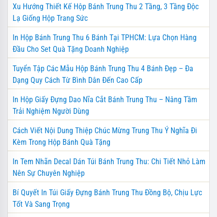
Xu Hướng Thiết Kế Hộp Bánh Trung Thu 2 Tầng, 3 Tầng Độc
Lạ Giống Hộp Trang Sức
In Hộp Bánh Trung Thu 6 Bánh Tại TPHCM: Lựa Chọn Hàng
Đầu Cho Set Quà Tặng Doanh Nghiệp
Tuyển Tập Các Mẫu Hộp Bánh Trung Thu 4 Bánh Đẹp – Đa
Dạng Quy Cách Từ Bình Dân Đến Cao Cấp
In Hộp Giấy Đựng Dao Nĩa Cắt Bánh Trung Thu – Nâng Tầm
Trải Nghiệm Người Dùng
Cách Viết Nội Dung Thiệp Chúc Mừng Trung Thu Ý Nghĩa Đi
Kèm Trong Hộp Bánh Quà Tặng
In Tem Nhãn Decal Dán Túi Bánh Trung Thu: Chi Tiết Nhỏ Làm
Nên Sự Chuyên Nghiệp
Bí Quyết In Túi Giấy Đựng Bánh Trung Thu Đồng Bộ, Chịu Lực
Tốt Và Sang Trọng