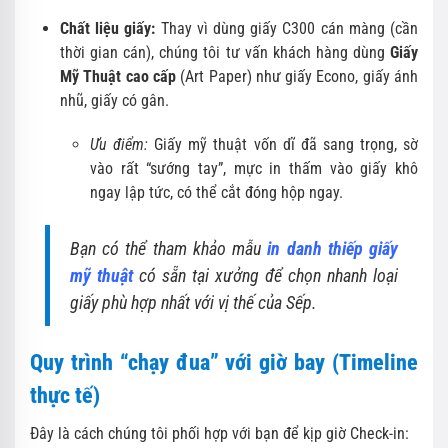
Chất liệu giấy:
Thay vì dùng giấy C300 cán màng (cần
thời gian cán), chúng tôi tư vấn khách hàng dùng
Giấy
Mỹ Thuật cao cấp
(Art Paper) như giấy Econo, giấy ánh
nhũ, giấy có gân.
Ưu điểm:
Giấy mỹ thuật vốn dĩ đã sang trọng, sờ
vào rất “sướng tay”, mực in thấm vào giấy khô
ngay lập tức, có thể cắt đóng hộp ngay.
Bạn có thể tham khảo mẫu
in danh thiếp giấy
mỹ thuật
có sẵn tại xưởng để chọn nhanh loại
giấy phù hợp nhất với vị thế của Sếp.
Quy trình “chạy đua” với giờ bay (Timeline
thực tế)
Đây là cách chúng tôi phối hợp với bạn để kịp giờ Check-in: