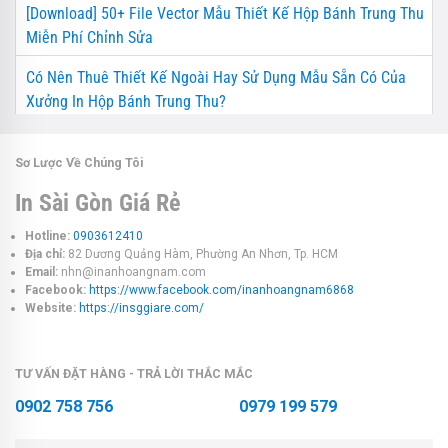
[Download] 50+ File Vector Mẫu Thiết Kế Hộp Bánh Trung Thu
Miễn Phí Chỉnh Sửa
Có Nên Thuê Thiết Kế Ngoài Hay Sử Dụng Mẫu Sẵn Có Của
Xưởng In Hộp Bánh Trung Thu?
Sơ Lược Về Chúng Tôi
In Sài Gòn Giá Rẻ
Hotline:
0903612410
Địa chỉ:
82 Dương Quảng Hàm, Phường An Nhơn, Tp. HCM
Email:
nhn@inanhoangnam.com
Facebook:
https://www.facebook.com/inanhoangnam6868
Website:
https://insggiare.com/
TƯ VẤN ĐẶT HÀNG - TRẢ LỜI THẮC MẮC
0902 758 756
0979 199 579