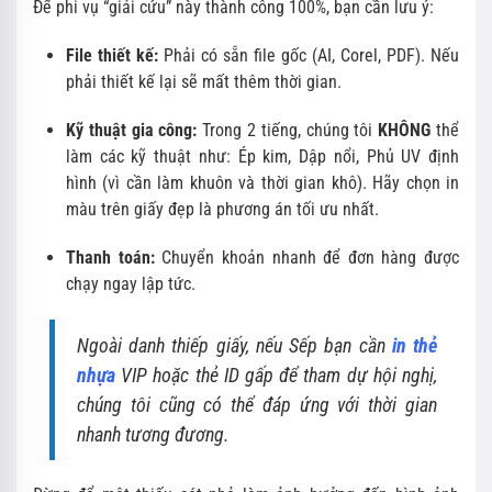
Để phi vụ “giải cứu” này thành công 100%, bạn cần lưu ý:
File thiết kế:
Phải có sẵn file gốc (AI, Corel, PDF). Nếu
phải thiết kế lại sẽ mất thêm thời gian.
Kỹ thuật gia công:
Trong 2 tiếng, chúng tôi
KHÔNG
thể
làm các kỹ thuật như: Ép kim, Dập nổi, Phủ UV định
hình (vì cần làm khuôn và thời gian khô). Hãy chọn in
màu trên giấy đẹp là phương án tối ưu nhất.
Thanh toán:
Chuyển khoản nhanh để đơn hàng được
chạy ngay lập tức.
Ngoài danh thiếp giấy, nếu Sếp bạn cần
in thẻ
nhựa
VIP hoặc thẻ ID gấp để tham dự hội nghị,
chúng tôi cũng có thể đáp ứng với thời gian
nhanh tương đương.