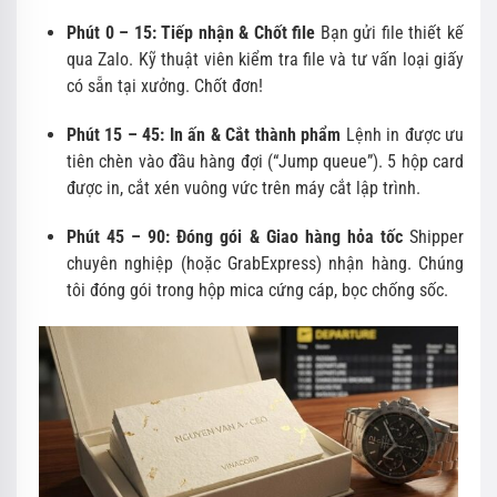
Phút 0 – 15: Tiếp nhận & Chốt file
Bạn gửi file thiết kế
qua Zalo. Kỹ thuật viên kiểm tra file và tư vấn loại giấy
có sẵn tại xưởng. Chốt đơn!
Phút 15 – 45: In ấn & Cắt thành phẩm
Lệnh in được ưu
tiên chèn vào đầu hàng đợi (“Jump queue”). 5 hộp card
được in, cắt xén vuông vức trên máy cắt lập trình.
Phút 45 – 90: Đóng gói & Giao hàng hỏa tốc
Shipper
chuyên nghiệp (hoặc GrabExpress) nhận hàng. Chúng
tôi đóng gói trong hộp mica cứng cáp, bọc chống sốc.