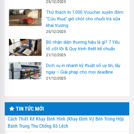
25/12/2025
Thử thách In 1.000 Voucher xuyên đêm:
“Cứu thua” giờ chót cho chuỗi trà sữa
khai trương
25/12/2025
Bộ nhận diện thương hiệu là gì? 7 Yếu
tố cốt lõi & Quy trình thiết kế chuẩn
21/12/2025
Dịch vụ in nhanh kỹ thuật số uy tín, lấy
ngay – Giải pháp cho mọi deadline
21/12/2025
TIN TỨC MỚI
Cách Thiết Kế Khay Định Hình (Khay Định Vị) Bên Trong Hộp
Bánh Trung Thu Chống Xô Lệch