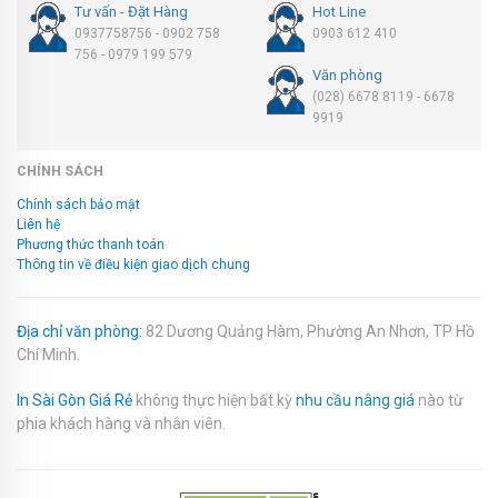
Tư vấn - Đặt Hàng
Hot Line
0937758756 - 0902 758
0903 612 410
756 - 0979 199 579
Văn phòng
(028) 6678 8119 - 6678
9919
CHÍNH SÁCH
Chính sách bảo mật
Liên hệ
Phương thức thanh toán
Thông tin về điều kiện giao dịch chung
Địa chỉ văn phòng:
82 Dương Quảng Hàm, Phường An Nhơn, TP Hồ
Chí Minh.
In Sài Gòn Giá Rẻ
không thực hiện bất kỳ
nhu cầu nâng giá
nào từ
phia khách hàng và nhân viên.