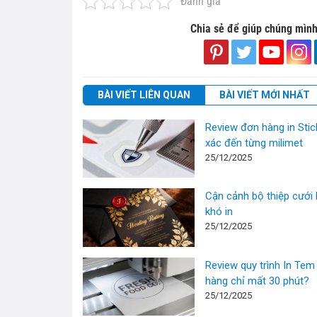
Đánh giá
Chia sẻ để giúp chúng mình
BÀI VIẾT LIÊN QUAN
BÀI VIẾT MỚI NHẤT
Review đơn hàng in Stic
xác đến từng milimet
25/12/2025
Cận cảnh bộ thiệp cưới 
khó in
25/12/2025
Review quy trình In Tem 
hàng chỉ mất 30 phút?
25/12/2025