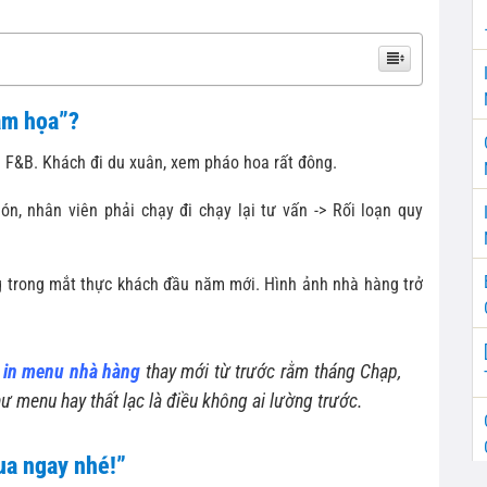
ảm họa”?
 F&B. Khách đi du xuân, xem pháo hoa rất đông.
, nhân viên phải chạy đi chạy lại tư vấn -> Rối loạn quy
 trong mắt thực khách đầu năm mới. Hình ảnh nhà hàng trở
h
in menu nhà hàng
thay mới từ trước rằm tháng Chạp,
 menu hay thất lạc là điều không ai lường trước.
ua ngay nhé!”