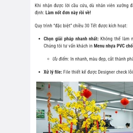
Khi nhận được lời cầu cứu, dù nhân viên xưởng đ
định:
Làm nốt đơn này rồi về!
Quy trình “đặc biệt” chiều 30 Tết được kích hoạt:
Chọn giải pháp nhanh nhất:
Không thể làm me
Chúng tôi tư vấn khách in
Menu nhựa PVC chố
Ưu điểm:
In nhanh, màu đẹp, cắt thành phẩ
Xử lý file:
File thiết kế được Designer check lỗi