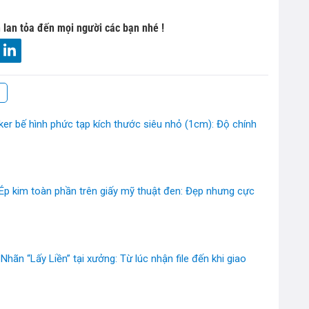
 lan tỏa đến mọi người các bạn nhé !
ker bế hình phức tạp kích thước siêu nhỏ (1cm): Độ chính
Ép kim toàn phần trên giấy mỹ thuật đen: Đẹp nhưng cực
Nhãn “Lấy Liền” tại xưởng: Từ lúc nhận file đến khi giao