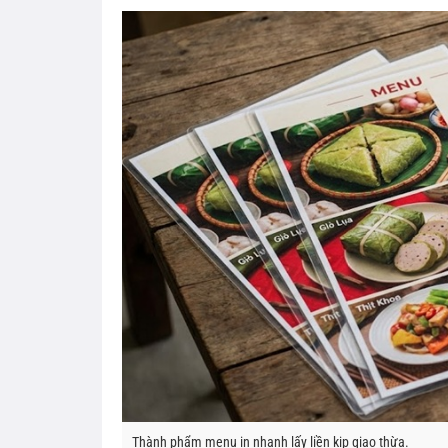
Thành phẩm menu in nhanh lấy liền kịp giao thừa.