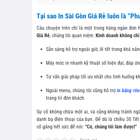
Tại sao In Sài Gòn Giá Rẻ luôn là “P
Câu chuyện trên chỉ là một trong hàng ngàn đơn 
Giá Rẻ
, chúng tôi quan niệm:
Kinh doanh không chỉ 
Sẵn sàng hỗ trợ ngoài giờ, lễ tết trong khả nă
Máy móc in nhanh kỹ thuật số hiện đại, đáp ứn
Tư vấn giải pháp tối ưu nhất cho tình huống k
Ngoài menu, chúng tôi cũng hỗ trợ
in băng rôn
trang trí đón khách.
Sự cố không chừa một ai, và cũng không tránh ngà
danh bạ điện thoại của bạn. Để dù là chiều 30 Tết
cố gắng hết sức để nói:
“Có, chúng tôi làm được!”