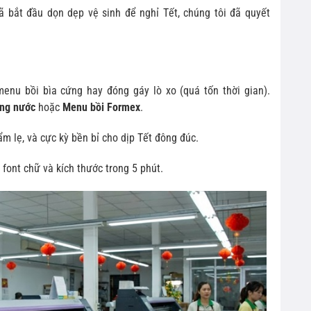
ã bắt đầu dọn dẹp vệ sinh để nghỉ Tết, chúng tôi đã quyết
nu bồi bìa cứng hay đóng gáy lò xo (quá tốn thời gian).
ng nước
hoặc
Menu bồi Formex
.
m lẹ, và cực kỳ bền bỉ cho dịp Tết đông đúc.
 font chữ và kích thước trong 5 phút.