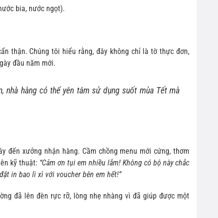
ước bia, nước ngọt).
n thận. Chúng tôi hiểu rằng, đây không chỉ là tờ thực đơn,
ngày đầu năm mới.
n, nhà hàng có thể yên tâm sử dụng suốt mùa Tết mà
máy đến xưởng nhận hàng. Cầm chồng menu mới cứng, thơm
iên kỹ thuật:
“Cảm ơn tụi em nhiều lắm! Không có bộ này chắc
đặt in bao lì xì với voucher bên em hết!”
ờng đã lên đèn rực rỡ, lòng nhẹ nhàng vì đã giúp được một