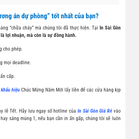
hương án dự phòng” tốt nhất của bạn?
hàng “chữa cháy” mà chúng tôi đã thực hiện. Tại
In Sài Gòn
là lợi nhuận, mà còn là sự đồng hành.
ng cho phép.
g mọi deadline.
hẩn cấp.
 khẩu hiệu
Chúc Mừng Năm Mới lấy liền để các cửa hàng kịp
y lễ Tết. Hãy lưu ngay số hotline của
In Sài Gòn Giá Rẻ
vào
 hay sáng mùng 1, nếu bạn cần in ấn gấp, chúng tôi sẽ luôn