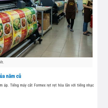
ết.
của năm cũ
m áp. Tiếng máy cắt Formex rẹt rẹt hòa lẫn với tiếng nhạc