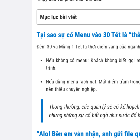
Mục lục bài viết
Tại sao sự cố Menu vào 30 Tết là “th
Đêm 30 và Mùng 1 Tết là thời điểm vàng của ngành
Nếu không có menu: Khách không biết gọi món
trình.
Nếu dùng menu rách nát: Mất điểm trầm trọng
nên thiếu chuyên nghiệp.
Thông thường, các quản lý sẽ có kế hoạc
nhưng những sự cố bất ngờ như nước đổ hư
“Alo! Bên em vẫn nhận, anh gửi file q