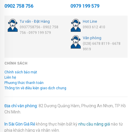
0902 758 756
0979 199 579
Tư vấn - Đặt Hàng
Hot Line
0937758756 - 0902 758
0903 612 410
756 - 0979 199 579
Văn phòng
(028) 6678 8119 - 6678
9919
CHÍNH SÁCH
Chính sách bảo mật
Liên hệ
Phương thức thanh toán
Thông tin về điều kiện giao dịch chung
Địa chỉ văn phòng:
82 Dương Quảng Hàm, Phường An Nhơn, TP Hồ
Chí Minh.
In Sài Gòn Giá Rẻ
không thực hiện bất kỳ
nhu cầu nâng giá
nào từ
phia khách hàng và nhân viên.