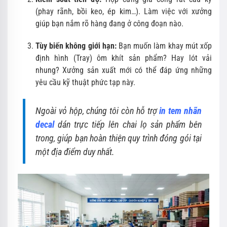
(phay rãnh, bồi keo, ép kim…). Làm việc với xưởng
giúp bạn nắm rõ hàng đang ở công đoạn nào.
Tùy biến không giới hạn:
Bạn muốn làm khay mút xốp
định hình (Tray) ôm khít sản phẩm? Hay lót vải
nhung? Xưởng sản xuất mới có thể đáp ứng những
yêu cầu kỹ thuật phức tạp này.
Ngoài vỏ hộp, chúng tôi còn hỗ trợ
in tem nhãn
decal
dán trực tiếp lên chai lọ sản phẩm bên
trong, giúp bạn hoàn thiện quy trình đóng gói tại
một địa điểm duy nhất.