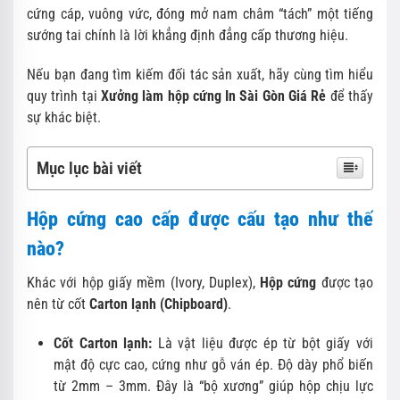
cứng cáp, vuông vức, đóng mở nam châm “tách” một tiếng
sướng tai chính là lời khẳng định đẳng cấp thương hiệu.
Nếu bạn đang tìm kiếm đối tác sản xuất, hãy cùng tìm hiểu
quy trình tại
Xưởng làm hộp cứng In Sài Gòn Giá Rẻ
để thấy
sự khác biệt.
Mục lục bài viết
Hộp cứng cao cấp được cấu tạo như thế
nào?
Khác với hộp giấy mềm (Ivory, Duplex),
Hộp cứng
được tạo
nên từ cốt
Carton lạnh (Chipboard)
.
Cốt Carton lạnh:
Là vật liệu được ép từ bột giấy với
mật độ cực cao, cứng như gỗ ván ép. Độ dày phổ biến
từ 2mm – 3mm. Đây là “bộ xương” giúp hộp chịu lực