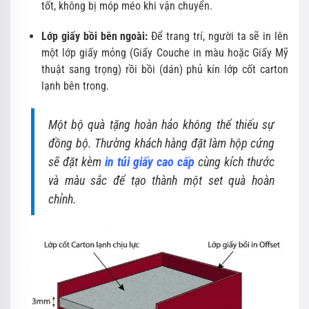
tốt, không bị móp méo khi vận chuyển.
Lớp giấy bồi bên ngoài:
Để trang trí, người ta sẽ in lên
một lớp giấy mỏng (Giấy Couche in màu hoặc Giấy Mỹ
thuật sang trọng) rồi bồi (dán) phủ kín lớp cốt carton
lạnh bên trong.
Một bộ quà tặng hoàn hảo không thể thiếu sự
đồng bộ. Thường khách hàng đặt làm hộp cứng
sẽ đặt kèm
in túi giấy cao cấp
cùng kích thước
và màu sắc để tạo thành một set quà hoàn
chỉnh.