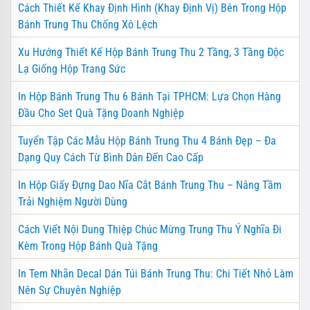
Cách Thiết Kế Khay Định Hình (Khay Định Vị) Bên Trong Hộp
Bánh Trung Thu Chống Xô Lệch
Xu Hướng Thiết Kế Hộp Bánh Trung Thu 2 Tầng, 3 Tầng Độc
Lạ Giống Hộp Trang Sức
In Hộp Bánh Trung Thu 6 Bánh Tại TPHCM: Lựa Chọn Hàng
Đầu Cho Set Quà Tặng Doanh Nghiệp
Tuyển Tập Các Mẫu Hộp Bánh Trung Thu 4 Bánh Đẹp – Đa
Dạng Quy Cách Từ Bình Dân Đến Cao Cấp
In Hộp Giấy Đựng Dao Nĩa Cắt Bánh Trung Thu – Nâng Tầm
Trải Nghiệm Người Dùng
Cách Viết Nội Dung Thiệp Chúc Mừng Trung Thu Ý Nghĩa Đi
Kèm Trong Hộp Bánh Quà Tặng
In Tem Nhãn Decal Dán Túi Bánh Trung Thu: Chi Tiết Nhỏ Làm
Nên Sự Chuyên Nghiệp