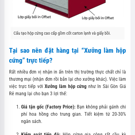
Cấu tạo hộp cứng cao cấp gồm cốt carton lạnh và giấy bồi.
Tại sao nên đặt hàng tại “Xưởng làm hộp
cứng” trực tiếp?
Rất nhiều đơn vị nhận in ấn trên thị trường thực chất chỉ là
thương mại (nhận đơn rồi bắn lại cho xưởng khác). Việc làm
việc trực tiếp với
Xưởng làm hộp cứng
như In Sài Gòn Giá
Rẻ mang lại cho bạn 3 lợi thế:
Giá tận gốc (Factory Price):
Bạn không phải gánh chi
phí hoa hồng cho trung gian. Tiết kiệm từ 20-30%
ngân sách.
Kiểm soát tiến độ:
Hộp cứng gia công rất cầu kỳ