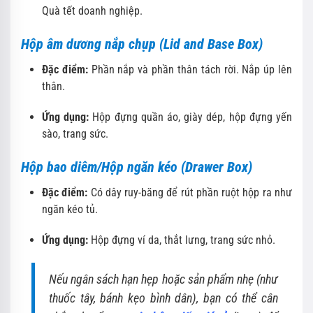
Quà tết doanh nghiệp.
Hộp âm dương nắp chụp (Lid and Base Box)
Đặc điểm:
Phần nắp và phần thân tách rời. Nắp úp lên
thân.
Ứng dụng:
Hộp đựng quần áo, giày dép, hộp đựng yến
sào, trang sức.
Hộp bao diêm/Hộp ngăn kéo (Drawer Box)
Đặc điểm:
Có dây ruy-băng để rút phần ruột hộp ra như
ngăn kéo tủ.
Ứng dụng:
Hộp đựng ví da, thắt lưng, trang sức nhỏ.
Nếu ngân sách hạn hẹp hoặc sản phẩm nhẹ (như
thuốc tây, bánh kẹo bình dân), bạn có thể cân