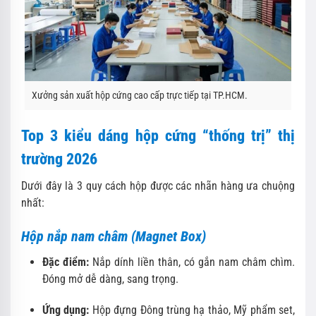
Xưởng sản xuất hộp cứng cao cấp trực tiếp tại TP.HCM.
Top 3 kiểu dáng hộp cứng “thống trị” thị
trường 2026
Dưới đây là 3 quy cách hộp được các nhãn hàng ưa chuộng
nhất:
Hộp nắp nam châm (Magnet Box)
Đặc điểm:
Nắp dính liền thân, có gắn nam châm chìm.
Đóng mở dễ dàng, sang trọng.
Ứng dụng:
Hộp đựng Đông trùng hạ thảo, Mỹ phẩm set,