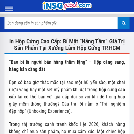
In Hộp Cứng Cao Cấp: Bí Mật “Nâng Tầm” Giá Trị
Sản Phẩm Tại Xưởng Làm Hộp Cứng TP.HCM
“Bao bì là người bán hàng thầm lặng” – Hộp càng sang,
hàng bán càng đắt
Bạn có bao giờ thắc mắc tại sao một hũ yến sào, một chai
rượu vang hay một set mỹ phẩm khi đặt trong
hộp cứng cao
cấp
lại có thể bán với giá gấp đôi so với khi để trong hộp
giấy mềm thông thường? Câu trả lời nằm ở “Trải nghiệm
đập hộp” (Unboxing Experience).
Trong thị trường cạnh tranh khốc liệt 2026, khách hàng
không chỉ mua sản phẩm, họ mua cảm xúc. Một chiếc hộp