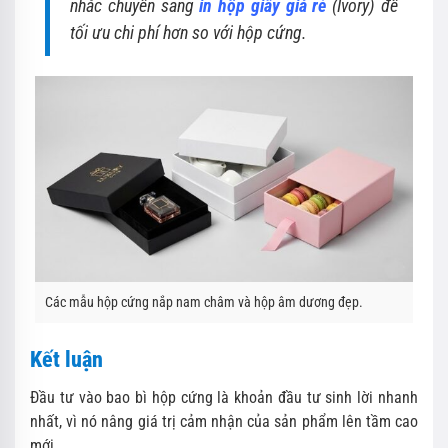
nhắc chuyển sang
in hộp giấy giá rẻ
(Ivory) để
tối ưu chi phí hơn so với hộp cứng.
Các mẫu hộp cứng nắp nam châm và hộp âm dương đẹp.
Kết luận
Đầu tư vào bao bì hộp cứng là khoản đầu tư sinh lời nhanh
nhất, vì nó nâng giá trị cảm nhận của sản phẩm lên tầm cao
mới.