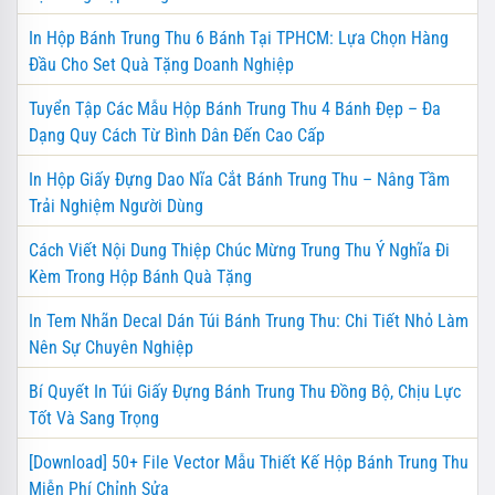
In Hộp Bánh Trung Thu 6 Bánh Tại TPHCM: Lựa Chọn Hàng
Đầu Cho Set Quà Tặng Doanh Nghiệp
Tuyển Tập Các Mẫu Hộp Bánh Trung Thu 4 Bánh Đẹp – Đa
Dạng Quy Cách Từ Bình Dân Đến Cao Cấp
In Hộp Giấy Đựng Dao Nĩa Cắt Bánh Trung Thu – Nâng Tầm
Trải Nghiệm Người Dùng
Cách Viết Nội Dung Thiệp Chúc Mừng Trung Thu Ý Nghĩa Đi
Kèm Trong Hộp Bánh Quà Tặng
In Tem Nhãn Decal Dán Túi Bánh Trung Thu: Chi Tiết Nhỏ Làm
Nên Sự Chuyên Nghiệp
Bí Quyết In Túi Giấy Đựng Bánh Trung Thu Đồng Bộ, Chịu Lực
Tốt Và Sang Trọng
[Download] 50+ File Vector Mẫu Thiết Kế Hộp Bánh Trung Thu
Miễn Phí Chỉnh Sửa