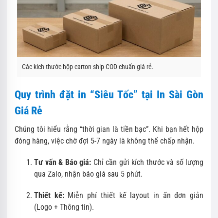
Các kích thước hộp carton ship COD chuẩn giá rẻ.
Quy trình đặt in “Siêu Tốc” tại In Sài Gòn
Giá Rẻ
Chúng tôi hiểu rằng “thời gian là tiền bạc”. Khi bạn hết hộp
đóng hàng, việc chờ đợi 5-7 ngày là không thể chấp nhận.
Tư vấn & Báo giá:
Chỉ cần gửi kích thước và số lượng
qua Zalo, nhận báo giá sau 5 phút.
Thiết kế:
Miễn phí thiết kế layout in ấn đơn giản
(Logo + Thông tin).