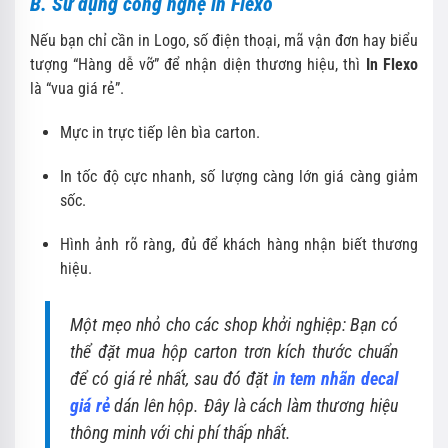
B. Sử dụng công nghệ in Flexo
Nếu bạn chỉ cần in Logo, số điện thoại, mã vận đơn hay biểu
tượng “Hàng dễ vỡ” để nhận diện thương hiệu, thì
In Flexo
là “vua giá rẻ”.
Mực in trực tiếp lên bìa carton.
In tốc độ cực nhanh, số lượng càng lớn giá càng giảm
sốc.
Hình ảnh rõ ràng, đủ để khách hàng nhận biết thương
hiệu.
Một mẹo nhỏ cho các shop khởi nghiệp: Bạn có
thể đặt mua hộp carton trơn kích thước chuẩn
để có giá rẻ nhất, sau đó đặt
in tem nhãn decal
giá rẻ
dán lên hộp. Đây là cách làm thương hiệu
thông minh với chi phí thấp nhất.