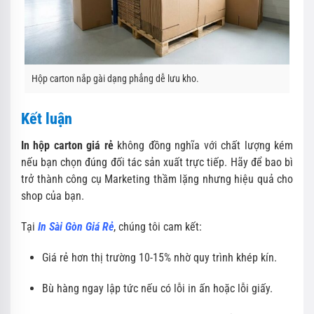
Hộp carton nắp gài dạng phẳng dễ lưu kho.
Kết luận
In hộp carton giá rẻ
không đồng nghĩa với chất lượng kém
nếu bạn chọn đúng đối tác sản xuất trực tiếp. Hãy để bao bì
trở thành công cụ Marketing thầm lặng nhưng hiệu quả cho
shop của bạn.
Tại
In Sài Gòn Giá Rẻ
, chúng tôi cam kết:
Giá rẻ hơn thị trường 10-15% nhờ quy trình khép kín.
Bù hàng ngay lập tức nếu có lỗi in ấn hoặc lỗi giấy.