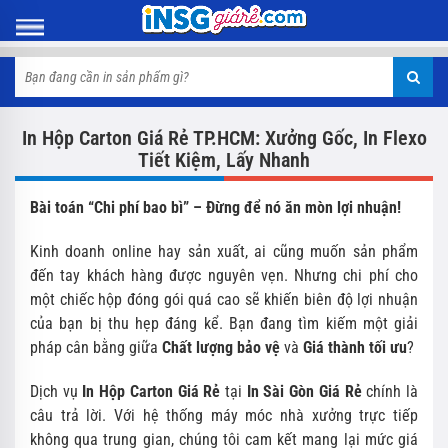
In Hộp Carton Giá Rẻ TP.HCM: Xưởng Gốc, In Flexo
Tiết Kiệm, Lấy Nhanh
Bài toán “Chi phí bao bì” – Đừng để nó ăn mòn lợi nhuận!
Kinh doanh online hay sản xuất, ai cũng muốn sản phẩm
đến tay khách hàng được nguyên vẹn. Nhưng chi phí cho
một chiếc hộp đóng gói quá cao sẽ khiến biên độ lợi nhuận
của bạn bị thu hẹp đáng kể. Bạn đang tìm kiếm một giải
pháp cân bằng giữa
Chất lượng bảo vệ
và
Giá thành tối ưu
?
Dịch vụ
In Hộp Carton Giá Rẻ
tại
In Sài Gòn Giá Rẻ
chính là
câu trả lời. Với hệ thống máy móc nhà xưởng trực tiếp
không qua trung gian, chúng tôi cam kết mang lại mức giá