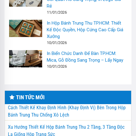
Rẻ
11/01/2026
In Hộp Bánh Trung Thu TP.HCM: Thiết
Kế Độc Quyền, Hộp Cứng Cao Cấp Giá
Xưởng
10/01/2026
In Biển Chức Danh Để Bàn TP.HCM:
Mica, Gỗ Đồng Sang Trọng – Lấy Ngay
10/01/2026
TIN TỨC MỚI
Cách Thiết Kế Khay Định Hình (Khay Định Vị) Bên Trong Hộp
Bánh Trung Thu Chống Xô Lệch
Xu Hướng Thiết Kế Hộp Bánh Trung Thu 2 Tầng, 3 Tầng Độc
Lạ Giống Hộp Trang Sức