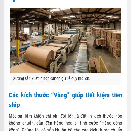
Xưởng sản xuất in hộp carton giá rẻ quy mô lớn.
Các kích thước “Vàng” giúp tiết kiệm tiền
ship
Một sai lầm khiến chi phí đội lên là đặt in kích thước hộp
không chuẩn, dẫn đến hàng hóa bị tính cước “Hàng cồng
kềnh”. Chúng tôi có sẵn khuôn bế cho các kích thước chuẩn