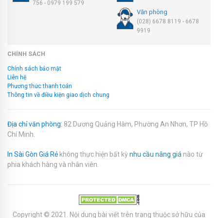
756 - 0979 199 579
Văn phòng
(028) 6678 8119 - 6678
9919
CHÍNH SÁCH
Chính sách bảo mật
Liên hệ
Phương thức thanh toán
Thông tin về điều kiện giao dịch chung
Địa chỉ văn phòng:
82 Dương Quảng Hàm, Phường An Nhơn, TP Hồ
Chí Minh.
In Sài Gòn Giá Rẻ
không thực hiện bất kỳ
nhu cầu nâng giá
nào từ
phia khách hàng và nhân viên.
Copyright © 2021. Nội dung bài viết trên trang thuộc sở hữu của