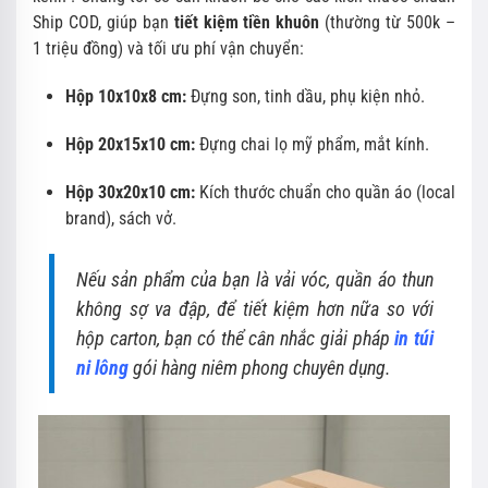
Ship COD, giúp bạn
tiết kiệm tiền khuôn
(thường từ 500k –
1 triệu đồng) và tối ưu phí vận chuyển:
Hộp 10x10x8 cm:
Đựng son, tinh dầu, phụ kiện nhỏ.
Hộp 20x15x10 cm:
Đựng chai lọ mỹ phẩm, mắt kính.
Hộp 30x20x10 cm:
Kích thước chuẩn cho quần áo (local
brand), sách vở.
Nếu sản phẩm của bạn là vải vóc, quần áo thun
không sợ va đập, để tiết kiệm hơn nữa so với
hộp carton, bạn có thể cân nhắc giải pháp
in túi
ni lông
gói hàng niêm phong chuyên dụng.