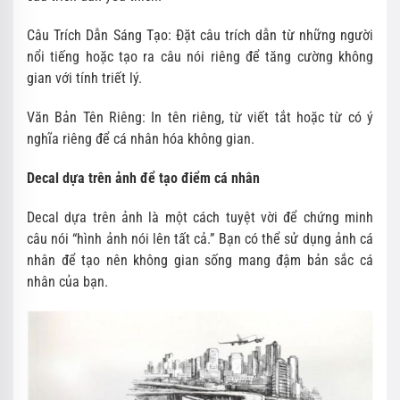
Câu Trích Dẫn Sáng Tạo: Đặt câu trích dẫn từ những người
nổi tiếng hoặc tạo ra câu nói riêng để tăng cường không
gian với tính triết lý.
Văn Bản Tên Riêng: In tên riêng, từ viết tắt hoặc từ có ý
nghĩa riêng để cá nhân hóa không gian.
Decal dựa trên ảnh để tạo điểm cá nhân
Decal dựa trên ảnh là một cách tuyệt vời để chứng minh
câu nói “hình ảnh nói lên tất cả.” Bạn có thể sử dụng ảnh cá
nhân để tạo nên không gian sống mang đậm bản sắc cá
nhân của bạn.