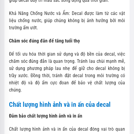
giúp decal duy trì màu sắc sống động qua thời gian.
Khả Năng Chống Nước và Ẩm: Decal được làm từ các vật
liệu chống nước, giúp chúng không bị ảnh hưởng bởi môi
trường ẩm ướt.
Chăm sóc đúng đắn để tăng tuổi thọ
Để tối ưu hóa thời gian sử dụng và độ bền của decal, việc
chăm sóc đúng đắn là quan trọng. Tránh lau chùi mạnh mẽ,
sử dụng phương pháp lau nhẹ để giữ cho decal không bị
trầy xước. Đồng thời, tránh đặt decal trong môi trường có
nhiệt độ và độ ẩm cực đoan để bảo vệ chất lượng của
chúng.
Chất lượng hình ảnh và in ấn của decal
Đảm bảo chất lượng hình ảnh và in ấn
Chất lượng hình ảnh và in ấn của decal đóng vai trò quan