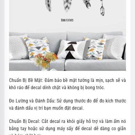
Chuẩn Bị Bề Mặt: Đảm bảo bề mặt tường là mịn, sạch sẽ và
khô ráo để decal dính chặt và không bị bong tróc.
Đo Lường và Đánh Dấu: Sử dụng thước đo để đo kích thước
và đánh dấu vị trí bạn muốn đặt decal.
Chuẩn Bị Decal: Cắt decal ra khỏi giấy hỗ trợ và làm ấm nó
bằng tay hoặc sử dụng máy sấy để decal dễ dàng co giãn