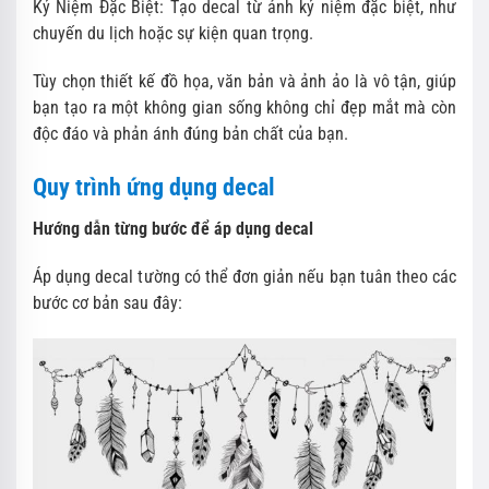
Kỷ Niệm Đặc Biệt: Tạo decal từ ảnh kỷ niệm đặc biệt, như
chuyến du lịch hoặc sự kiện quan trọng.
Tùy chọn thiết kế đồ họa, văn bản và ảnh ảo là vô tận, giúp
bạn tạo ra một không gian sống không chỉ đẹp mắt mà còn
độc đáo và phản ánh đúng bản chất của bạn.
Quy trình ứng dụng decal
Hướng dẫn từng bước để áp dụng decal
Áp dụng decal tường có thể đơn giản nếu bạn tuân theo các
bước cơ bản sau đây: