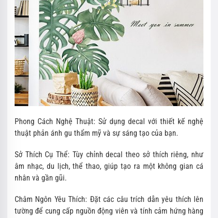
Phong Cách Nghệ Thuật: Sử dụng decal với thiết kế nghệ
thuật phản ánh gu thẩm mỹ và sự sáng tạo của bạn.
Sở Thích Cụ Thể: Tùy chỉnh decal theo sở thích riêng, như
âm nhạc, du lịch, thể thao, giúp tạo ra một không gian cá
nhân và gần gũi.
Châm Ngôn Yêu Thích: Đặt các câu trích dẫn yêu thích lên
tường để cung cấp nguồn động viên và tính cảm hứng hàng