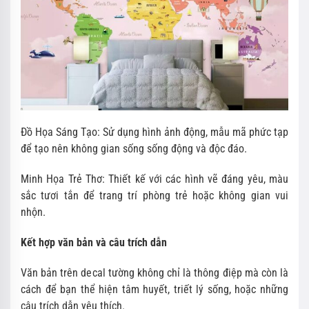
Đồ Họa Sáng Tạo: Sử dụng hình ảnh động, mẫu mã phức tạp
để tạo nên không gian sống sống động và độc đáo.
Minh Họa Trẻ Thơ: Thiết kế với các hình vẽ đáng yêu, màu
sắc tươi tắn để trang trí phòng trẻ hoặc không gian vui
nhộn.
Kết hợp văn bản và câu trích dẫn
Văn bản trên decal tường không chỉ là thông điệp mà còn là
cách để bạn thể hiện tâm huyết, triết lý sống, hoặc những
câu trích dẫn yêu thích.