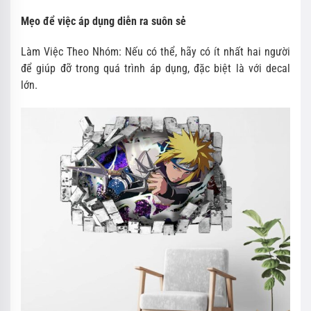
Mẹo để việc áp dụng diễn ra suôn sẻ
Làm Việc Theo Nhóm: Nếu có thể, hãy có ít nhất hai người
để giúp đỡ trong quá trình áp dụng, đặc biệt là với decal
lớn.