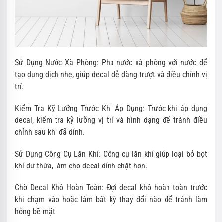
Sử Dụng Nước Xà Phòng: Pha nước xà phòng với nước để
tạo dung dịch nhẹ, giúp decal dễ dàng trượt và điều chỉnh vị
trí.
Kiểm Tra Kỹ Lưỡng Trước Khi Áp Dụng: Trước khi áp dụng
decal, kiểm tra kỹ lưỡng vị trí và hình dạng để tránh điều
chỉnh sau khi đã dính.
Sử Dụng Công Cụ Lăn Khí: Công cụ lăn khí giúp loại bỏ bọt
khí dư thừa, làm cho decal dính chặt hơn.
Chờ Decal Khô Hoàn Toàn: Đợi decal khô hoàn toàn trước
khi chạm vào hoặc làm bất kỳ thay đổi nào để tránh làm
hỏng bề mặt.