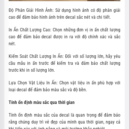
Độ Phân Giải Hình Ảnh: Sử dụng hình ảnh có độ phân giải
cao để đảm bảo hình ảnh trên decal sắc nét và chi tiết.
In Ấn Chất Lượng Cao: Chọn những đơn vị in ấn chất lượng
cao để đảm bảo decal được in ra với độ chính xác và sắc
nét.
Kiểm Soát Chất Lượng In Ấn: Đối với số lượng lớn, hãy yêu
cầu mẫu in ấn trước để kiểm tra và đảm bảo chất lượng
trước khi in số lượng lớn.
Lựa Chọn Vật Liệu In Ấn: Chọn vật liệu in ấn phù hợp với
loại decal để đảm bảo màu sắc và độ bền.
Tính ổn định màu sắc qua thời gian
Tính ổn định màu sắc của decal là quan trọng để đảm bảo
rằng chúng duy trì vẻ đẹp của mình qua thời gian, ngay cả
khi tiếp xúc với ánh nắng và môi trường khắc nghiệt.