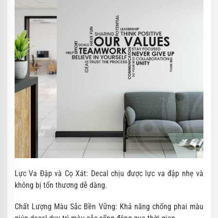
Lực Va Đập và Cọ Xát: Decal chịu được lực va đập nhẹ và
không bị tổn thương dễ dàng.
Chất Lượng Màu Sắc Bền Vững: Khả năng chống phai màu