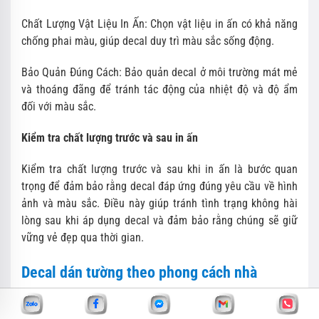
Chất Lượng Vật Liệu In Ấn: Chọn vật liệu in ấn có khả năng
chống phai màu, giúp decal duy trì màu sắc sống động.
Bảo Quản Đúng Cách: Bảo quản decal ở môi trường mát mẻ
và thoáng đãng để tránh tác động của nhiệt độ và độ ẩm
đối với màu sắc.
Kiểm tra chất lượng trước và sau in ấn
Kiểm tra chất lượng trước và sau khi in ấn là bước quan
trọng để đảm bảo rằng decal đáp ứng đúng yêu cầu về hình
ảnh và màu sắc. Điều này giúp tránh tình trạng không hài
lòng sau khi áp dụng decal và đảm bảo rằng chúng sẽ giữ
vững vẻ đẹp qua thời gian.
Decal dán tường theo phong cách nhà
Lựa chọn decal phù hợp với phong cách và màu sắc nhà
cửa